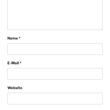
Name
*
E-Mail
*
Website