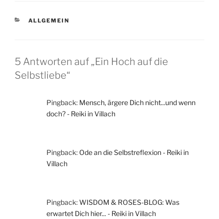
KATEGORIEN
ALLGEMEIN
5 Antworten auf „Ein Hoch auf die
Selbstliebe“
Pingback:
Mensch, ärgere Dich nicht...und wenn
doch? - Reiki in Villach
Pingback:
Ode an die Selbstreflexion - Reiki in
Villach
Pingback:
WISDOM & ROSES-BLOG: Was
erwartet Dich hier... - Reiki in Villach