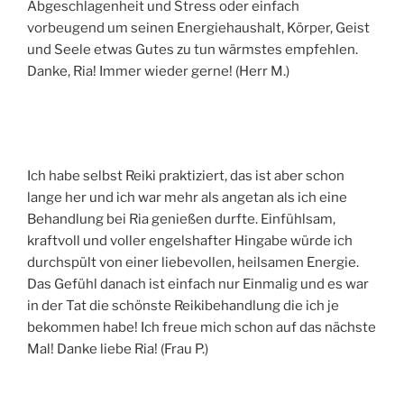
Abgeschlagenheit und Stress oder einfach
vorbeugend um seinen Energiehaushalt, Körper, Geist
und Seele etwas Gutes zu tun wärmstes empfehlen.
Danke, Ria! Immer wieder gerne! (Herr M.)
Ich habe selbst Reiki praktiziert, das ist aber schon
lange her und ich war mehr als angetan als ich eine
Behandlung bei Ria genießen durfte. Einfühlsam,
kraftvoll und voller engelshafter Hingabe würde ich
durchspült von einer liebevollen, heilsamen Energie.
Das Gefühl danach ist einfach nur Einmalig und es war
in der Tat die schönste Reikibehandlung die ich je
bekommen habe! Ich freue mich schon auf das nächste
Mal! Danke liebe Ria! (Frau P.)