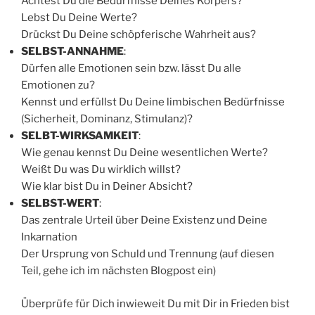
Achtest Du die Bedürfnisse Deines Körpers?
Lebst Du Deine Werte?
Drückst Du Deine schöpferische Wahrheit aus?
SELBST-ANNAHME
:
Dürfen alle Emotionen sein bzw. lässt Du alle
Emotionen zu?
Kennst und erfüllst Du Deine limbischen Bedürfnisse
(Sicherheit, Dominanz, Stimulanz)?
SELBT-WIRKSAMKEIT
:
Wie genau kennst Du Deine wesentlichen Werte?
Weißt Du was Du wirklich willst?
Wie klar bist Du in Deiner Absicht?
SELBST-WERT
:
Das zentrale Urteil über Deine Existenz und Deine
Inkarnation
Der Ursprung von Schuld und Trennung (auf diesen
Teil, gehe ich im nächsten Blogpost ein)
Überprüfe für Dich inwieweit Du mit Dir in Frieden bist