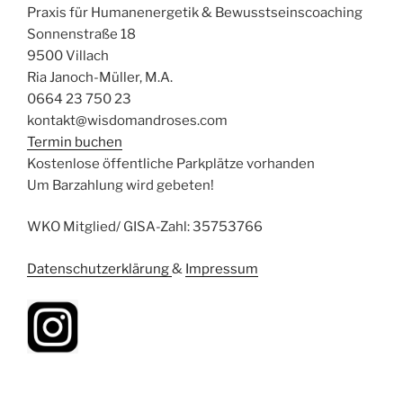
Praxis für Humanenergetik & Bewusstseinscoaching
Sonnenstraße 18
9500 Villach
Ria Janoch-Müller, M.A.
0664 23 750 23
kontakt@wisdomandroses.com
Termin buchen
Kostenlose öffentliche Parkplätze vorhanden
Um Barzahlung wird gebeten!
WKO Mitglied/ GISA-Zahl: 35753766
Datenschutzerklärung
&
Impressum