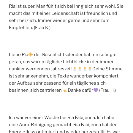
Ria ist super. Man fühlt sich bei ihr gleich sehr wohl. Sie
macht das mit einer Leidenschaft ist freundlich und
sehr herzlich. Immer wieder gerne und sehr zum
Empfehlen. (Frau K.)
Liebe Ria
der Rosenlichtkalender hat mir sehr gut
getan, das waren tägliche Lichtblicke in der immer
dunkler werdenden Jahreszeit
Deine Stimme
ist sehr angenehm, die Texte wunderbar komponiert,
der Aufbau sehr passend für ein tägliches sich
besinnen, sich zentrieren
Danke dafür
(Frau H.)
Ich war vor einer Woche bei Ria Fabijenna. Ich habe
eine Aura-Reinigung gemacht. Ria Fabijenna hat den
Energiefluss optimiert und wieder hergestellt. Es war