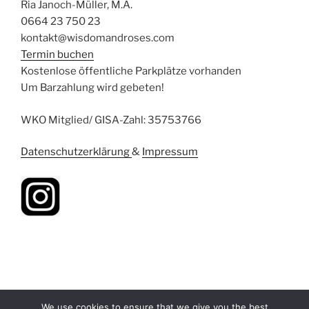
Ria Janoch-Müller, M.A.
0664 23 750 23
kontakt@wisdomandroses.com
Termin buchen
Kostenlose öffentliche Parkplätze vorhanden
Um Barzahlung wird gebeten!
WKO Mitglied/ GISA-Zahl: 35753766
Datenschutzerklärung
&
Impressum
We use cookies to ensure that we give you the best