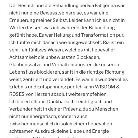
Der Besuch und die Behandlung bei Ria Fabijenna war
nicht nur eine Bewusstseinsreise, es war eine
Erneuerung meiner Selbst. Leider kann ich es nicht in
Worten fassen, was ich während der Behandlung
gefühlt habe. Es war Heilung und Transformation pur.
Ich fühlte mich danach wie ausgewechselt. Ria ist ein
sehr feinfühliges Wesen, welches mit liebevoller
Achtsamkeit die unbewussten Blockaden,
Glaubenssätze und Verhaltensmuster, die unseren
Lebensfluss blockieren, sanft in die richtige Richtung
weist, zentriert und verbindet. Es war ein wundervolles
Erlebnis und Entspannung pur. Ich kann WISDOM &
ROSES von Herzen absolut weiterempfehlen.
Ich bin erfüllt mit Dankbarkeit, Leichtigkeit, und
Verbundenheit in deiner Präsenz, da du Menschen
nicht nur energetisch, sondern auch
zwischenmenschlich in solch einem liebevollen
achtsamen Ausdruck deine Liebe und Energie