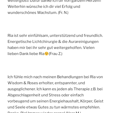
weitergibst! Dafür danke ich dir von ganzem Herzen!!
Weiterhin wünsche ich dir viel Erfolg und
wunderschönes Wachstum. (Fr. N.)
Ria ist sehr einfühlsam, unterstützend und freundlich.
Energetische Lichtchirurgie & die Aurareinigungen
haben mir bei ihr sehr gut weitergeholfen. Vielen
lieben Dank liebe Ria
(Frau Z.)
Ich fühle mich nach meinen Behandlungen bei Ria von
Wisdom & Roses erholter, entspannter, und
ausgeglichener. Ich kann es jeden als Therapie z.B. bei
Abgeschlagenheit und Stress oder einfach
vorbeugend um seinen Energiehaushalt, Körper, Geist
und Seele etwas Gutes zu tun wärmstes empfehlen.