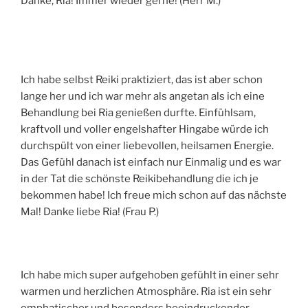
Danke, Ria! Immer wieder gerne! (Herr M.)
Ich habe selbst Reiki praktiziert, das ist aber schon
lange her und ich war mehr als angetan als ich eine
Behandlung bei Ria genießen durfte. Einfühlsam,
kraftvoll und voller engelshafter Hingabe würde ich
durchspült von einer liebevollen, heilsamen Energie.
Das Gefühl danach ist einfach nur Einmalig und es war
in der Tat die schönste Reikibehandlung die ich je
bekommen habe! Ich freue mich schon auf das nächste
Mal! Danke liebe Ria! (Frau P.)
Ich habe mich super aufgehoben gefühlt in einer sehr
warmen und herzlichen Atmosphäre. Ria ist ein sehr
emphatischer und besonders beeindruckender