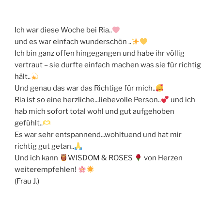
Ich war diese Woche bei Ria..
und es war einfach wunderschön ..
Ich bin ganz offen hingegangen und habe ihr völlig
vertraut – sie durfte einfach machen was sie für richtig
hält..
Und genau das war das Richtige für mich..
Ria ist so eine herzliche...liebevolle Person..
und ich
hab mich sofort total wohl und gut aufgehoben
gefühlt..
Es war sehr entspannend...wohltuend und hat mir
richtig gut getan..
Und ich kann
WISDOM & ROSES
von Herzen
weiterempfehlen!
(Frau J.)