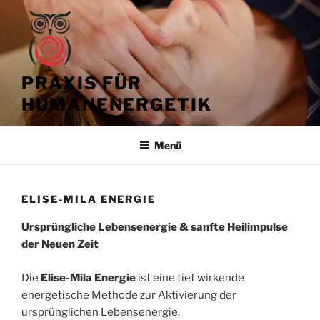
Zum
Inhalt
springen
PRAXIS FÜR
HUMANENERGETIK
Menü
ELISE-MILA ENERGIE
Ursprüngliche Lebensenergie & sanfte Heilimpulse
der Neuen Zeit
Die
Elise-Mila Energie
ist eine tief wirkende
energetische Methode zur Aktivierung der
ursprünglichen Lebensenergie.