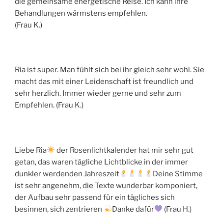
die gemeinsame energetische Reise. Ich kann ihre
Behandlungen wärmstens empfehlen.
(Frau K.)
Ria ist super. Man fühlt sich bei ihr gleich sehr wohl. Sie
macht das mit einer Leidenschaft ist freundlich und
sehr herzlich. Immer wieder gerne und sehr zum
Empfehlen. (Frau K.)
Liebe Ria
der Rosenlichtkalender hat mir sehr gut
getan, das waren tägliche Lichtblicke in der immer
dunkler werdenden Jahreszeit
Deine Stimme
ist sehr angenehm, die Texte wunderbar komponiert,
der Aufbau sehr passend für ein tägliches sich
besinnen, sich zentrieren
Danke dafür
(Frau H.)