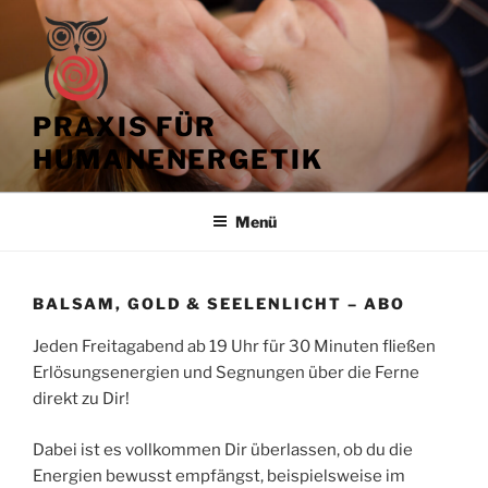
Zum
Inhalt
springen
PRAXIS FÜR
HUMANENERGETIK
Menü
BALSAM, GOLD & SEELENLICHT – ABO
Jeden Freitagabend ab 19 Uhr für 30 Minuten fließen
Erlösungsenergien und Segnungen über die Ferne
direkt zu Dir!
Dabei ist es vollkommen Dir überlassen, ob du die
Energien bewusst empfängst, beispielsweise im