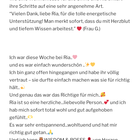
ihre Schritte auf eine sehr angenehme Art.
“Vielen Dank, liebe Ria, für die tolle energetische
Unterstützung! Man merkt sofort, dass du mit Herzblut
und tiefem Wissen arbeitest.”
(Frau G.)
Ich war diese Woche bei Ria..
und es war einfach wunderschön ..
Ich bin ganz offen hingegangen und habe ihr völlig
vertraut – sie durfte einfach machen was sie für richtig
hält..
Und genau das war das Richtige für mich..
Ria ist so eine herzliche...liebevolle Person..
und ich
hab mich sofort total wohl und gut aufgehoben
gefühlt..
Es war sehr entspannend...wohltuend und hat mir
richtig gut getan..
Und ich kann
WISDOM & ROSES
von Herzen