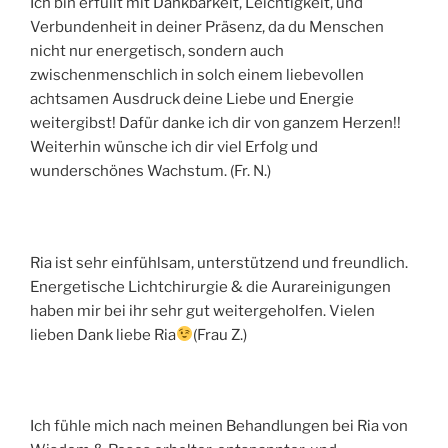
Ich bin erfüllt mit Dankbarkeit, Leichtigkeit, und
Verbundenheit in deiner Präsenz, da du Menschen
nicht nur energetisch, sondern auch
zwischenmenschlich in solch einem liebevollen
achtsamen Ausdruck deine Liebe und Energie
weitergibst! Dafür danke ich dir von ganzem Herzen!!
Weiterhin wünsche ich dir viel Erfolg und
wunderschönes Wachstum. (Fr. N.)
Ria ist sehr einfühlsam, unterstützend und freundlich.
Energetische Lichtchirurgie & die Aurareinigungen
haben mir bei ihr sehr gut weitergeholfen. Vielen
lieben Dank liebe Ria
(Frau Z.)
Ich fühle mich nach meinen Behandlungen bei Ria von