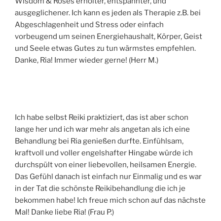
Wisdom & Roses erholter, entspannter, und
ausgeglichener. Ich kann es jeden als Therapie z.B. bei
Abgeschlagenheit und Stress oder einfach
vorbeugend um seinen Energiehaushalt, Körper, Geist
und Seele etwas Gutes zu tun wärmstes empfehlen.
Danke, Ria! Immer wieder gerne! (Herr M.)
Ich habe selbst Reiki praktiziert, das ist aber schon
lange her und ich war mehr als angetan als ich eine
Behandlung bei Ria genießen durfte. Einfühlsam,
kraftvoll und voller engelshafter Hingabe würde ich
durchspült von einer liebevollen, heilsamen Energie.
Das Gefühl danach ist einfach nur Einmalig und es war
in der Tat die schönste Reikibehandlung die ich je
bekommen habe! Ich freue mich schon auf das nächste
Mal! Danke liebe Ria! (Frau P.)