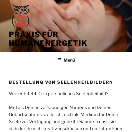
Zum
Inhalt
springen
PRAXIS FÜR
HUMANENERGETIK
Menü
BESTELLUNG VON SEELENHEILBILDERN
Wie entsteht Dein persönliches Seelenheilbild?
Mittels Deines vollständigen Namens und Deines
Geburtsdatums stelle ich mich als Medium für Deine
Seele zur Verfügung und gebe ihr Raum, so dass sie
sich durch mich kreativ ausdrücken und entfalten kann.