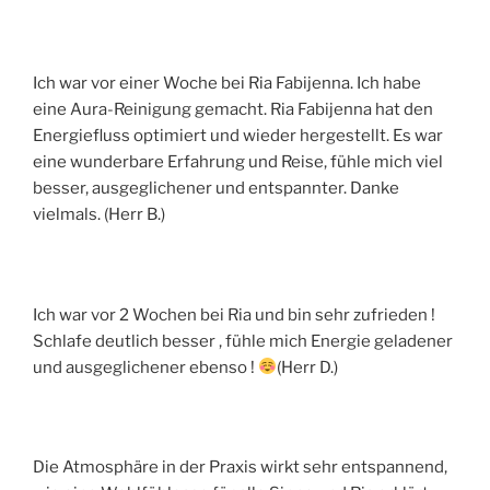
Ich war vor einer Woche bei Ria Fabijenna. Ich habe
eine Aura-Reinigung gemacht. Ria Fabijenna hat den
Energiefluss optimiert und wieder hergestellt. Es war
eine wunderbare Erfahrung und Reise, fühle mich viel
besser, ausgeglichener und entspannter. Danke
vielmals. (Herr B.)
Ich war vor 2 Wochen bei Ria und bin sehr zufrieden !
Schlafe deutlich besser , fühle mich Energie geladener
und ausgeglichener ebenso !
(Herr D.)
Die Atmosphäre in der Praxis wirkt sehr entspannend,