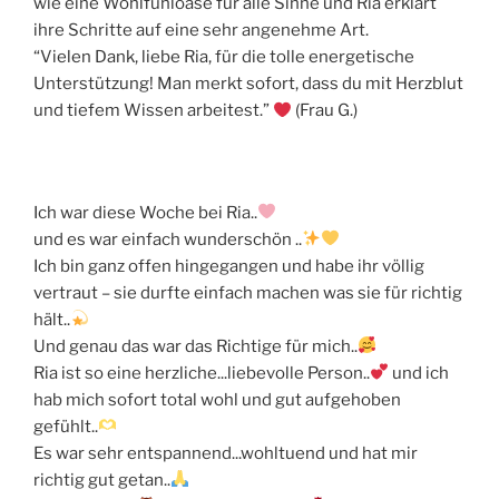
wie eine Wohlfühloase für alle Sinne und Ria erklärt
ihre Schritte auf eine sehr angenehme Art.
“Vielen Dank, liebe Ria, für die tolle energetische
Unterstützung! Man merkt sofort, dass du mit Herzblut
und tiefem Wissen arbeitest.”
(Frau G.)
Ich war diese Woche bei Ria..
und es war einfach wunderschön ..
Ich bin ganz offen hingegangen und habe ihr völlig
vertraut – sie durfte einfach machen was sie für richtig
hält..
Und genau das war das Richtige für mich..
Ria ist so eine herzliche...liebevolle Person..
und ich
hab mich sofort total wohl und gut aufgehoben
gefühlt..
Es war sehr entspannend...wohltuend und hat mir
richtig gut getan..