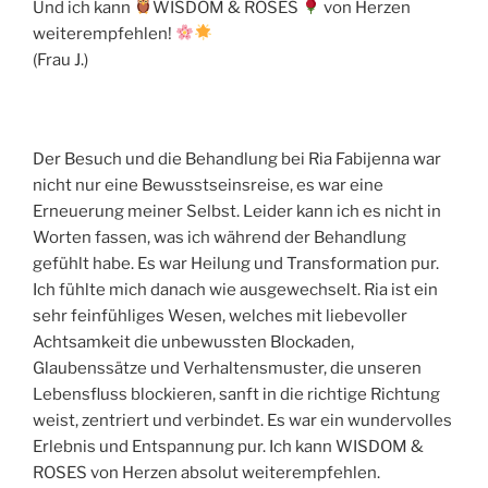
Und ich kann
WISDOM & ROSES
von Herzen
weiterempfehlen!
(Frau J.)
Der Besuch und die Behandlung bei Ria Fabijenna war
nicht nur eine Bewusstseinsreise, es war eine
Erneuerung meiner Selbst. Leider kann ich es nicht in
Worten fassen, was ich während der Behandlung
gefühlt habe. Es war Heilung und Transformation pur.
Ich fühlte mich danach wie ausgewechselt. Ria ist ein
sehr feinfühliges Wesen, welches mit liebevoller
Achtsamkeit die unbewussten Blockaden,
Glaubenssätze und Verhaltensmuster, die unseren
Lebensfluss blockieren, sanft in die richtige Richtung
weist, zentriert und verbindet. Es war ein wundervolles
Erlebnis und Entspannung pur. Ich kann WISDOM &
ROSES von Herzen absolut weiterempfehlen.