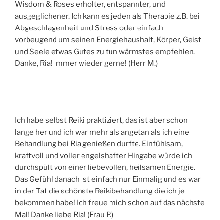
Wisdom & Roses erholter, entspannter, und
ausgeglichener. Ich kann es jeden als Therapie z.B. bei
Abgeschlagenheit und Stress oder einfach
vorbeugend um seinen Energiehaushalt, Körper, Geist
und Seele etwas Gutes zu tun wärmstes empfehlen.
Danke, Ria! Immer wieder gerne! (Herr M.)
Ich habe selbst Reiki praktiziert, das ist aber schon
lange her und ich war mehr als angetan als ich eine
Behandlung bei Ria genießen durfte. Einfühlsam,
kraftvoll und voller engelshafter Hingabe würde ich
durchspült von einer liebevollen, heilsamen Energie.
Das Gefühl danach ist einfach nur Einmalig und es war
in der Tat die schönste Reikibehandlung die ich je
bekommen habe! Ich freue mich schon auf das nächste
Mal! Danke liebe Ria! (Frau P.)