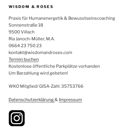
WISDOM & ROSES
Praxis für Humanenergetik & Bewusstseinscoaching
Sonnenstraße 18
9500 Villach
Ria Janoch-Müller, M.A.
0664 23 750 23
kontakt@wisdomandroses.com
Termin buchen
Kostenlose öffentliche Parkplätze vorhanden
Um Barzahlung wird gebeten!
WKO Mitglied/ GISA-Zahl: 35753766
Datenschutzerklärung
&
Impressum