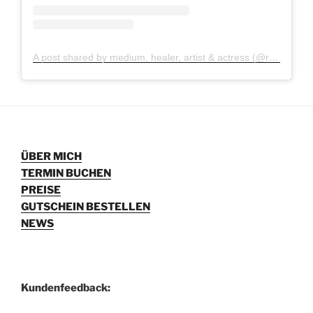
A post shared by medium, healer, artist & actress (@ria_fabijenna)
ÜBER MICH
TERMIN BUCHEN
PREISE
GUTSCHEIN BESTELLEN
NEWS
Kundenfeedback: