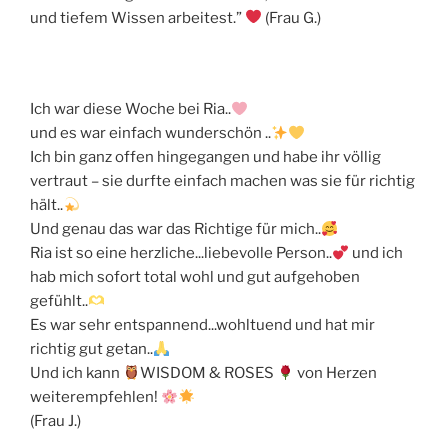
und tiefem Wissen arbeitest.”
(Frau G.)
Ich war diese Woche bei Ria..
und es war einfach wunderschön ..
Ich bin ganz offen hingegangen und habe ihr völlig
vertraut – sie durfte einfach machen was sie für richtig
hält..
Und genau das war das Richtige für mich..
Ria ist so eine herzliche...liebevolle Person..
und ich
hab mich sofort total wohl und gut aufgehoben
gefühlt..
Es war sehr entspannend...wohltuend und hat mir
richtig gut getan..
Und ich kann
WISDOM & ROSES
von Herzen
weiterempfehlen!
(Frau J.)