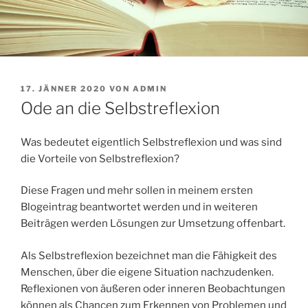
VERÖFFENTLICHT
17. JÄNNER 2020
VON
ADMIN
AM
Ode an die Selbstreflexion
Was bedeutet eigentlich Selbstreflexion und was sind
die Vorteile von Selbstreflexion?
Diese Fragen und mehr sollen in meinem ersten
Blogeintrag beantwortet werden und in weiteren
Beiträgen werden Lösungen zur Umsetzung offenbart.
Als Selbstreflexion bezeichnet man die Fähigkeit des
Menschen, über die eigene Situation nachzudenken.
Reflexionen von äußeren oder inneren Beobachtungen
können als Chancen zum Erkennen von Problemen und