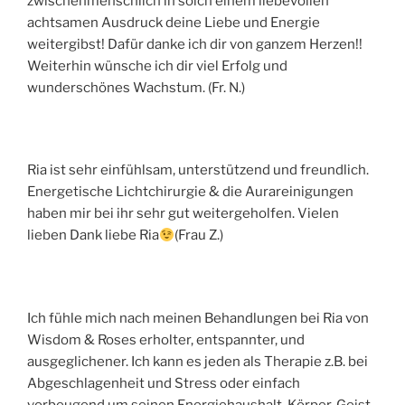
zwischenmenschlich in solch einem liebevollen
achtsamen Ausdruck deine Liebe und Energie
weitergibst! Dafür danke ich dir von ganzem Herzen!!
Weiterhin wünsche ich dir viel Erfolg und
wunderschönes Wachstum. (Fr. N.)
Ria ist sehr einfühlsam, unterstützend und freundlich.
Energetische Lichtchirurgie & die Aurareinigungen
haben mir bei ihr sehr gut weitergeholfen. Vielen
lieben Dank liebe Ria
(Frau Z.)
Ich fühle mich nach meinen Behandlungen bei Ria von
Wisdom & Roses erholter, entspannter, und
ausgeglichener. Ich kann es jeden als Therapie z.B. bei
Abgeschlagenheit und Stress oder einfach
vorbeugend um seinen Energiehaushalt, Körper, Geist