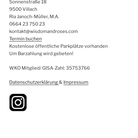
Sonnenstraße 18
9500 Villach
Ria Janoch-Müller, M.A.
0664 23 750 23
kontakt@wisdomandroses.com
Termin buchen
Kostenlose öffentliche Parkplätze vorhanden
Um Barzahlung wird gebeten!
WKO Mitglied/ GISA-Zahl: 35753766
Datenschutzerklärung
&
Impressum