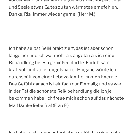
und Seele etwas Gutes zu tun wärmstes empfehlen.
Danke, Ria! Immer wieder gerne! (Herr M.)
Ich habe selbst Reiki praktiziert, das ist aber schon
lange her und ich war mehr als angetan als ich eine
Behandlung bei Ria genießen durfte. Einfühlsam,
kraftvoll und voller engelshafter Hingabe würde ich
durchspült von einer liebevollen, heilsamen Energie.
Das Gefühl danach ist einfach nur Einmalig und es war
in der Tat die schönste Reikibehandlung die ich je
bekommen habe! Ich freue mich schon auf das nächste
Mal! Danke liebe Ria! (Frau P.)
Ich habe mich super aufgehoben gefühlt in einer sehr