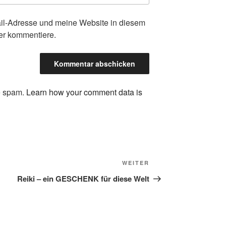
l-Adresse und meine Website in diesem
der kommentiere.
ce spam.
Learn how your comment data is
Nächster
WEITER
Beitrag
Reiki – ein GESCHENK für diese Welt