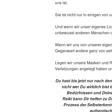
uns ist.
Sie ist nicht nur in einigen von 
Und wenn wir unser eigenes Lich
unbewusst anderen Menschen die
Wenn wir uns von unserer eigene
Gegenwart andere ganz von selb
Legen wir unsere Masken und Ro
Verletzungen angelegt haben un
Du hast bis jetzt nur nach de
nicht wer Du wirklich bist
Bedürfnissen und Dein
Reiki kann Dir helfen zu 
Prozess der Selbsterkenn
authentisch