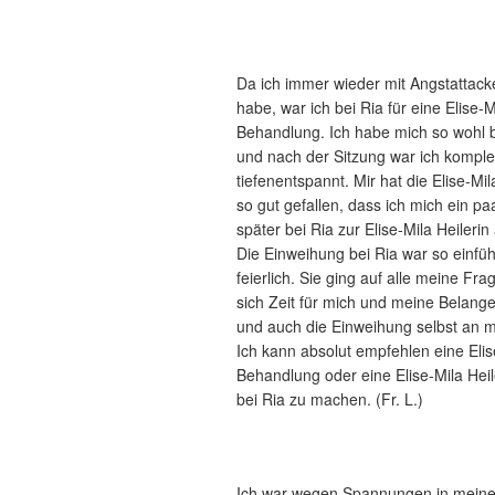
Da ich immer wieder mit Angstattac
habe, war ich bei Ria für eine Elise-M
Behandlung. Ich habe mich so wohl be
und nach der Sitzung war ich komple
tiefenentspannt. Mir hat die Elise-M
so gut gefallen, dass ich mich ein p
später bei Ria zur Elise-Mila Heilerin 
Die Einweihung bei Ria war so einfü
feierlich. Sie ging auf alle meine Fra
sich Zeit für mich und meine Bela
und auch die Einweihung selbst an 
Ich kann absolut empfehlen eine Elis
Behandlung oder eine Elise-Mila Hei
bei Ria zu machen. (Fr. L.)
Ich war wegen Spannungen in meine