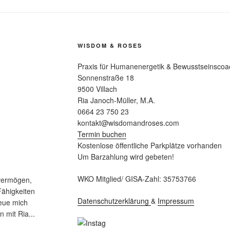
WISDOM & ROSES
Praxis für Humanenergetik & Bewusstseinscoa
Sonnenstraße 18
9500 Villach
Ria Janoch-Müller, M.A.
0664 23 750 23
kontakt@wisdomandroses.com
Termin buchen
Kostenlose öffentliche Parkplätze vorhanden
Um Barzahlung wird gebeten!
WKO Mitglied/ GISA-Zahl: 35753766
svermögen,
Fähigkeiten
Datenschutzerklärung
&
Impressum
reue mich
n mit Ria...