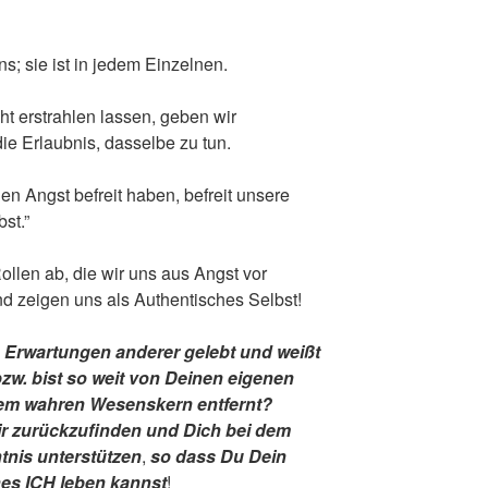
uns; sie ist in jedem Einzelnen.
t erstrahlen lassen, geben wir
 Erlaubnis, dasselbe zu tun.
n Angst befreit haben, befreit unsere
st.”
llen ab, die wir uns aus Angst vor
d zeigen uns als Authentisches Selbst!
n Erwartungen anderer gelebt und weißt
 bzw. bist so weit von Deinen eigenen
em wahren Wesenskern entfernt?
Dir zurückzufinden und Dich bei dem
tnis unterstützen
,
so dass Du Dein
es ICH leben kannst
!