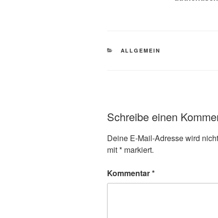
KATEGORIEN
ALLGEMEIN
Schreibe einen Komme
Deine E-Mail-Adresse wird nicht 
mit
*
markiert.
Kommentar
*