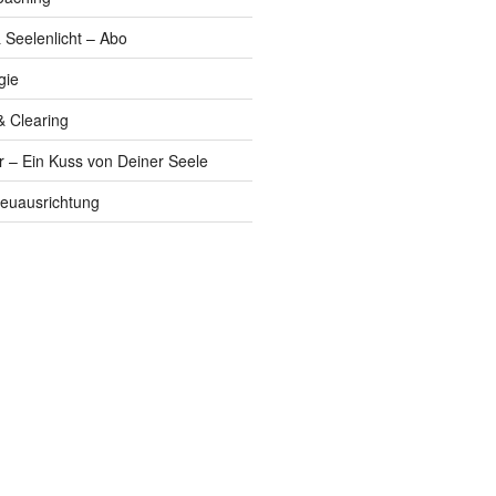
 Seelenlicht – Abo
gie
& Clearing
r – Ein Kuss von Deiner Seele
euausrichtung