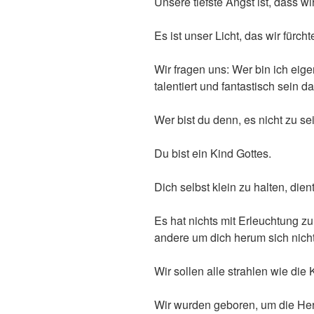
Unsere tiefste Angst ist, dass w
Es ist unser Licht, das wir fürch
Wir fragen uns: Wer bin ich eige
talentiert und fantastisch sein da
Wer bist du denn, es nicht zu se
Du bist ein Kind Gottes.
Dich selbst klein zu halten, dient
Es hat nichts mit Erleuchtung zu
andere um dich herum sich nicht
Wir sollen alle strahlen wie die 
Wir wurden geboren, um die Herrl