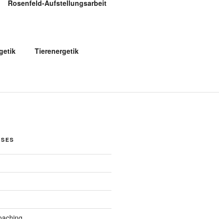
Rosenfeld-Aufstellungsarbeit
etik
Tierenergetik
OSES
oaching