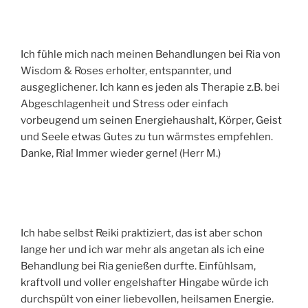
Ich fühle mich nach meinen Behandlungen bei Ria von
Wisdom & Roses erholter, entspannter, und
ausgeglichener. Ich kann es jeden als Therapie z.B. bei
Abgeschlagenheit und Stress oder einfach
vorbeugend um seinen Energiehaushalt, Körper, Geist
und Seele etwas Gutes zu tun wärmstes empfehlen.
Danke, Ria! Immer wieder gerne! (Herr M.)
Ich habe selbst Reiki praktiziert, das ist aber schon
lange her und ich war mehr als angetan als ich eine
Behandlung bei Ria genießen durfte. Einfühlsam,
kraftvoll und voller engelshafter Hingabe würde ich
durchspült von einer liebevollen, heilsamen Energie.