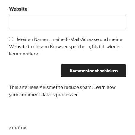
Website
Meinen Namen, meine E-Mail-Adresse und meine
Website in diesem Browser speichern, bis ich wieder
kommentiere.
This site uses Akismet to reduce spam.
Learn how
your comment data is processed.
Beitrags-
Vorheriger
ZURÜCK
Navigation