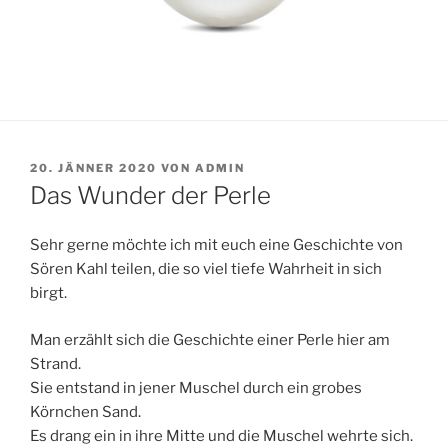
VERÖFFENTLICHT
20. JÄNNER 2020
VON
ADMIN
AM
Das Wunder der Perle
Sehr gerne möchte ich mit euch eine Geschichte von
Sören Kahl teilen, die so viel tiefe Wahrheit in sich
birgt.
Man erzählt sich die Geschichte einer Perle hier am
Strand.
Sie entstand in jener Muschel durch ein grobes
Körnchen Sand.
Es drang ein in ihre Mitte und die Muschel wehrte sich.