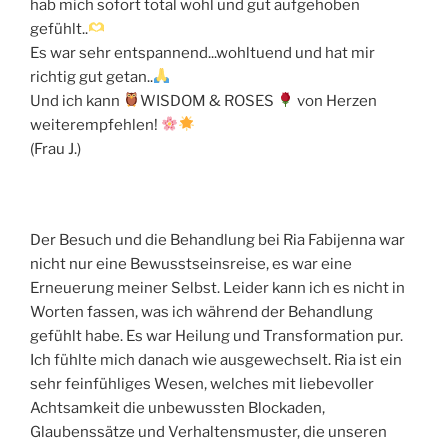
hab mich sofort total wohl und gut aufgehoben
gefühlt..
Es war sehr entspannend...wohltuend und hat mir
richtig gut getan..
Und ich kann
WISDOM & ROSES
von Herzen
weiterempfehlen!
(Frau J.)
Der Besuch und die Behandlung bei Ria Fabijenna war
nicht nur eine Bewusstseinsreise, es war eine
Erneuerung meiner Selbst. Leider kann ich es nicht in
Worten fassen, was ich während der Behandlung
gefühlt habe. Es war Heilung und Transformation pur.
Ich fühlte mich danach wie ausgewechselt. Ria ist ein
sehr feinfühliges Wesen, welches mit liebevoller
Achtsamkeit die unbewussten Blockaden,
Glaubenssätze und Verhaltensmuster, die unseren