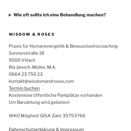
Wie oft sollte ich eine Behandlung machen?
WISDOM & ROSES
Praxis für Humanenergetik & Bewusstseinscoaching
Sonnenstraße 18
9500 Villach
Ria Janoch-Müller, M.A.
0664 23 750 23
kontakt@wisdomandroses.com
Termin buchen
Kostenlose öffentliche Parkplätze vorhanden
Um Barzahlung wird gebeten!
WKO Mitglied/ GISA-Zahl: 35753766
Datenschutzerklärung
&
Impressum