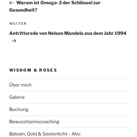
Beitrag
Warum ist Omega-3 der Schlüssel zur
Gesundheit?
Nächster
WEITER
Beitrag
Antrittsrede von Nelson Mandela aus dem Jahr 1994
WISDOM & ROSES
Über mich
Galerie
Buchung
Bewusstseinscoaching
Balsam, Gold & Seelenlicht – Abo