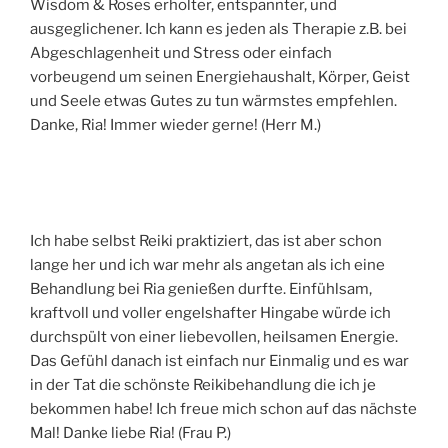
Wisdom & Roses erholter, entspannter, und
ausgeglichener. Ich kann es jeden als Therapie z.B. bei
Abgeschlagenheit und Stress oder einfach
vorbeugend um seinen Energiehaushalt, Körper, Geist
und Seele etwas Gutes zu tun wärmstes empfehlen.
Danke, Ria! Immer wieder gerne! (Herr M.)
Ich habe selbst Reiki praktiziert, das ist aber schon
lange her und ich war mehr als angetan als ich eine
Behandlung bei Ria genießen durfte. Einfühlsam,
kraftvoll und voller engelshafter Hingabe würde ich
durchspült von einer liebevollen, heilsamen Energie.
Das Gefühl danach ist einfach nur Einmalig und es war
in der Tat die schönste Reikibehandlung die ich je
bekommen habe! Ich freue mich schon auf das nächste
Mal! Danke liebe Ria! (Frau P.)