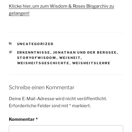
Klicke hier, um zum Wisdom & Roses Blogarchiv zu
gelangen!
KATEGORIEN
UNCATEGORIZED
SCHLAGWÖRTER
ERKENNTNISSE
,
JONATHAN UND DER BERGSEE
,
STORYOFWISDOM
,
WEISHEIT
,
WEISHEITSGESCHICHTE
,
WEISHEITSLEHRE
Schreibe einen Kommentar
Deine E-Mail-Adresse wird nicht veröffentlicht.
Erforderliche Felder sind mit
*
markiert.
Kommentar
*