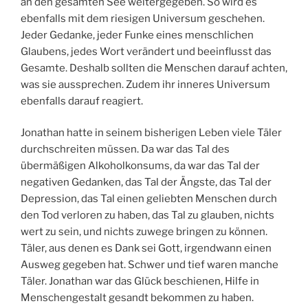
an den gesamten See weitergegeben. So wird es
ebenfalls mit dem riesigen Universum geschehen.
Jeder Gedanke, jeder Funke eines menschlichen
Glaubens, jedes Wort verändert und beeinflusst das
Gesamte. Deshalb sollten die Menschen darauf achten,
was sie aussprechen. Zudem ihr inneres Universum
ebenfalls darauf reagiert.
Jonathan hatte in seinem bisherigen Leben viele Täler
durchschreiten müssen. Da war das Tal des
übermäßigen Alkoholkonsums, da war das Tal der
negativen Gedanken, das Tal der Ängste, das Tal der
Depression, das Tal einen geliebten Menschen durch
den Tod verloren zu haben, das Tal zu glauben, nichts
wert zu sein, und nichts zuwege bringen zu können.
Täler, aus denen es Dank sei Gott, irgendwann einen
Ausweg gegeben hat. Schwer und tief waren manche
Täler. Jonathan war das Glück beschienen, Hilfe in
Menschengestalt gesandt bekommen zu haben.