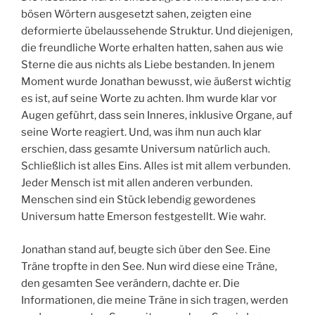
bösen Wörtern ausgesetzt sahen, zeigten eine
deformierte übelaussehende Struktur. Und diejenigen,
die freundliche Worte erhalten hatten, sahen aus wie
Sterne die aus nichts als Liebe bestanden. In jenem
Moment wurde Jonathan bewusst, wie äußerst wichtig
es ist, auf seine Worte zu achten. Ihm wurde klar vor
Augen geführt, dass sein Inneres, inklusive Organe, auf
seine Worte reagiert. Und, was ihm nun auch klar
erschien, dass gesamte Universum natürlich auch.
Schließlich ist alles Eins. Alles ist mit allem verbunden.
Jeder Mensch ist mit allen anderen verbunden.
Menschen sind ein Stück lebendig gewordenes
Universum hatte Emerson festgestellt. Wie wahr.
Jonathan stand auf, beugte sich über den See. Eine
Träne tropfte in den See. Nun wird diese eine Träne,
den gesamten See verändern, dachte er. Die
Informationen, die meine Träne in sich tragen, werden