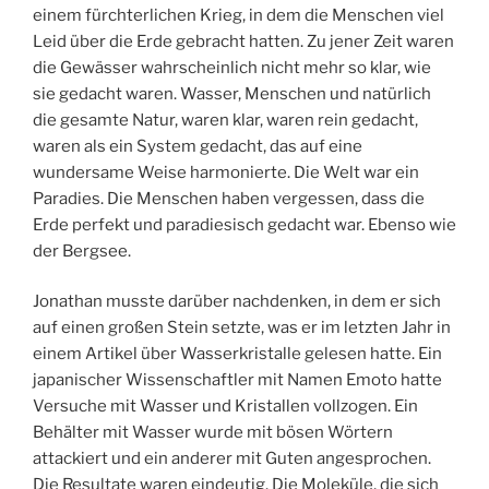
einem fürchterlichen Krieg, in dem die Menschen viel
Leid über die Erde gebracht hatten. Zu jener Zeit waren
die Gewässer wahrscheinlich nicht mehr so klar, wie
sie gedacht waren. Wasser, Menschen und natürlich
die gesamte Natur, waren klar, waren rein gedacht,
waren als ein System gedacht, das auf eine
wundersame Weise harmonierte. Die Welt war ein
Paradies. Die Menschen haben vergessen, dass die
Erde perfekt und paradiesisch gedacht war. Ebenso wie
der Bergsee.
Jonathan musste darüber nachdenken, in dem er sich
auf einen großen Stein setzte, was er im letzten Jahr in
einem Artikel über Wasserkristalle gelesen hatte. Ein
japanischer Wissenschaftler mit Namen Emoto hatte
Versuche mit Wasser und Kristallen vollzogen. Ein
Behälter mit Wasser wurde mit bösen Wörtern
attackiert und ein anderer mit Guten angesprochen.
Die Resultate waren eindeutig. Die Moleküle, die sich