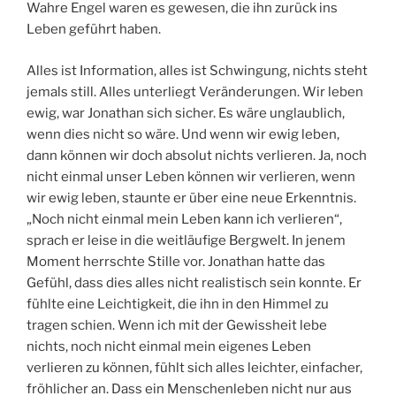
Wahre Engel waren es gewesen, die ihn zurück ins
Leben geführt haben.
Alles ist Information, alles ist Schwingung, nichts steht
jemals still. Alles unterliegt Veränderungen. Wir leben
ewig, war Jonathan sich sicher. Es wäre unglaublich,
wenn dies nicht so wäre. Und wenn wir ewig leben,
dann können wir doch absolut nichts verlieren. Ja, noch
nicht einmal unser Leben können wir verlieren, wenn
wir ewig leben, staunte er über eine neue Erkenntnis.
„Noch nicht einmal mein Leben kann ich verlieren“,
sprach er leise in die weitläufige Bergwelt. In jenem
Moment herrschte Stille vor. Jonathan hatte das
Gefühl, dass dies alles nicht realistisch sein konnte. Er
fühlte eine Leichtigkeit, die ihn in den Himmel zu
tragen schien. Wenn ich mit der Gewissheit lebe
nichts, noch nicht einmal mein eigenes Leben
verlieren zu können, fühlt sich alles leichter, einfacher,
fröhlicher an. Dass ein Menschenleben nicht nur aus