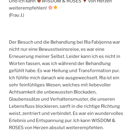
Und ich kann
WISDOM & ROSES
von Herzen
weiterempfehlen!
(Frau J.)
Der Besuch und die Behandlung bei Ria Fabijenna war
nicht nur eine Bewusstseinsreise, es war eine
Erneuerung meiner Selbst. Leider kann ich es nicht in
Worten fassen, was ich während der Behandlung
gefühlt habe. Es war Heilung und Transformation pur.
Ich fühlte mich danach wie ausgewechselt. Ria ist ein
sehr feinfühliges Wesen, welches mit liebevoller
Achtsamkeit die unbewussten Blockaden,
Glaubenssätze und Verhaltensmuster, die unseren
Lebensfluss blockieren, sanft in die richtige Richtung
weist, zentriert und verbindet. Es war ein wundervolles
Erlebnis und Entspannung pur. Ich kann WISDOM &
ROSES von Herzen absolut weiterempfehlen.