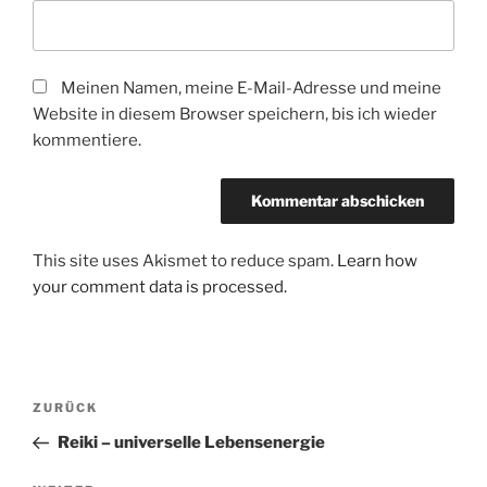
Meinen Namen, meine E-Mail-Adresse und meine
Website in diesem Browser speichern, bis ich wieder
kommentiere.
This site uses Akismet to reduce spam.
Learn how
your comment data is processed.
Beitrags-
Vorheriger
ZURÜCK
Navigation
Beitrag
Reiki – universelle Lebensenergie