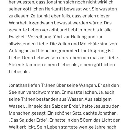
her wussten, dass Jonathan sich noch nicht wirklich
seiner göttlichen Herkunft bewusst war. Sie wussten
zu diesem Zeitpunkt ebenfalls, dass er sich dieser
Wahrheit irgendwann bewusst werden würde. Das
gesamte Leben verzeiht und liebt immer bis in alle
Ewigkeit. Verzeihung führt zur Heilung und zur
allwissenden Liebe. Die Zellen und Moleküle sind von
Anfang an auf Liebe programmiert. Ihr Ursprung ist
Liebe. Denn Lebewesen entstehen nun mal aus Liebe.
Sie entstammen einem Liebesakt, einem göttlichen
Liebesakt.
Jonathan liefen Tränen über seine Wangen. Er sah den
See nun verschwommen. Er musste lachen. Ja, auch
seine Tränen bestanden aus Wasser. Aus salzigem
Wasser. „Ihr seid das Salz der Erde“, hatte Jesus zu den
Menschen gesagt. Ein schöner Satz, dachte Jonathan.
„Das Salz der Erde“. Er hatte in den 50ern das Licht der
Welt erblickt. Sein Leben startete wenige Jahre nach