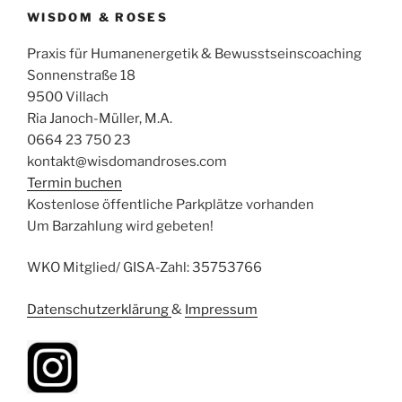
WISDOM & ROSES
Praxis für Humanenergetik & Bewusstseinscoaching
Sonnenstraße 18
9500 Villach
Ria Janoch-Müller, M.A.
0664 23 750 23
kontakt@wisdomandroses.com
Termin buchen
Kostenlose öffentliche Parkplätze vorhanden
Um Barzahlung wird gebeten!
WKO Mitglied/ GISA-Zahl: 35753766
Datenschutzerklärung
&
Impressum