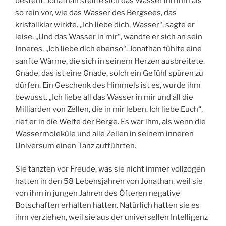
besteht. Jonathan stellte sich das Wasser ihn ihm als
so rein vor, wie das Wasser des Bergsees, das
kristallklar wirkte. „Ich liebe dich, Wasser“, sagte er
leise. „Und das Wasser in mir“, wandte er sich an sein
Inneres. „Ich liebe dich ebenso“. Jonathan fühlte eine
sanfte Wärme, die sich in seinem Herzen ausbreitete.
Gnade, das ist eine Gnade, solch ein Gefühl spüren zu
dürfen. Ein Geschenk des Himmels ist es, wurde ihm
bewusst. „Ich liebe all das Wasser in mir und all die
Milliarden von Zellen, die in mir leben. Ich liebe Euch“,
rief er in die Weite der Berge. Es war ihm, als wenn die
Wassermoleküle und alle Zellen in seinem inneren
Universum einen Tanz aufführten.
Sie tanzten vor Freude, was sie nicht immer vollzogen
hatten in den 58 Lebensjahren von Jonathan, weil sie
von ihm in jungen Jahren des Öfteren negative
Botschaften erhalten hatten. Natürlich hatten sie es
ihm verziehen, weil sie aus der universellen Intelligenz