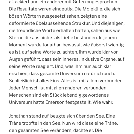
attackiert und ein anderer mit Guten angesprochen.
Die Resultate waren eindeutig. Die Moleküle, die sich
bösen Wörtern ausgesetzt sahen, zeigten eine
deformierte übelaussehende Struktur. Und diejenigen,
die freundliche Worte erhalten hatten, sahen aus wie
Sterne die aus nichts als Liebe bestanden. In jenem
Moment wurde Jonathan bewusst, wie äußerst wichtig
es ist, auf seine Worte zu achten. Ihm wurde klar vor
Augen geführt, dass sein Inneres, inklusive Organe, auf
seine Worte reagiert. Und, was ihm nun auch klar
erschien, dass gesamte Universum natürlich auch.
Schließlich ist alles Eins. Alles ist mit allem verbunden.
Jeder Mensch ist mit allen anderen verbunden.
Menschen sind ein Stück lebendig gewordenes
Universum hatte Emerson festgestellt. Wie wahr.
Jonathan stand auf, beugte sich über den See. Eine
Träne tropfte in den See. Nun wird diese eine Träne,
den gesamten See verändern, dachte er. Die