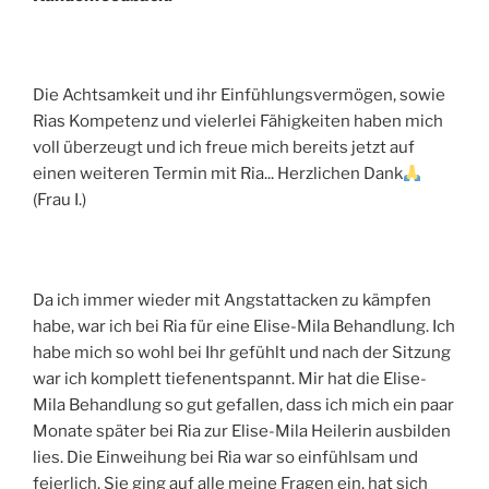
Die Achtsamkeit und ihr Einfühlungsvermögen, sowie
Rias Kompetenz und vielerlei Fähigkeiten haben mich
voll überzeugt und ich freue mich bereits jetzt auf
einen weiteren Termin mit Ria... Herzlichen Dank
(Frau I.)
Da ich immer wieder mit Angstattacken zu kämpfen
habe, war ich bei Ria für eine Elise-Mila Behandlung. Ich
habe mich so wohl bei Ihr gefühlt und nach der Sitzung
war ich komplett tiefenentspannt. Mir hat die Elise-
Mila Behandlung so gut gefallen, dass ich mich ein paar
Monate später bei Ria zur Elise-Mila Heilerin ausbilden
lies. Die Einweihung bei Ria war so einfühlsam und
feierlich. Sie ging auf alle meine Fragen ein, hat sich