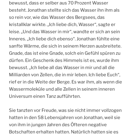
bewusst, dass er selber aus 70 Prozent Wasser
besteht. Jonathan stellte sich das Wasser ihn ihm als
so rein vor, wie das Wasser des Bergsees, das
kristallklar wirkte. „Ich liebe dich, Wasser“, sagte er
leise. „Und das Wasser in mir“, wandte er sich an sein
Inneres. „Ich liebe dich ebenso“. Jonathan fühlte eine
sanfte Wärme, die sich in seinem Herzen ausbreitete.
Gnade, das ist eine Gnade, solch ein Gefühl spüren zu
dürfen. Ein Geschenk des Himmels ist es, wurde ihm
bewusst. „Ich liebe all das Wasser in mir und all die
Milliarden von Zellen, die in mir leben. Ich liebe Euch“,
rief er in die Weite der Berge. Es war ihm, als wenn die
Wassermoleküle und alle Zellen in seinem inneren
Universum einen Tanz aufführten.
Sie tanzten vor Freude, was sie nicht immer vollzogen
hatten in den 58 Lebensjahren von Jonathan, weil sie
von ihm in jungen Jahren des Öfteren negative
Botschaften erhalten hatten. Natürlich hatten sie es