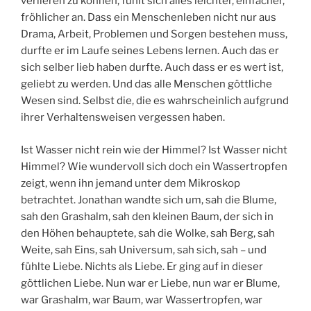
verlieren zu können, fühlt sich alles leichter, einfacher,
fröhlicher an. Dass ein Menschenleben nicht nur aus
Drama, Arbeit, Problemen und Sorgen bestehen muss,
durfte er im Laufe seines Lebens lernen. Auch das er
sich selber lieb haben durfte. Auch dass er es wert ist,
geliebt zu werden. Und das alle Menschen göttliche
Wesen sind. Selbst die, die es wahrscheinlich aufgrund
ihrer Verhaltensweisen vergessen haben.
Ist Wasser nicht rein wie der Himmel? Ist Wasser nicht
Himmel? Wie wundervoll sich doch ein Wassertropfen
zeigt, wenn ihn jemand unter dem Mikroskop
betrachtet. Jonathan wandte sich um, sah die Blume,
sah den Grashalm, sah den kleinen Baum, der sich in
den Höhen behauptete, sah die Wolke, sah Berg, sah
Weite, sah Eins, sah Universum, sah sich, sah – und
fühlte Liebe. Nichts als Liebe. Er ging auf in dieser
göttlichen Liebe. Nun war er Liebe, nun war er Blume,
war Grashalm, war Baum, war Wassertropfen, war