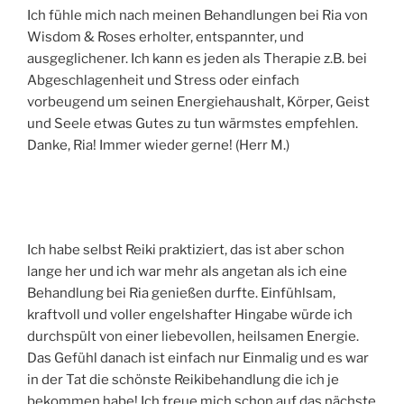
Ich fühle mich nach meinen Behandlungen bei Ria von
Wisdom & Roses erholter, entspannter, und
ausgeglichener. Ich kann es jeden als Therapie z.B. bei
Abgeschlagenheit und Stress oder einfach
vorbeugend um seinen Energiehaushalt, Körper, Geist
und Seele etwas Gutes zu tun wärmstes empfehlen.
Danke, Ria! Immer wieder gerne! (Herr M.)
Ich habe selbst Reiki praktiziert, das ist aber schon
lange her und ich war mehr als angetan als ich eine
Behandlung bei Ria genießen durfte. Einfühlsam,
kraftvoll und voller engelshafter Hingabe würde ich
durchspült von einer liebevollen, heilsamen Energie.
Das Gefühl danach ist einfach nur Einmalig und es war
in der Tat die schönste Reikibehandlung die ich je
bekommen habe! Ich freue mich schon auf das nächste