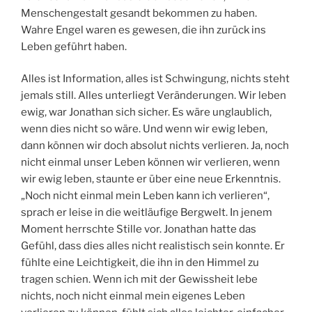
Menschengestalt gesandt bekommen zu haben.
Wahre Engel waren es gewesen, die ihn zurück ins
Leben geführt haben.
Alles ist Information, alles ist Schwingung, nichts steht
jemals still. Alles unterliegt Veränderungen. Wir leben
ewig, war Jonathan sich sicher. Es wäre unglaublich,
wenn dies nicht so wäre. Und wenn wir ewig leben,
dann können wir doch absolut nichts verlieren. Ja, noch
nicht einmal unser Leben können wir verlieren, wenn
wir ewig leben, staunte er über eine neue Erkenntnis.
„Noch nicht einmal mein Leben kann ich verlieren“,
sprach er leise in die weitläufige Bergwelt. In jenem
Moment herrschte Stille vor. Jonathan hatte das
Gefühl, dass dies alles nicht realistisch sein konnte. Er
fühlte eine Leichtigkeit, die ihn in den Himmel zu
tragen schien. Wenn ich mit der Gewissheit lebe
nichts, noch nicht einmal mein eigenes Leben