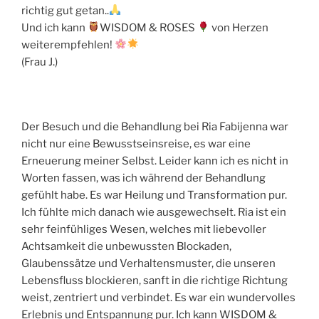
richtig gut getan..
Und ich kann
WISDOM & ROSES
von Herzen
weiterempfehlen!
(Frau J.)
Der Besuch und die Behandlung bei Ria Fabijenna war
nicht nur eine Bewusstseinsreise, es war eine
Erneuerung meiner Selbst. Leider kann ich es nicht in
Worten fassen, was ich während der Behandlung
gefühlt habe. Es war Heilung und Transformation pur.
Ich fühlte mich danach wie ausgewechselt. Ria ist ein
sehr feinfühliges Wesen, welches mit liebevoller
Achtsamkeit die unbewussten Blockaden,
Glaubenssätze und Verhaltensmuster, die unseren
Lebensfluss blockieren, sanft in die richtige Richtung
weist, zentriert und verbindet. Es war ein wundervolles
Erlebnis und Entspannung pur. Ich kann WISDOM &