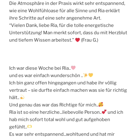
Die Atmosphäre in der Praxis wirkt sehr entspannend,
wie eine Wohlfühloase für alle Sinne und Ria erklärt
ihre Schritte auf eine sehr angenehme Art.
“Vielen Dank, liebe Ria, für die tolle energetische
Unterstützung! Man merkt sofort, dass du mit Herzblut
und tiefem Wissen arbeitest.”
(Frau G.)
Ich war diese Woche bei Ria..
und es war einfach wunderschön ..
Ich bin ganz offen hingegangen und habe ihr völlig
vertraut – sie durfte einfach machen was sie für richtig
hält..
Und genau das war das Richtige für mich..
Ria ist so eine herzliche...liebevolle Person..
und ich
hab mich sofort total wohl und gut aufgehoben
gefühlt..
Es war sehr entspannend...wohltuend und hat mir