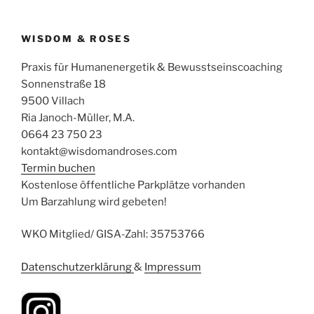
WISDOM & ROSES
Praxis für Humanenergetik & Bewusstseinscoaching
Sonnenstraße 18
9500 Villach
Ria Janoch-Müller, M.A.
0664 23 750 23
kontakt@wisdomandroses.com
Termin buchen
Kostenlose öffentliche Parkplätze vorhanden
Um Barzahlung wird gebeten!
WKO Mitglied/ GISA-Zahl: 35753766
Datenschutzerklärung
&
Impressum