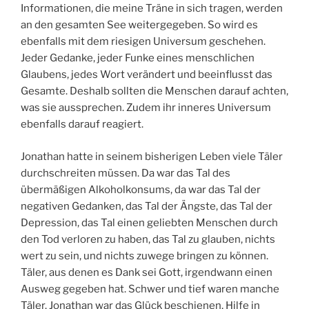
Informationen, die meine Träne in sich tragen, werden
an den gesamten See weitergegeben. So wird es
ebenfalls mit dem riesigen Universum geschehen.
Jeder Gedanke, jeder Funke eines menschlichen
Glaubens, jedes Wort verändert und beeinflusst das
Gesamte. Deshalb sollten die Menschen darauf achten,
was sie aussprechen. Zudem ihr inneres Universum
ebenfalls darauf reagiert.
Jonathan hatte in seinem bisherigen Leben viele Täler
durchschreiten müssen. Da war das Tal des
übermäßigen Alkoholkonsums, da war das Tal der
negativen Gedanken, das Tal der Ängste, das Tal der
Depression, das Tal einen geliebten Menschen durch
den Tod verloren zu haben, das Tal zu glauben, nichts
wert zu sein, und nichts zuwege bringen zu können.
Täler, aus denen es Dank sei Gott, irgendwann einen
Ausweg gegeben hat. Schwer und tief waren manche
Täler. Jonathan war das Glück beschienen, Hilfe in