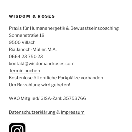
WISDOM & ROSES
Praxis für Humanenergetik & Bewusstseinscoaching
Sonnenstraße 18
9500 Villach
Ria Janoch-Müller, M.A.
0664 23 750 23
kontakt@wisdomandroses.com
Termin buchen
Kostenlose öffentliche Parkplätze vorhanden
Um Barzahlung wird gebeten!
WKO Mitglied/ GISA-Zahl: 35753766
Datenschutzerklärung
&
Impressum