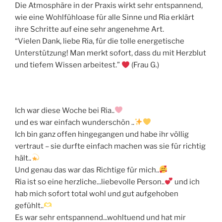
Die Atmosphäre in der Praxis wirkt sehr entspannend,
wie eine Wohlfühloase für alle Sinne und Ria erklärt
ihre Schritte auf eine sehr angenehme Art.
“Vielen Dank, liebe Ria, für die tolle energetische
Unterstützung! Man merkt sofort, dass du mit Herzblut
und tiefem Wissen arbeitest.”
(Frau G.)
Ich war diese Woche bei Ria..
und es war einfach wunderschön ..
Ich bin ganz offen hingegangen und habe ihr völlig
vertraut – sie durfte einfach machen was sie für richtig
hält..
Und genau das war das Richtige für mich..
Ria ist so eine herzliche...liebevolle Person..
und ich
hab mich sofort total wohl und gut aufgehoben
gefühlt..
Es war sehr entspannend...wohltuend und hat mir