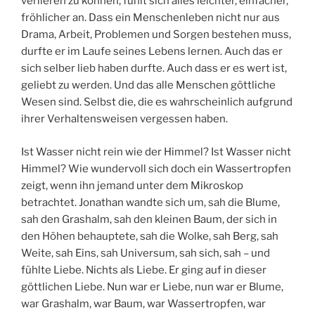
verlieren zu können, fühlt sich alles leichter, einfacher,
fröhlicher an. Dass ein Menschenleben nicht nur aus
Drama, Arbeit, Problemen und Sorgen bestehen muss,
durfte er im Laufe seines Lebens lernen. Auch das er
sich selber lieb haben durfte. Auch dass er es wert ist,
geliebt zu werden. Und das alle Menschen göttliche
Wesen sind. Selbst die, die es wahrscheinlich aufgrund
ihrer Verhaltensweisen vergessen haben.
Ist Wasser nicht rein wie der Himmel? Ist Wasser nicht
Himmel? Wie wundervoll sich doch ein Wassertropfen
zeigt, wenn ihn jemand unter dem Mikroskop
betrachtet. Jonathan wandte sich um, sah die Blume,
sah den Grashalm, sah den kleinen Baum, der sich in
den Höhen behauptete, sah die Wolke, sah Berg, sah
Weite, sah Eins, sah Universum, sah sich, sah – und
fühlte Liebe. Nichts als Liebe. Er ging auf in dieser
göttlichen Liebe. Nun war er Liebe, nun war er Blume,
war Grashalm, war Baum, war Wassertropfen, war