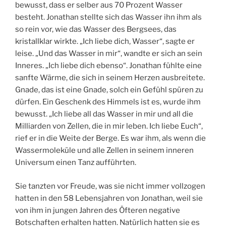
bewusst, dass er selber aus 70 Prozent Wasser
besteht. Jonathan stellte sich das Wasser ihn ihm als
so rein vor, wie das Wasser des Bergsees, das
kristallklar wirkte. „Ich liebe dich, Wasser“, sagte er
leise. „Und das Wasser in mir“, wandte er sich an sein
Inneres. „Ich liebe dich ebenso“. Jonathan fühlte eine
sanfte Wärme, die sich in seinem Herzen ausbreitete.
Gnade, das ist eine Gnade, solch ein Gefühl spüren zu
dürfen. Ein Geschenk des Himmels ist es, wurde ihm
bewusst. „Ich liebe all das Wasser in mir und all die
Milliarden von Zellen, die in mir leben. Ich liebe Euch“,
rief er in die Weite der Berge. Es war ihm, als wenn die
Wassermoleküle und alle Zellen in seinem inneren
Universum einen Tanz aufführten.
Sie tanzten vor Freude, was sie nicht immer vollzogen
hatten in den 58 Lebensjahren von Jonathan, weil sie
von ihm in jungen Jahren des Öfteren negative
Botschaften erhalten hatten. Natürlich hatten sie es