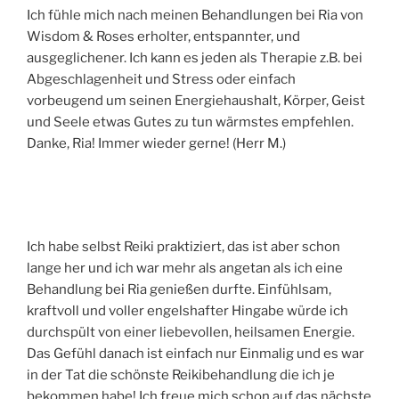
Ich fühle mich nach meinen Behandlungen bei Ria von
Wisdom & Roses erholter, entspannter, und
ausgeglichener. Ich kann es jeden als Therapie z.B. bei
Abgeschlagenheit und Stress oder einfach
vorbeugend um seinen Energiehaushalt, Körper, Geist
und Seele etwas Gutes zu tun wärmstes empfehlen.
Danke, Ria! Immer wieder gerne! (Herr M.)
Ich habe selbst Reiki praktiziert, das ist aber schon
lange her und ich war mehr als angetan als ich eine
Behandlung bei Ria genießen durfte. Einfühlsam,
kraftvoll und voller engelshafter Hingabe würde ich
durchspült von einer liebevollen, heilsamen Energie.
Das Gefühl danach ist einfach nur Einmalig und es war
in der Tat die schönste Reikibehandlung die ich je
bekommen habe! Ich freue mich schon auf das nächste