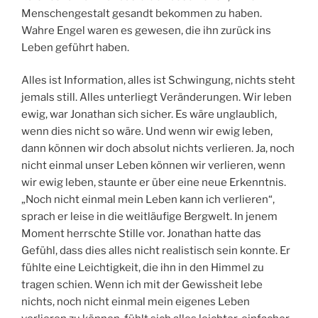
Menschengestalt gesandt bekommen zu haben.
Wahre Engel waren es gewesen, die ihn zurück ins
Leben geführt haben.
Alles ist Information, alles ist Schwingung, nichts steht
jemals still. Alles unterliegt Veränderungen. Wir leben
ewig, war Jonathan sich sicher. Es wäre unglaublich,
wenn dies nicht so wäre. Und wenn wir ewig leben,
dann können wir doch absolut nichts verlieren. Ja, noch
nicht einmal unser Leben können wir verlieren, wenn
wir ewig leben, staunte er über eine neue Erkenntnis.
„Noch nicht einmal mein Leben kann ich verlieren“,
sprach er leise in die weitläufige Bergwelt. In jenem
Moment herrschte Stille vor. Jonathan hatte das
Gefühl, dass dies alles nicht realistisch sein konnte. Er
fühlte eine Leichtigkeit, die ihn in den Himmel zu
tragen schien. Wenn ich mit der Gewissheit lebe
nichts, noch nicht einmal mein eigenes Leben