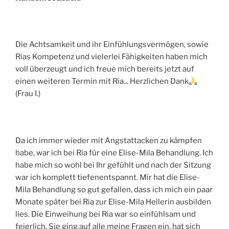
Die Achtsamkeit und ihr Einfühlungsvermögen, sowie
Rias Kompetenz und vielerlei Fähigkeiten haben mich
voll überzeugt und ich freue mich bereits jetzt auf
einen weiteren Termin mit Ria... Herzlichen Dank
(Frau I.)
Da ich immer wieder mit Angstattacken zu kämpfen
habe, war ich bei Ria für eine Elise-Mila Behandlung. Ich
habe mich so wohl bei Ihr gefühlt und nach der Sitzung
war ich komplett tiefenentspannt. Mir hat die Elise-
Mila Behandlung so gut gefallen, dass ich mich ein paar
Monate später bei Ria zur Elise-Mila Heilerin ausbilden
lies. Die Einweihung bei Ria war so einfühlsam und
feierlich. Sie ging auf alle meine Fragen ein, hat sich