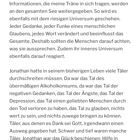
Informationen, die meine Träne in sich tragen, werden
an den gesamten See weitergegeben. So wird es
ebenfalls mit dem riesigen Universum geschehen.
Jeder Gedanke, jeder Funke eines menschlichen
Glaubens, jedes Wort verändert und beeinflusst das
Gesamte. Deshalb sollten die Menschen darauf achten,
was sie aussprechen. Zudem ihr inneres Universum
ebenfalls darauf reagiert.
Jonathan hatte in seinem bisherigen Leben viele Täler
durchschreiten müssen. Da war das Tal des
übermäßigen Alkoholkonsums, da war das Tal der
negativen Gedanken, das Tal der Ängste, das Tal der
Depression, das Tal einen geliebten Menschen durch
den Tod verloren zu haben, das Tal zu glauben, nichts
wert zu sein, und nichts zuwege bringen zu können.
Täler, aus denen es Dank sei Gott, irgendwann einen
Ausweg gegeben hat. Schwer und tief waren manche
Täler. Jonathan war das Glück beschienen, Hilfe in