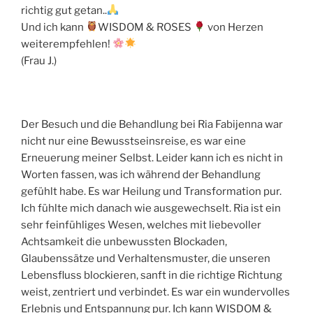
richtig gut getan..
Und ich kann
WISDOM & ROSES
von Herzen
weiterempfehlen!
(Frau J.)
Der Besuch und die Behandlung bei Ria Fabijenna war
nicht nur eine Bewusstseinsreise, es war eine
Erneuerung meiner Selbst. Leider kann ich es nicht in
Worten fassen, was ich während der Behandlung
gefühlt habe. Es war Heilung und Transformation pur.
Ich fühlte mich danach wie ausgewechselt. Ria ist ein
sehr feinfühliges Wesen, welches mit liebevoller
Achtsamkeit die unbewussten Blockaden,
Glaubenssätze und Verhaltensmuster, die unseren
Lebensfluss blockieren, sanft in die richtige Richtung
weist, zentriert und verbindet. Es war ein wundervolles
Erlebnis und Entspannung pur. Ich kann WISDOM &