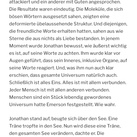
attackiert und ein anderer mit Guten angesprochen.
Die Resultate waren eindeutig. Die Moleküle, die sich
bösen Wörtern ausgesetzt sahen, zeigten eine
deformierte übelaussehende Struktur. Und diejenigen,
die freundliche Worte erhalten hatten, sahen aus wie
Sterne die aus nichts als Liebe bestanden. In jenem
Moment wurde Jonathan bewusst, wie äußerst wichtig
es ist, auf seine Worte zu achten. Ihm wurde klar vor
Augen geführt, dass sein Inneres, inklusive Organe, auf
seine Worte reagiert. Und, was ihm nun auch klar
erschien, dass gesamte Universum natürlich auch.
Schließlich ist alles Eins. Alles ist mit allem verbunden.
Jeder Mensch ist mit allen anderen verbunden.
Menschen sind ein Stück lebendig gewordenes
Universum hatte Emerson festgestellt. Wie wahr.
Jonathan stand auf, beugte sich über den See. Eine
Träne tropfte in den See. Nun wird diese eine Träne,
den gesamten See verändern, dachte er. Die