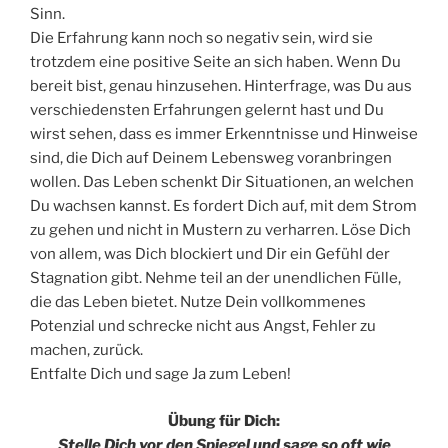
Sinn.
Die Erfahrung kann noch so negativ sein, wird sie
trotzdem eine positive Seite an sich haben. Wenn Du
bereit bist, genau hinzusehen. Hinterfrage, was Du aus
verschiedensten Erfahrungen gelernt hast und Du
wirst sehen, dass es immer Erkenntnisse und Hinweise
sind, die Dich auf Deinem Lebensweg voranbringen
wollen. Das Leben schenkt Dir Situationen, an welchen
Du wachsen kannst. Es fordert Dich auf, mit dem Strom
zu gehen und nicht in Mustern zu verharren. Löse Dich
von allem, was Dich blockiert und Dir ein Gefühl der
Stagnation gibt. Nehme teil an der unendlichen Fülle,
die das Leben bietet. Nutze Dein vollkommenes
Potenzial und schrecke nicht aus Angst, Fehler zu
machen, zurück.
Entfalte Dich und sage Ja zum Leben!
Übung für Dich:
Stelle Dich vor den Spiegel und sage so oft wie