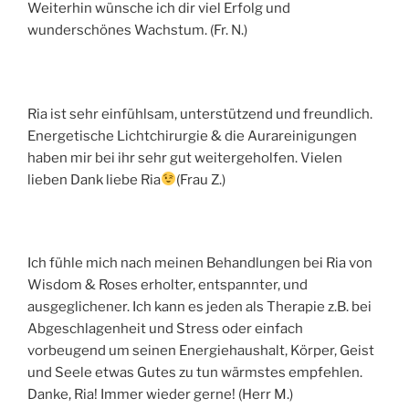
Weiterhin wünsche ich dir viel Erfolg und
wunderschönes Wachstum. (Fr. N.)
Ria ist sehr einfühlsam, unterstützend und freundlich.
Energetische Lichtchirurgie & die Aurareinigungen
haben mir bei ihr sehr gut weitergeholfen. Vielen
lieben Dank liebe Ria
(Frau Z.)
Ich fühle mich nach meinen Behandlungen bei Ria von
Wisdom & Roses erholter, entspannter, und
ausgeglichener. Ich kann es jeden als Therapie z.B. bei
Abgeschlagenheit und Stress oder einfach
vorbeugend um seinen Energiehaushalt, Körper, Geist
und Seele etwas Gutes zu tun wärmstes empfehlen.
Danke, Ria! Immer wieder gerne! (Herr M.)