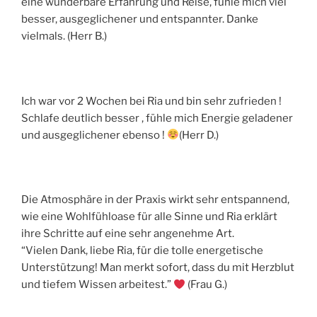
eine wunderbare Erfahrung und Reise, fühle mich viel
besser, ausgeglichener und entspannter. Danke
vielmals. (Herr B.)
Ich war vor 2 Wochen bei Ria und bin sehr zufrieden !
Schlafe deutlich besser , fühle mich Energie geladener
und ausgeglichener ebenso !
(Herr D.)
Die Atmosphäre in der Praxis wirkt sehr entspannend,
wie eine Wohlfühloase für alle Sinne und Ria erklärt
ihre Schritte auf eine sehr angenehme Art.
“Vielen Dank, liebe Ria, für die tolle energetische
Unterstützung! Man merkt sofort, dass du mit Herzblut
und tiefem Wissen arbeitest.”
(Frau G.)