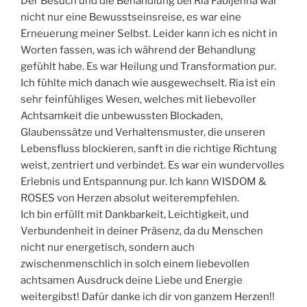
Der Besuch und die Behandlung bei Ria Fabijenna war
nicht nur eine Bewusstseinsreise, es war eine
Erneuerung meiner Selbst. Leider kann ich es nicht in
Worten fassen, was ich während der Behandlung
gefühlt habe. Es war Heilung und Transformation pur.
Ich fühlte mich danach wie ausgewechselt. Ria ist ein
sehr feinfühliges Wesen, welches mit liebevoller
Achtsamkeit die unbewussten Blockaden,
Glaubenssätze und Verhaltensmuster, die unseren
Lebensfluss blockieren, sanft in die richtige Richtung
weist, zentriert und verbindet. Es war ein wundervolles
Erlebnis und Entspannung pur. Ich kann WISDOM &
ROSES von Herzen absolut weiterempfehlen.
Ich bin erfüllt mit Dankbarkeit, Leichtigkeit, und
Verbundenheit in deiner Präsenz, da du Menschen
nicht nur energetisch, sondern auch
zwischenmenschlich in solch einem liebevollen
achtsamen Ausdruck deine Liebe und Energie
weitergibst! Dafür danke ich dir von ganzem Herzen!!