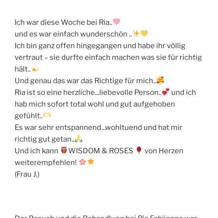
Ich war diese Woche bei Ria..
und es war einfach wunderschön ..
Ich bin ganz offen hingegangen und habe ihr völlig
vertraut – sie durfte einfach machen was sie für richtig
hält..
Und genau das war das Richtige für mich..
Ria ist so eine herzliche...liebevolle Person..
und ich
hab mich sofort total wohl und gut aufgehoben
gefühlt..
Es war sehr entspannend...wohltuend und hat mir
richtig gut getan..
Und ich kann
WISDOM & ROSES
von Herzen
weiterempfehlen!
(Frau J.)