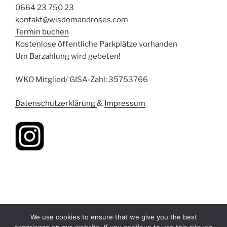
0664 23 750 23
kontakt@wisdomandroses.com
Termin buchen
Kostenlose öffentliche Parkplätze vorhanden
Um Barzahlung wird gebeten!
WKO Mitglied/ GISA-Zahl: 35753766
Datenschutzerklärung
&
Impressum
We use cookies to ensure that we give you the best