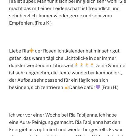
Ria ist super. Man fühlt sich bei ihr gleich sehr wohl. Sie
macht das mit einer Leidenschaft ist freundlich und
sehr herzlich. Immer wieder gerne und sehr zum
Empfehlen. (Frau K.)
Liebe Ria
der Rosenlichtkalender hat mir sehr gut
getan, das waren tägliche Lichtblicke in der immer
dunkler werdenden Jahreszeit
Deine Stimme
ist sehr angenehm, die Texte wunderbar komponiert,
der Aufbau sehr passend für ein tägliches sich
besinnen, sich zentrieren
Danke dafür
(Frau H.)
Ich war vor einer Woche bei Ria Fabijenna. Ich habe
eine Aura-Reinigung gemacht. Ria Fabijenna hat den
Energiefluss optimiert und wieder hergestellt. Es war