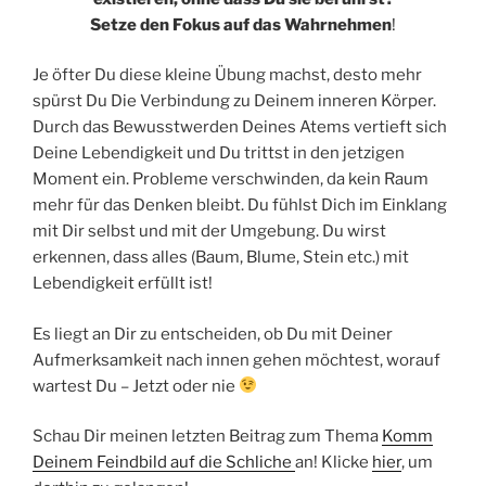
Setze den Fokus auf das Wahrnehmen
!
Je öfter Du diese kleine Übung machst, desto mehr
spürst Du Die Verbindung zu Deinem inneren Körper.
Durch das Bewusstwerden Deines Atems vertieft sich
Deine Lebendigkeit und Du trittst in den jetzigen
Moment ein. Probleme verschwinden, da kein Raum
mehr für das Denken bleibt. Du fühlst Dich im Einklang
mit Dir selbst und mit der Umgebung. Du wirst
erkennen, dass alles (Baum, Blume, Stein etc.) mit
Lebendigkeit erfüllt ist!
Es liegt an Dir zu entscheiden, ob Du mit Deiner
Aufmerksamkeit nach innen gehen möchtest, worauf
wartest Du – Jetzt oder nie
Schau Dir meinen letzten Beitrag zum Thema
Komm
Deinem Feindbild auf die Schliche
an! Klicke
hier
, um