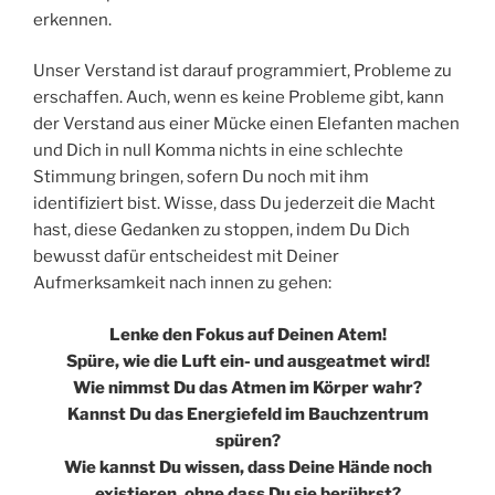
erkennen.
Unser Verstand ist darauf programmiert, Probleme zu
erschaffen. Auch, wenn es keine Probleme gibt, kann
der Verstand aus einer Mücke einen Elefanten machen
und Dich in null Komma nichts in eine schlechte
Stimmung bringen, sofern Du noch mit ihm
identifiziert bist. Wisse, dass Du jederzeit die Macht
hast, diese Gedanken zu stoppen, indem Du Dich
bewusst dafür entscheidest mit Deiner
Aufmerksamkeit nach innen zu gehen:
Lenke den Fokus auf Deinen Atem!
Spüre, wie die Luft ein- und ausgeatmet wird!
Wie nimmst Du das Atmen im Körper wahr?
Kannst Du das Energiefeld im Bauchzentrum
spüren?
Wie kannst Du wissen, dass Deine Hände noch
existieren, ohne dass Du sie berührst?