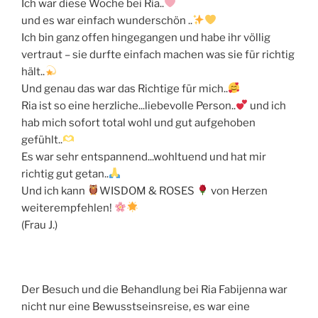
Ich war diese Woche bei Ria..
und es war einfach wunderschön ..
Ich bin ganz offen hingegangen und habe ihr völlig
vertraut – sie durfte einfach machen was sie für richtig
hält..
Und genau das war das Richtige für mich..
Ria ist so eine herzliche...liebevolle Person..
und ich
hab mich sofort total wohl und gut aufgehoben
gefühlt..
Es war sehr entspannend...wohltuend und hat mir
richtig gut getan..
Und ich kann
WISDOM & ROSES
von Herzen
weiterempfehlen!
(Frau J.)
Der Besuch und die Behandlung bei Ria Fabijenna war
nicht nur eine Bewusstseinsreise, es war eine