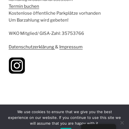
Termin buchen
Kostenlose öffentliche Parkplätze vorhanden
Um Barzahlung wird gebeten!
WKO Mitglied/ GISA-Zahl: 35753766
Datenschutzerklärung
&
Impressum
We use cookies to ensure that we give you the best
experience on our website. If you continue to use this site we
will assume that you are happy with it.
Stolz präsentiert von WordPress