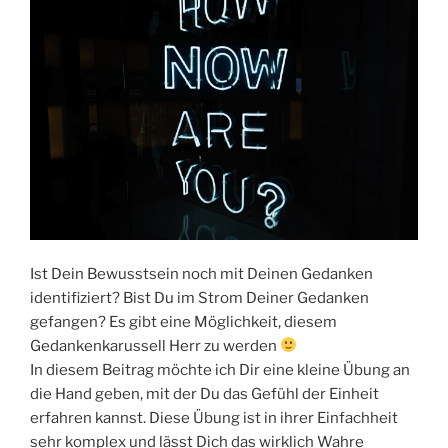
Ist Dein Bewusstsein noch mit Deinen Gedanken
identifiziert? Bist Du im Strom Deiner Gedanken
gefangen? Es gibt eine Möglichkeit, diesem
Gedankenkarussell Herr zu werden
In diesem Beitrag möchte ich Dir eine kleine Übung an
die Hand geben, mit der Du das Gefühl der Einheit
erfahren kannst. Diese Übung ist in ihrer Einfachheit
sehr komplex und lässt Dich das wirklich Wahre