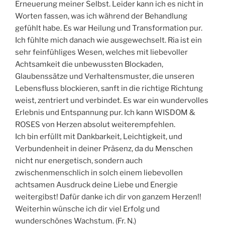
Erneuerung meiner Selbst. Leider kann ich es nicht in
Worten fassen, was ich während der Behandlung
gefühlt habe. Es war Heilung und Transformation pur.
Ich fühlte mich danach wie ausgewechselt. Ria ist ein
sehr feinfühliges Wesen, welches mit liebevoller
Achtsamkeit die unbewussten Blockaden,
Glaubenssätze und Verhaltensmuster, die unseren
Lebensfluss blockieren, sanft in die richtige Richtung
weist, zentriert und verbindet. Es war ein wundervolles
Erlebnis und Entspannung pur. Ich kann WISDOM &
ROSES von Herzen absolut weiterempfehlen.
Ich bin erfüllt mit Dankbarkeit, Leichtigkeit, und
Verbundenheit in deiner Präsenz, da du Menschen
nicht nur energetisch, sondern auch
zwischenmenschlich in solch einem liebevollen
achtsamen Ausdruck deine Liebe und Energie
weitergibst! Dafür danke ich dir von ganzem Herzen!!
Weiterhin wünsche ich dir viel Erfolg und
wunderschönes Wachstum. (Fr. N.)