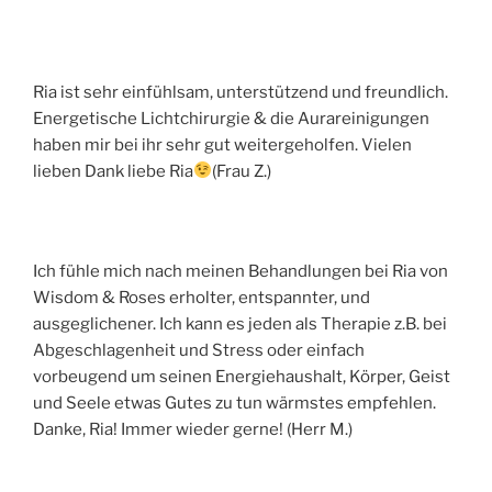
Ria ist sehr einfühlsam, unterstützend und freundlich.
Energetische Lichtchirurgie & die Aurareinigungen
haben mir bei ihr sehr gut weitergeholfen. Vielen
lieben Dank liebe Ria
(Frau Z.)
Ich fühle mich nach meinen Behandlungen bei Ria von
Wisdom & Roses erholter, entspannter, und
ausgeglichener. Ich kann es jeden als Therapie z.B. bei
Abgeschlagenheit und Stress oder einfach
vorbeugend um seinen Energiehaushalt, Körper, Geist
und Seele etwas Gutes zu tun wärmstes empfehlen.
Danke, Ria! Immer wieder gerne! (Herr M.)