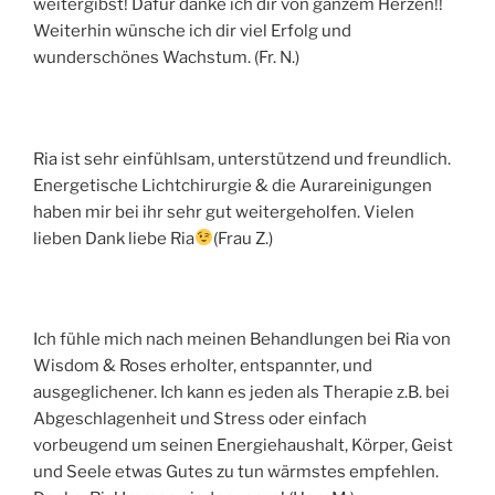
weitergibst! Dafür danke ich dir von ganzem Herzen!!
Weiterhin wünsche ich dir viel Erfolg und
wunderschönes Wachstum. (Fr. N.)
Ria ist sehr einfühlsam, unterstützend und freundlich.
Energetische Lichtchirurgie & die Aurareinigungen
haben mir bei ihr sehr gut weitergeholfen. Vielen
lieben Dank liebe Ria
(Frau Z.)
Ich fühle mich nach meinen Behandlungen bei Ria von
Wisdom & Roses erholter, entspannter, und
ausgeglichener. Ich kann es jeden als Therapie z.B. bei
Abgeschlagenheit und Stress oder einfach
vorbeugend um seinen Energiehaushalt, Körper, Geist
und Seele etwas Gutes zu tun wärmstes empfehlen.