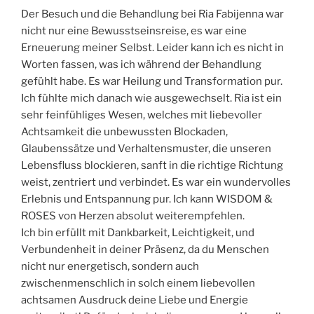
Der Besuch und die Behandlung bei Ria Fabijenna war
nicht nur eine Bewusstseinsreise, es war eine
Erneuerung meiner Selbst. Leider kann ich es nicht in
Worten fassen, was ich während der Behandlung
gefühlt habe. Es war Heilung und Transformation pur.
Ich fühlte mich danach wie ausgewechselt. Ria ist ein
sehr feinfühliges Wesen, welches mit liebevoller
Achtsamkeit die unbewussten Blockaden,
Glaubenssätze und Verhaltensmuster, die unseren
Lebensfluss blockieren, sanft in die richtige Richtung
weist, zentriert und verbindet. Es war ein wundervolles
Erlebnis und Entspannung pur. Ich kann WISDOM &
ROSES von Herzen absolut weiterempfehlen.
Ich bin erfüllt mit Dankbarkeit, Leichtigkeit, und
Verbundenheit in deiner Präsenz, da du Menschen
nicht nur energetisch, sondern auch
zwischenmenschlich in solch einem liebevollen
achtsamen Ausdruck deine Liebe und Energie