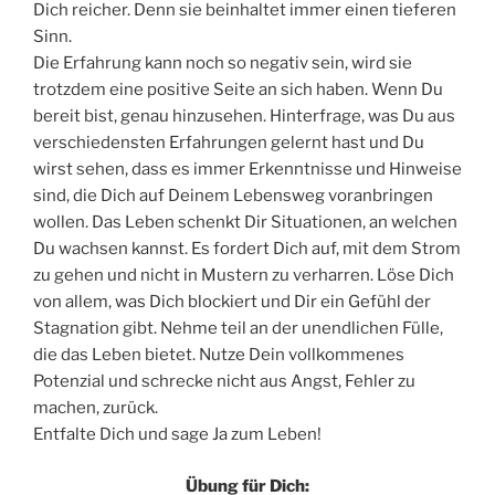
Dich reicher. Denn sie beinhaltet immer einen tieferen
Sinn.
Die Erfahrung kann noch so negativ sein, wird sie
trotzdem eine positive Seite an sich haben. Wenn Du
bereit bist, genau hinzusehen. Hinterfrage, was Du aus
verschiedensten Erfahrungen gelernt hast und Du
wirst sehen, dass es immer Erkenntnisse und Hinweise
sind, die Dich auf Deinem Lebensweg voranbringen
wollen. Das Leben schenkt Dir Situationen, an welchen
Du wachsen kannst. Es fordert Dich auf, mit dem Strom
zu gehen und nicht in Mustern zu verharren. Löse Dich
von allem, was Dich blockiert und Dir ein Gefühl der
Stagnation gibt. Nehme teil an der unendlichen Fülle,
die das Leben bietet. Nutze Dein vollkommenes
Potenzial und schrecke nicht aus Angst, Fehler zu
machen, zurück.
Entfalte Dich und sage Ja zum Leben!
Übung für Dich: