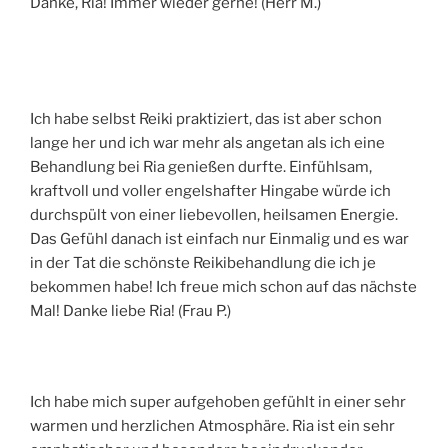
Danke, Ria! Immer wieder gerne! (Herr M.)
Ich habe selbst Reiki praktiziert, das ist aber schon
lange her und ich war mehr als angetan als ich eine
Behandlung bei Ria genießen durfte. Einfühlsam,
kraftvoll und voller engelshafter Hingabe würde ich
durchspült von einer liebevollen, heilsamen Energie.
Das Gefühl danach ist einfach nur Einmalig und es war
in der Tat die schönste Reikibehandlung die ich je
bekommen habe! Ich freue mich schon auf das nächste
Mal! Danke liebe Ria! (Frau P.)
Ich habe mich super aufgehoben gefühlt in einer sehr
warmen und herzlichen Atmosphäre. Ria ist ein sehr