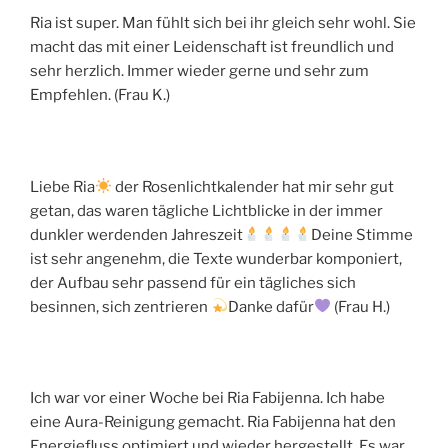
Ria ist super. Man fühlt sich bei ihr gleich sehr wohl. Sie
macht das mit einer Leidenschaft ist freundlich und
sehr herzlich. Immer wieder gerne und sehr zum
Empfehlen. (Frau K.)
Liebe Ria
der Rosenlichtkalender hat mir sehr gut
getan, das waren tägliche Lichtblicke in der immer
dunkler werdenden Jahreszeit
Deine Stimme
ist sehr angenehm, die Texte wunderbar komponiert,
der Aufbau sehr passend für ein tägliches sich
besinnen, sich zentrieren
Danke dafür
(Frau H.)
Ich war vor einer Woche bei Ria Fabijenna. Ich habe
eine Aura-Reinigung gemacht. Ria Fabijenna hat den
Energiefluss optimiert und wieder hergestellt. Es war