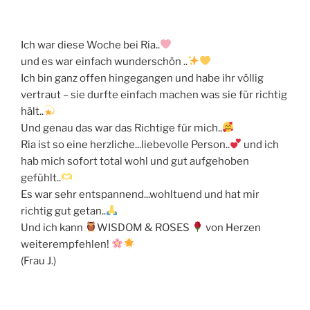
Ich war diese Woche bei Ria..
und es war einfach wunderschön ..
Ich bin ganz offen hingegangen und habe ihr völlig
vertraut – sie durfte einfach machen was sie für richtig
hält..
Und genau das war das Richtige für mich..
Ria ist so eine herzliche...liebevolle Person..
und ich
hab mich sofort total wohl und gut aufgehoben
gefühlt..
Es war sehr entspannend...wohltuend und hat mir
richtig gut getan..
Und ich kann
WISDOM & ROSES
von Herzen
weiterempfehlen!
(Frau J.)