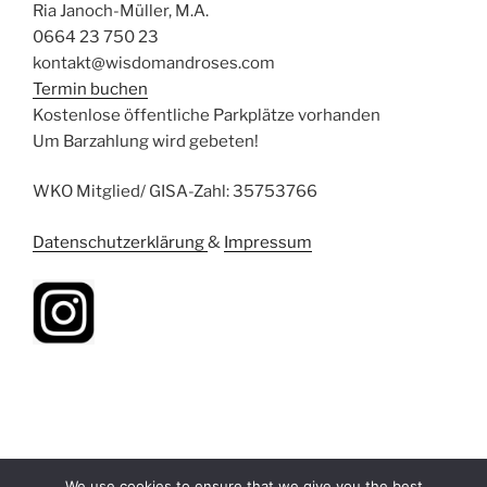
Ria Janoch-Müller, M.A.
0664 23 750 23
kontakt@wisdomandroses.com
Termin buchen
Kostenlose öffentliche Parkplätze vorhanden
Um Barzahlung wird gebeten!
WKO Mitglied/ GISA-Zahl: 35753766
Datenschutzerklärung
&
Impressum
We use cookies to ensure that we give you the best