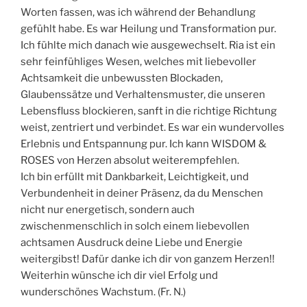
Worten fassen, was ich während der Behandlung
gefühlt habe. Es war Heilung und Transformation pur.
Ich fühlte mich danach wie ausgewechselt. Ria ist ein
sehr feinfühliges Wesen, welches mit liebevoller
Achtsamkeit die unbewussten Blockaden,
Glaubenssätze und Verhaltensmuster, die unseren
Lebensfluss blockieren, sanft in die richtige Richtung
weist, zentriert und verbindet. Es war ein wundervolles
Erlebnis und Entspannung pur. Ich kann WISDOM &
ROSES von Herzen absolut weiterempfehlen.
Ich bin erfüllt mit Dankbarkeit, Leichtigkeit, und
Verbundenheit in deiner Präsenz, da du Menschen
nicht nur energetisch, sondern auch
zwischenmenschlich in solch einem liebevollen
achtsamen Ausdruck deine Liebe und Energie
weitergibst! Dafür danke ich dir von ganzem Herzen!!
Weiterhin wünsche ich dir viel Erfolg und
wunderschönes Wachstum. (Fr. N.)