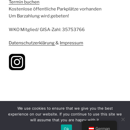
Termin buchen
Kostenlose öffentliche Parkplätze vorhanden
Um Barzahlung wird gebeten!
WKO Mitglied/ GISA-Zahl: 35753766
Datenschutzerklärung
&
Impressum
We use cookies to ensure that we give you the best
experience on our website. If you continue to use this site we
will assume that you are happy with it.
Stolz präsentiert von WordPress
German
Ok