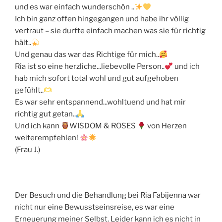
und es war einfach wunderschön ..
Ich bin ganz offen hingegangen und habe ihr völlig
vertraut – sie durfte einfach machen was sie für richtig
hält..
Und genau das war das Richtige für mich..
Ria ist so eine herzliche...liebevolle Person..
und ich
hab mich sofort total wohl und gut aufgehoben
gefühlt..
Es war sehr entspannend...wohltuend und hat mir
richtig gut getan..
Und ich kann
WISDOM & ROSES
von Herzen
weiterempfehlen!
(Frau J.)
Der Besuch und die Behandlung bei Ria Fabijenna war
nicht nur eine Bewusstseinsreise, es war eine
Erneuerung meiner Selbst. Leider kann ich es nicht in