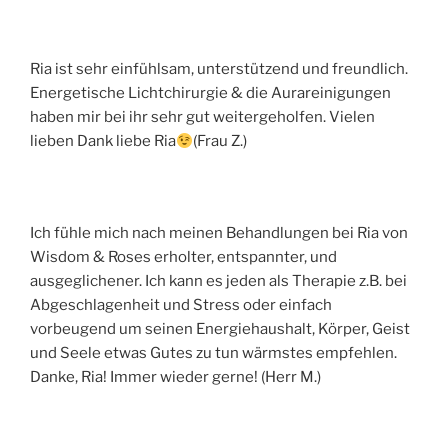
Ria ist sehr einfühlsam, unterstützend und freundlich.
Energetische Lichtchirurgie & die Aurareinigungen
haben mir bei ihr sehr gut weitergeholfen. Vielen
lieben Dank liebe Ria
(Frau Z.)
Ich fühle mich nach meinen Behandlungen bei Ria von
Wisdom & Roses erholter, entspannter, und
ausgeglichener. Ich kann es jeden als Therapie z.B. bei
Abgeschlagenheit und Stress oder einfach
vorbeugend um seinen Energiehaushalt, Körper, Geist
und Seele etwas Gutes zu tun wärmstes empfehlen.
Danke, Ria! Immer wieder gerne! (Herr M.)