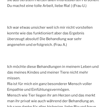
Du machst eine tolle Arbeit, liebe Ria! :) (Frau U.)
Ich war etwas unsicher weil ich mir nicht vorstellen
konnte wie das funktioniert aber das Ergebnis
überzeugt absolut! Die Behandlung war sehr
angenehm und erfolgreich. (Frau A.)
Ich möchte diese Behandlungen in meinem Leben und
das meines Kindes und meiner Tiere nicht mehr
missen.
Ria ist für mich ein ganz besonderer Mensch voller
Empathie und Einfühlungsvermögen.
Mensch wie Tier liegen ihr am Herzen und das merkt
man ihr privat wie auch während der Behandlung an.
Ich sage danke für alles bisherige, liebe Ria und freue