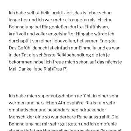
Ich habe selbst Reiki praktiziert, das ist aber schon
lange her und ich war mehr als angetan als ich eine
Behandlung bei Ria genießen durfte. Einfühlsam,
kraftvoll und voller engelshafter Hingabe würde ich
durchspült von einer liebevollen, heilsamen Energie.
Das Gefühl danach ist einfach nur Einmalig und es war
in der Tat die schönste Reikibehandlung die ich je
bekommen habe! Ich freue mich schon auf das nächste
Mal! Danke liebe Ria! (Frau P.)
Ich habe mich super aufgehoben gefühlt in einer sehr
warmen und herzlichen Atmosphäre. Ria ist ein sehr
emphatischer und besonders beeindruckender
Mensch, der eine so wunderbare Ruhe ausstrahlt. Die
Behandlung hat mir sehr gut getan und ich empfehle
sie aus tiefstem Herzen allen interessierten Personen!