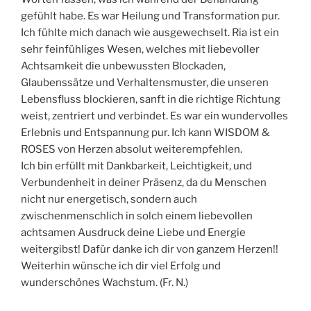
gefühlt habe. Es war Heilung und Transformation pur.
Ich fühlte mich danach wie ausgewechselt. Ria ist ein
sehr feinfühliges Wesen, welches mit liebevoller
Achtsamkeit die unbewussten Blockaden,
Glaubenssätze und Verhaltensmuster, die unseren
Lebensfluss blockieren, sanft in die richtige Richtung
weist, zentriert und verbindet. Es war ein wundervolles
Erlebnis und Entspannung pur. Ich kann WISDOM &
ROSES von Herzen absolut weiterempfehlen.
Ich bin erfüllt mit Dankbarkeit, Leichtigkeit, und
Verbundenheit in deiner Präsenz, da du Menschen
nicht nur energetisch, sondern auch
zwischenmenschlich in solch einem liebevollen
achtsamen Ausdruck deine Liebe und Energie
weitergibst! Dafür danke ich dir von ganzem Herzen!!
Weiterhin wünsche ich dir viel Erfolg und
wunderschönes Wachstum. (Fr. N.)