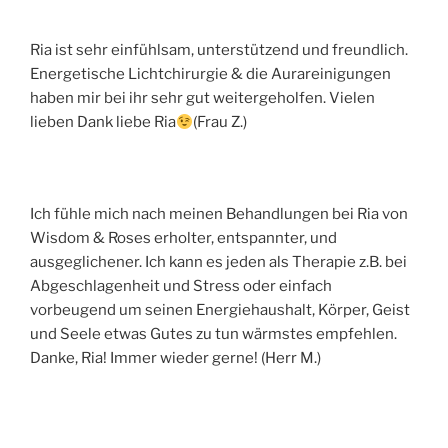
Ria ist sehr einfühlsam, unterstützend und freundlich.
Energetische Lichtchirurgie & die Aurareinigungen
haben mir bei ihr sehr gut weitergeholfen. Vielen
lieben Dank liebe Ria
(Frau Z.)
Ich fühle mich nach meinen Behandlungen bei Ria von
Wisdom & Roses erholter, entspannter, und
ausgeglichener. Ich kann es jeden als Therapie z.B. bei
Abgeschlagenheit und Stress oder einfach
vorbeugend um seinen Energiehaushalt, Körper, Geist
und Seele etwas Gutes zu tun wärmstes empfehlen.
Danke, Ria! Immer wieder gerne! (Herr M.)