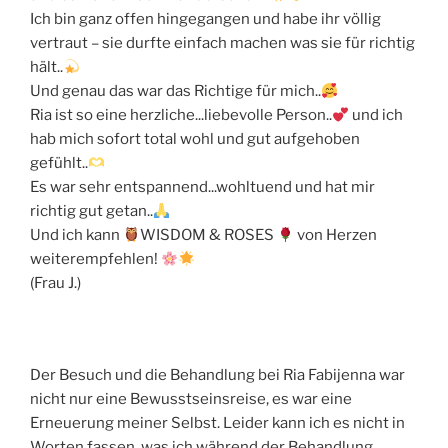
Ich bin ganz offen hingegangen und habe ihr völlig
vertraut – sie durfte einfach machen was sie für richtig
hält..
Und genau das war das Richtige für mich..
Ria ist so eine herzliche...liebevolle Person..
und ich
hab mich sofort total wohl und gut aufgehoben
gefühlt..
Es war sehr entspannend...wohltuend und hat mir
richtig gut getan..
Und ich kann
WISDOM & ROSES
von Herzen
weiterempfehlen!
(Frau J.)
Der Besuch und die Behandlung bei Ria Fabijenna war
nicht nur eine Bewusstseinsreise, es war eine
Erneuerung meiner Selbst. Leider kann ich es nicht in
Worten fassen, was ich während der Behandlung