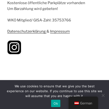
Kostenlose öffentliche Parkplätze vorhanden
Um Barzahlung wird gebeten!
WKO Mitglied/ GISA-Zahl: 35753766
Datenschutzerklärung
&
Impressum
We use cookies to ensure that we give you the best
experience on our website. If you continue to use this site we
will assume that you are happy with it.
Stolz präsentiert von WordPress
German
Ok