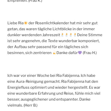
Empfehlen. (Frau K.)
Liebe Ria
der Rosenlichtkalender hat mir sehr gut
getan, das waren tägliche Lichtblicke in der immer
dunkler werdenden Jahreszeit
Deine Stimme
ist sehr angenehm, die Texte wunderbar komponiert,
der Aufbau sehr passend für ein tägliches sich
besinnen, sich zentrieren
Danke dafür
(Frau H.)
Ich war vor einer Woche bei Ria Fabijenna. Ich habe
eine Aura-Reinigung gemacht. Ria Fabijenna hat den
Energiefluss optimiert und wieder hergestellt. Es war
eine wunderbare Erfahrung und Reise, fühle mich viel
besser, ausgeglichener und entspannter. Danke
vielmals. (Herr B.)