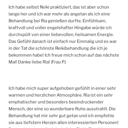
Ich habe selbst Reiki praktiziert, das ist aber schon
lange her und ich war mehr als angetan als ich eine
Behandlung bei Ria genießen durfte. Einfühlsam,
kraftvoll und voller engelshafter Hingabe würde ich
durchspült von einer liebevollen, heilsamen Energie.
Das Gefühl danach ist einfach nur Einmalig und es war
in der Tat die schönste Reikibehandlung die ich je
bekommen habe! Ich freue mich schon auf das nächste
Mal! Danke liebe Ria! (Frau P.)
Ich habe mich super aufgehoben gefühlt in einer sehr
warmen und herzlichen Atmosphäre. Ria ist ein sehr
emphatischer und besonders beeindruckender
Mensch, der eine so wunderbare Ruhe ausstrahlt. Die
Behandlung hat mir sehr gut getan und ich empfehle
sie aus tiefstem Herzen allen interessierten Personen!