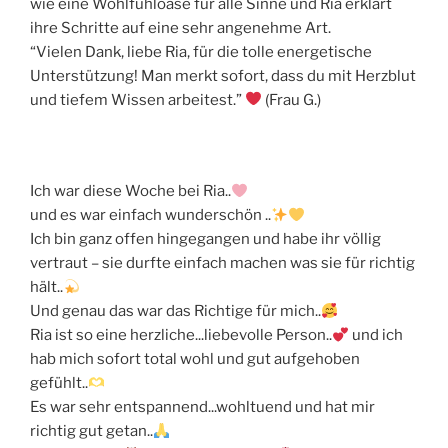
wie eine Wohlfühloase für alle Sinne und Ria erklärt
ihre Schritte auf eine sehr angenehme Art.
“Vielen Dank, liebe Ria, für die tolle energetische
Unterstützung! Man merkt sofort, dass du mit Herzblut
und tiefem Wissen arbeitest.”
(Frau G.)
Ich war diese Woche bei Ria..
und es war einfach wunderschön ..
Ich bin ganz offen hingegangen und habe ihr völlig
vertraut – sie durfte einfach machen was sie für richtig
hält..
Und genau das war das Richtige für mich..
Ria ist so eine herzliche...liebevolle Person..
und ich
hab mich sofort total wohl und gut aufgehoben
gefühlt..
Es war sehr entspannend...wohltuend und hat mir
richtig gut getan..