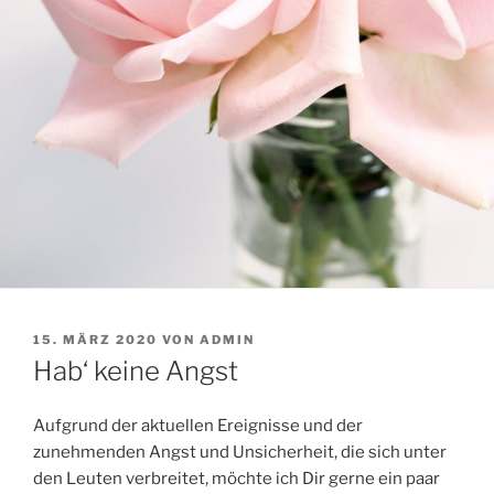
VERÖFFENTLICHT
15. MÄRZ 2020
VON
ADMIN
AM
Hab‘ keine Angst
Aufgrund der aktuellen Ereignisse und der
zunehmenden Angst und Unsicherheit, die sich unter
den Leuten verbreitet, möchte ich Dir gerne ein paar