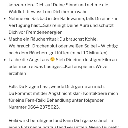
konzentriere Dich auf Deine Sinne und nehme die
Waldluft bewusst um Dich herum wahr
Nehme ein Salzbad in der Badewanne, falls Du eine zur
Verfügung hast…Salz reinigt Deine Aura und schützt
Dich vor Fremdenenergien
Mache ein Räucherritual: Du brauchst Kohle,
Weihrauch, Drachenblut oder weißen Salbei – Wichtig:
nach dem Räuchern gut lüften (mind. 10 Minuten)
Lache die Angst aus
Sieh Dir einen lustigen Film an
oder mach etwas Lustiges…Kartenspielen, Witze
erzählen
Falls Du Fragen hast, wende Dich gerne an mich.
Du kommst mit der Angst nicht klar? Kontaktiere mich
für eine Fern-Reiki Behandlung unter folgender
Nummer 0664 2375023.
Reiki
wirkt beruhigend und kann Dich ganz schnell in
einen Entspannungszustand versetzen. Wenn Du mehr