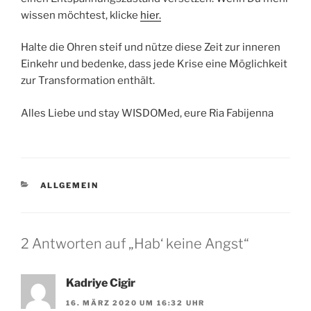
wissen möchtest, klicke
hier.
Halte die Ohren steif und nütze diese Zeit zur inneren
Einkehr und bedenke, dass jede Krise eine Möglichkeit
zur Transformation enthält.
Alles Liebe und stay WISDOMed, eure Ria Fabijenna
KATEGORIEN
ALLGEMEIN
2 Antworten auf „Hab‘ keine Angst“
Kadriye Cigir
16. MÄRZ 2020 UM 16:32 UHR