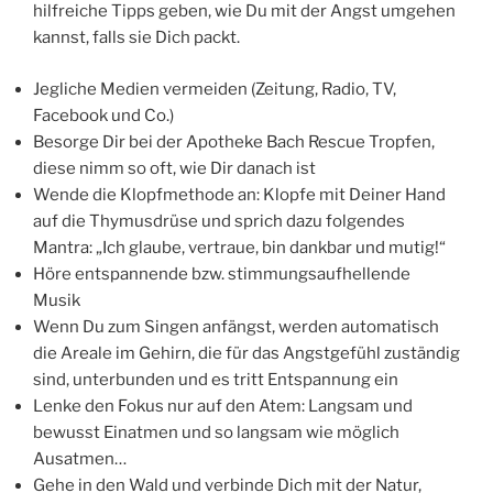
hilfreiche Tipps geben, wie Du mit der Angst umgehen
kannst, falls sie Dich packt.
Jegliche Medien vermeiden (Zeitung, Radio, TV,
Facebook und Co.)
Besorge Dir bei der Apotheke Bach Rescue Tropfen,
diese nimm so oft, wie Dir danach ist
Wende die Klopfmethode an: Klopfe mit Deiner Hand
auf die Thymusdrüse und sprich dazu folgendes
Mantra: „Ich glaube, vertraue, bin dankbar und mutig!“
Höre entspannende bzw. stimmungsaufhellende
Musik
Wenn Du zum Singen anfängst, werden automatisch
die Areale im Gehirn, die für das Angstgefühl zuständig
sind, unterbunden und es tritt Entspannung ein
Lenke den Fokus nur auf den Atem: Langsam und
bewusst Einatmen und so langsam wie möglich
Ausatmen…
Gehe in den Wald und verbinde Dich mit der Natur,