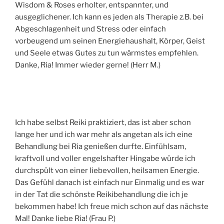
Wisdom & Roses erholter, entspannter, und
ausgeglichener. Ich kann es jeden als Therapie z.B. bei
Abgeschlagenheit und Stress oder einfach
vorbeugend um seinen Energiehaushalt, Körper, Geist
und Seele etwas Gutes zu tun wärmstes empfehlen.
Danke, Ria! Immer wieder gerne! (Herr M.)
Ich habe selbst Reiki praktiziert, das ist aber schon
lange her und ich war mehr als angetan als ich eine
Behandlung bei Ria genießen durfte. Einfühlsam,
kraftvoll und voller engelshafter Hingabe würde ich
durchspült von einer liebevollen, heilsamen Energie.
Das Gefühl danach ist einfach nur Einmalig und es war
in der Tat die schönste Reikibehandlung die ich je
bekommen habe! Ich freue mich schon auf das nächste
Mal! Danke liebe Ria! (Frau P.)