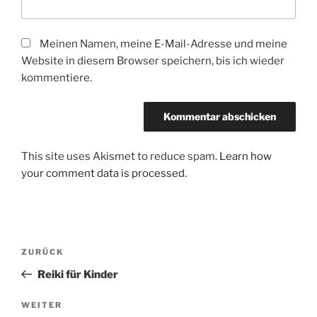
Meinen Namen, meine E-Mail-Adresse und meine
Website in diesem Browser speichern, bis ich wieder
kommentiere.
This site uses Akismet to reduce spam.
Learn how
your comment data is processed.
Beitrags-
Vorheriger
ZURÜCK
Navigation
Beitrag
Reiki für Kinder
Nächster
WEITER