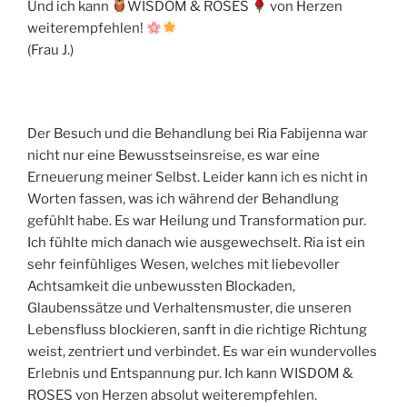
Und ich kann
WISDOM & ROSES
von Herzen
weiterempfehlen!
(Frau J.)
Der Besuch und die Behandlung bei Ria Fabijenna war
nicht nur eine Bewusstseinsreise, es war eine
Erneuerung meiner Selbst. Leider kann ich es nicht in
Worten fassen, was ich während der Behandlung
gefühlt habe. Es war Heilung und Transformation pur.
Ich fühlte mich danach wie ausgewechselt. Ria ist ein
sehr feinfühliges Wesen, welches mit liebevoller
Achtsamkeit die unbewussten Blockaden,
Glaubenssätze und Verhaltensmuster, die unseren
Lebensfluss blockieren, sanft in die richtige Richtung
weist, zentriert und verbindet. Es war ein wundervolles
Erlebnis und Entspannung pur. Ich kann WISDOM &
ROSES von Herzen absolut weiterempfehlen.