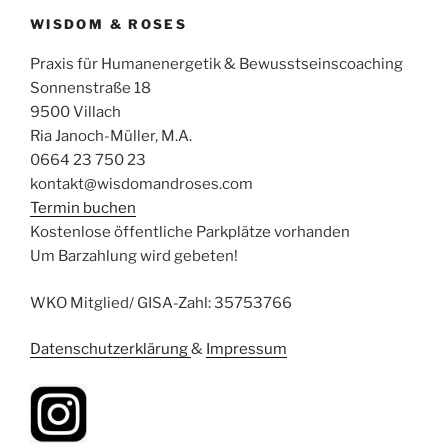
WISDOM & ROSES
Praxis für Humanenergetik & Bewusstseinscoaching
Sonnenstraße 18
9500 Villach
Ria Janoch-Müller, M.A.
0664 23 750 23
kontakt@wisdomandroses.com
Termin buchen
Kostenlose öffentliche Parkplätze vorhanden
Um Barzahlung wird gebeten!
WKO Mitglied/ GISA-Zahl: 35753766
Datenschutzerklärung
&
Impressum