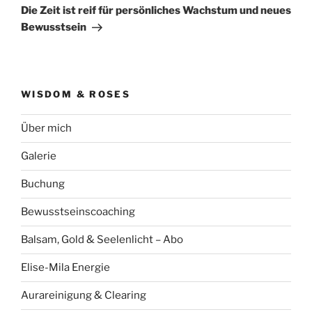
Beitrag
Die Zeit ist reif für persönliches Wachstum und neues
Bewusstsein
WISDOM & ROSES
Über mich
Galerie
Buchung
Bewusstseinscoaching
Balsam, Gold & Seelenlicht – Abo
Elise-Mila Energie
Aurareinigung & Clearing