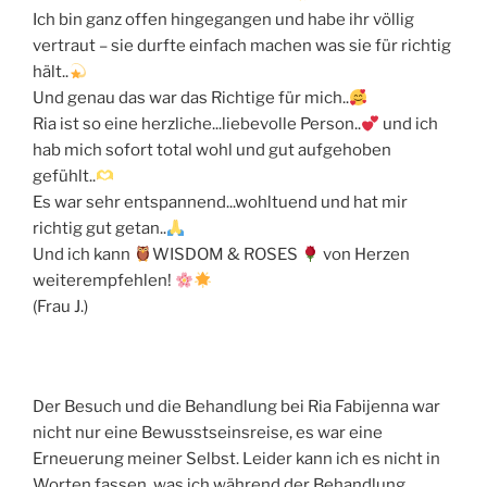
Ich bin ganz offen hingegangen und habe ihr völlig
vertraut – sie durfte einfach machen was sie für richtig
hält..
Und genau das war das Richtige für mich..
Ria ist so eine herzliche...liebevolle Person..
und ich
hab mich sofort total wohl und gut aufgehoben
gefühlt..
Es war sehr entspannend...wohltuend und hat mir
richtig gut getan..
Und ich kann
WISDOM & ROSES
von Herzen
weiterempfehlen!
(Frau J.)
Der Besuch und die Behandlung bei Ria Fabijenna war
nicht nur eine Bewusstseinsreise, es war eine
Erneuerung meiner Selbst. Leider kann ich es nicht in
Worten fassen, was ich während der Behandlung