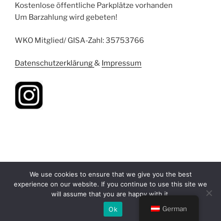
Kostenlose öffentliche Parkplätze vorhanden
Um Barzahlung wird gebeten!
WKO Mitglied/ GISA-Zahl: 35753766
Datenschutzerklärung
&
Impressum
We use cookies to ensure that we give you the best
experience on our website. If you continue to use this site we
will assume that you are happy with it.
Stolz präsentiert von WordPress
German
Ok