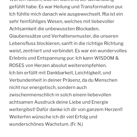
gefühlt habe. Es war Heilung und Transformation pur.
Ich fühlte mich danach wie ausgewechselt. Ria ist ein
sehr feinfühliges Wesen, welches mit liebevoller
Achtsamkeit die unbewussten Blockaden,
Glaubenssätze und Verhaltensmuster, die unseren
Lebensfluss blockieren, sanft in die richtige Richtung
weist, zentriert und verbindet. Es war ein wundervolles
Erlebnis und Entspannung pur. Ich kann WISDOM &
ROSES von Herzen absolut weiterempfehlen.
Ich bin erfüllt mit Dankbarkeit, Leichtigkeit, und
Verbundenheit in deiner Präsenz, da du Menschen
nicht nur energetisch, sondern auch
zwischenmenschlich in solch einem liebevollen
achtsamen Ausdruck deine Liebe und Energie
weitergibst! Dafür danke ich dir von ganzem Herzen!!
Weiterhin wünsche ich dir viel Erfolg und
wunderschönes Wachstum. (Fr. N.)