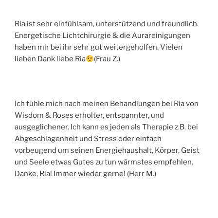
Ria ist sehr einfühlsam, unterstützend und freundlich.
Energetische Lichtchirurgie & die Aurareinigungen
haben mir bei ihr sehr gut weitergeholfen. Vielen
lieben Dank liebe Ria
(Frau Z.)
Ich fühle mich nach meinen Behandlungen bei Ria von
Wisdom & Roses erholter, entspannter, und
ausgeglichener. Ich kann es jeden als Therapie z.B. bei
Abgeschlagenheit und Stress oder einfach
vorbeugend um seinen Energiehaushalt, Körper, Geist
und Seele etwas Gutes zu tun wärmstes empfehlen.
Danke, Ria! Immer wieder gerne! (Herr M.)