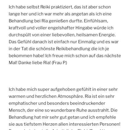
Ich habe selbst Reiki praktiziert, das ist aber schon
lange her und ich war mehr als angetan als ich eine
Behandlung bei Ria genießen durfte. Einfühlsam,
kraftvoll und voller engelshafter Hingabe würde ich
durchspült von einer liebevollen, heilsamen Energie.
Das Gefühl danach ist einfach nur Einmalig und es war
in der Tat die schönste Reikibehandlung die ich je
bekommen habe! Ich freue mich schon auf das nächste
Mal! Danke liebe Ria! (Frau P.)
Ich habe mich super aufgehoben gefühlt in einer sehr
warmen und herzlichen Atmosphäre. Ria ist ein sehr
emphatischer und besonders beeindruckender
Mensch, der eine so wunderbare Ruhe ausstrahlt. Die
Behandlung hat mir sehr gut getan und ich empfehle
sie aus tiefstem Herzen allen interessierten Personen!