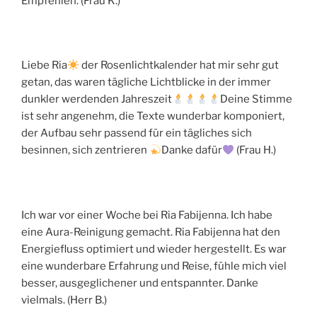
Empfehlen. (Frau K.)
Liebe Ria
der Rosenlichtkalender hat mir sehr gut
getan, das waren tägliche Lichtblicke in der immer
dunkler werdenden Jahreszeit
Deine Stimme
ist sehr angenehm, die Texte wunderbar komponiert,
der Aufbau sehr passend für ein tägliches sich
besinnen, sich zentrieren
Danke dafür
(Frau H.)
Ich war vor einer Woche bei Ria Fabijenna. Ich habe
eine Aura-Reinigung gemacht. Ria Fabijenna hat den
Energiefluss optimiert und wieder hergestellt. Es war
eine wunderbare Erfahrung und Reise, fühle mich viel
besser, ausgeglichener und entspannter. Danke
vielmals. (Herr B.)