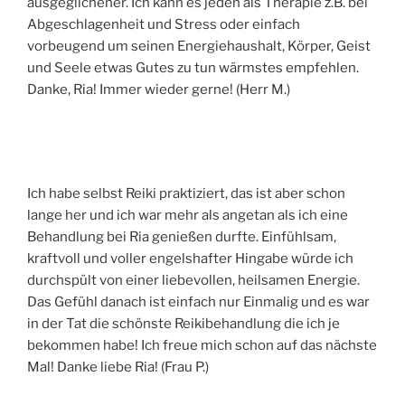
ausgeglichener. Ich kann es jeden als Therapie z.B. bei
Abgeschlagenheit und Stress oder einfach
vorbeugend um seinen Energiehaushalt, Körper, Geist
und Seele etwas Gutes zu tun wärmstes empfehlen.
Danke, Ria! Immer wieder gerne! (Herr M.)
Ich habe selbst Reiki praktiziert, das ist aber schon
lange her und ich war mehr als angetan als ich eine
Behandlung bei Ria genießen durfte. Einfühlsam,
kraftvoll und voller engelshafter Hingabe würde ich
durchspült von einer liebevollen, heilsamen Energie.
Das Gefühl danach ist einfach nur Einmalig und es war
in der Tat die schönste Reikibehandlung die ich je
bekommen habe! Ich freue mich schon auf das nächste
Mal! Danke liebe Ria! (Frau P.)