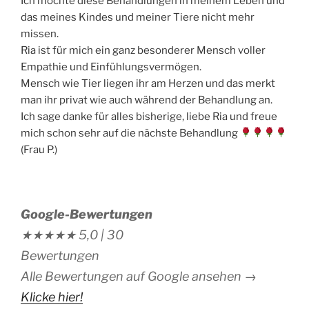
Ich möchte diese Behandlungen in meinem Leben und
das meines Kindes und meiner Tiere nicht mehr
missen.
Ria ist für mich ein ganz besonderer Mensch voller
Empathie und Einfühlungsvermögen.
Mensch wie Tier liegen ihr am Herzen und das merkt
man ihr privat wie auch während der Behandlung an.
Ich sage danke für alles bisherige, liebe Ria und freue
mich schon sehr auf die nächste Behandlung
(Frau P.)
Google-Bewertungen
★★★★★
5,0 |
30
Bewertungen
Alle Bewertungen auf Google ansehen →
Klicke hier!