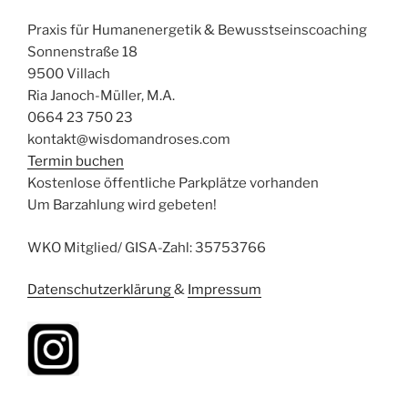
Praxis für Humanenergetik & Bewusstseinscoaching
Sonnenstraße 18
9500 Villach
Ria Janoch-Müller, M.A.
0664 23 750 23
kontakt@wisdomandroses.com
Termin buchen
Kostenlose öffentliche Parkplätze vorhanden
Um Barzahlung wird gebeten!
WKO Mitglied/ GISA-Zahl: 35753766
Datenschutzerklärung
&
Impressum