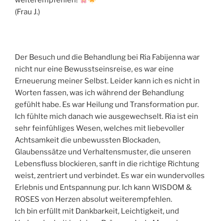
weiterempfehlen!
(Frau J.)
Der Besuch und die Behandlung bei Ria Fabijenna war
nicht nur eine Bewusstseinsreise, es war eine
Erneuerung meiner Selbst. Leider kann ich es nicht in
Worten fassen, was ich während der Behandlung
gefühlt habe. Es war Heilung und Transformation pur.
Ich fühlte mich danach wie ausgewechselt. Ria ist ein
sehr feinfühliges Wesen, welches mit liebevoller
Achtsamkeit die unbewussten Blockaden,
Glaubenssätze und Verhaltensmuster, die unseren
Lebensfluss blockieren, sanft in die richtige Richtung
weist, zentriert und verbindet. Es war ein wundervolles
Erlebnis und Entspannung pur. Ich kann WISDOM &
ROSES von Herzen absolut weiterempfehlen.
Ich bin erfüllt mit Dankbarkeit, Leichtigkeit, und