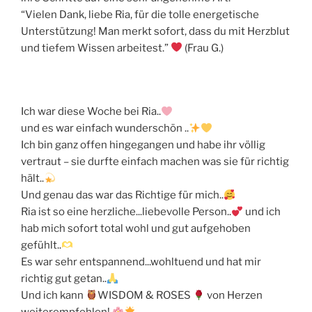
“Vielen Dank, liebe Ria, für die tolle energetische
Unterstützung! Man merkt sofort, dass du mit Herzblut
und tiefem Wissen arbeitest.”
(Frau G.)
Ich war diese Woche bei Ria..
und es war einfach wunderschön ..
Ich bin ganz offen hingegangen und habe ihr völlig
vertraut – sie durfte einfach machen was sie für richtig
hält..
Und genau das war das Richtige für mich..
Ria ist so eine herzliche...liebevolle Person..
und ich
hab mich sofort total wohl und gut aufgehoben
gefühlt..
Es war sehr entspannend...wohltuend und hat mir
richtig gut getan..
Und ich kann
WISDOM & ROSES
von Herzen