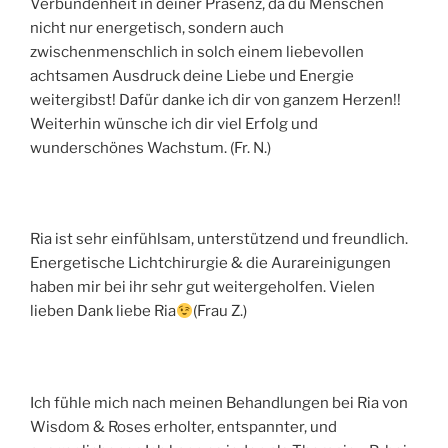
Verbundenheit in deiner Präsenz, da du Menschen
nicht nur energetisch, sondern auch
zwischenmenschlich in solch einem liebevollen
achtsamen Ausdruck deine Liebe und Energie
weitergibst! Dafür danke ich dir von ganzem Herzen!!
Weiterhin wünsche ich dir viel Erfolg und
wunderschönes Wachstum. (Fr. N.)
Ria ist sehr einfühlsam, unterstützend und freundlich.
Energetische Lichtchirurgie & die Aurareinigungen
haben mir bei ihr sehr gut weitergeholfen. Vielen
lieben Dank liebe Ria
(Frau Z.)
Ich fühle mich nach meinen Behandlungen bei Ria von
Wisdom & Roses erholter, entspannter, und