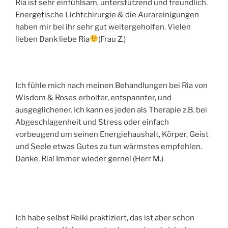
Ria ist sehr einfühlsam, unterstützend und freundlich.
Energetische Lichtchirurgie & die Aurareinigungen
haben mir bei ihr sehr gut weitergeholfen. Vielen
lieben Dank liebe Ria
(Frau Z.)
Ich fühle mich nach meinen Behandlungen bei Ria von
Wisdom & Roses erholter, entspannter, und
ausgeglichener. Ich kann es jeden als Therapie z.B. bei
Abgeschlagenheit und Stress oder einfach
vorbeugend um seinen Energiehaushalt, Körper, Geist
und Seele etwas Gutes zu tun wärmstes empfehlen.
Danke, Ria! Immer wieder gerne! (Herr M.)
Ich habe selbst Reiki praktiziert, das ist aber schon