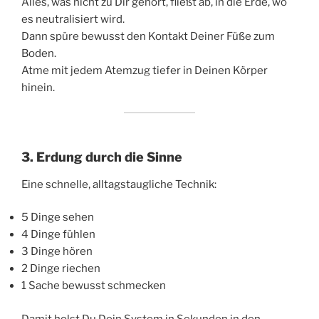
Alles, was nicht zu Dir gehört, fließt ab, in die Erde, wo
es neutralisiert wird.
Dann spüre bewusst den Kontakt Deiner Füße zum
Boden.
Atme mit jedem Atemzug tiefer in Deinen Körper
hinein.
3. Erdung durch die Sinne
Eine schnelle, alltagstaugliche Technik:
5 Dinge sehen
4 Dinge fühlen
3 Dinge hören
2 Dinge riechen
1 Sache bewusst schmecken
Damit holst Du Dein System in Sekunden in den