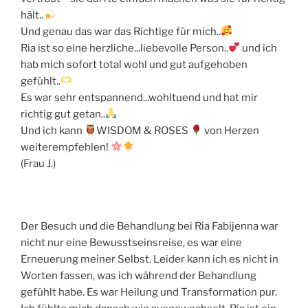
hält..
Und genau das war das Richtige für mich..
Ria ist so eine herzliche...liebevolle Person..
und ich
hab mich sofort total wohl und gut aufgehoben
gefühlt..
Es war sehr entspannend...wohltuend und hat mir
richtig gut getan..
Und ich kann
WISDOM & ROSES
von Herzen
weiterempfehlen!
(Frau J.)
Der Besuch und die Behandlung bei Ria Fabijenna war
nicht nur eine Bewusstseinsreise, es war eine
Erneuerung meiner Selbst. Leider kann ich es nicht in
Worten fassen, was ich während der Behandlung
gefühlt habe. Es war Heilung und Transformation pur.