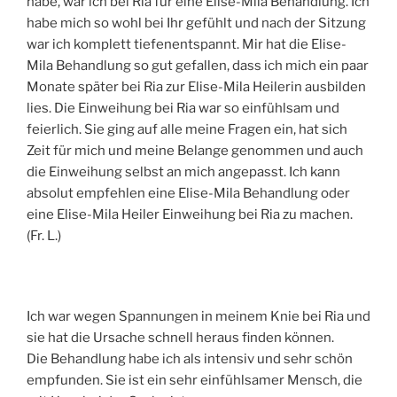
habe, war ich bei Ria für eine Elise-Mila Behandlung. Ich
habe mich so wohl bei Ihr gefühlt und nach der Sitzung
war ich komplett tiefenentspannt. Mir hat die Elise-
Mila Behandlung so gut gefallen, dass ich mich ein paar
Monate später bei Ria zur Elise-Mila Heilerin ausbilden
lies. Die Einweihung bei Ria war so einfühlsam und
feierlich. Sie ging auf alle meine Fragen ein, hat sich
Zeit für mich und meine Belange genommen und auch
die Einweihung selbst an mich angepasst. Ich kann
absolut empfehlen eine Elise-Mila Behandlung oder
eine Elise-Mila Heiler Einweihung bei Ria zu machen.
(Fr. L.)
Ich war wegen Spannungen in meinem Knie bei Ria und
sie hat die Ursache schnell heraus finden können.
Die Behandlung habe ich als intensiv und sehr schön
empfunden. Sie ist ein sehr einfühlsamer Mensch, die