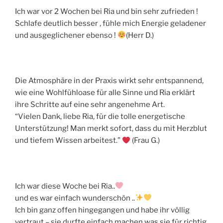
Ich war vor 2 Wochen bei Ria und bin sehr zufrieden !
Schlafe deutlich besser , fühle mich Energie geladener
und ausgeglichener ebenso !
(Herr D.)
Die Atmosphäre in der Praxis wirkt sehr entspannend,
wie eine Wohlfühloase für alle Sinne und Ria erklärt
ihre Schritte auf eine sehr angenehme Art.
“Vielen Dank, liebe Ria, für die tolle energetische
Unterstützung! Man merkt sofort, dass du mit Herzblut
und tiefem Wissen arbeitest.”
(Frau G.)
Ich war diese Woche bei Ria..
und es war einfach wunderschön ..
Ich bin ganz offen hingegangen und habe ihr völlig
vertraut – sie durfte einfach machen was sie für richtig