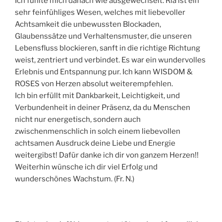
Ich fühlte mich danach wie ausgewechselt. Ria ist ein
sehr feinfühliges Wesen, welches mit liebevoller
Achtsamkeit die unbewussten Blockaden,
Glaubenssätze und Verhaltensmuster, die unseren
Lebensfluss blockieren, sanft in die richtige Richtung
weist, zentriert und verbindet. Es war ein wundervolles
Erlebnis und Entspannung pur. Ich kann WISDOM &
ROSES von Herzen absolut weiterempfehlen.
Ich bin erfüllt mit Dankbarkeit, Leichtigkeit, und
Verbundenheit in deiner Präsenz, da du Menschen
nicht nur energetisch, sondern auch
zwischenmenschlich in solch einem liebevollen
achtsamen Ausdruck deine Liebe und Energie
weitergibst! Dafür danke ich dir von ganzem Herzen!!
Weiterhin wünsche ich dir viel Erfolg und
wunderschönes Wachstum. (Fr. N.)