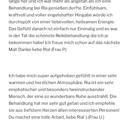
lange her und ich war mehr als angetan als ich eine
Behandlung bei Ria genießen durfte. Einfühlsam,
kraftvoll und voller engelshafter Hingabe würde ich
durchspült von einer liebevollen, heilsamen Energie.
Das Gefühl danach ist einfach nur Einmalig und es war
in der Tat die schönste Reikibehandlung die ich je
bekommen habe! Ich freue mich schon auf das nächste
Mal! Danke liebe Ria! (Frau P.)
Ich habe mich super aufgehoben gefühlt in einer sehr
warmen und herzlichen Atmosphäre. Ria ist ein sehr
emphatischer und besonders beeindruckender
Mensch, der eine so wunderbare Ruhe ausstrahlt. Die
Behandlung hat mir sehr gut getan und ich empfehle
sie aus tiefstem Herzen allen interessierten Personen!
Du machst eine tolle Arbeit, liebe Ria! :) (Frau U.)