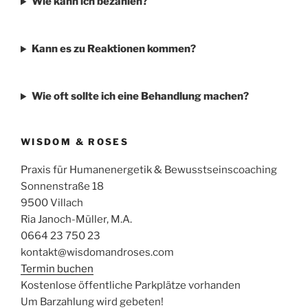
Wie kann ich bezahlen?
Kann es zu Reaktionen kommen?
Wie oft sollte ich eine Behandlung machen?
WISDOM & ROSES
Praxis für Humanenergetik & Bewusstseinscoaching
Sonnenstraße 18
9500 Villach
Ria Janoch-Müller, M.A.
0664 23 750 23
kontakt@wisdomandroses.com
Termin buchen
Kostenlose öffentliche Parkplätze vorhanden
Um Barzahlung wird gebeten!