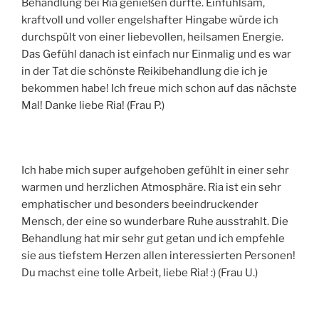
Behandlung bei Ria genießen durfte. Einfühlsam,
kraftvoll und voller engelshafter Hingabe würde ich
durchspült von einer liebevollen, heilsamen Energie.
Das Gefühl danach ist einfach nur Einmalig und es war
in der Tat die schönste Reikibehandlung die ich je
bekommen habe! Ich freue mich schon auf das nächste
Mal! Danke liebe Ria! (Frau P.)
Ich habe mich super aufgehoben gefühlt in einer sehr
warmen und herzlichen Atmosphäre. Ria ist ein sehr
emphatischer und besonders beeindruckender
Mensch, der eine so wunderbare Ruhe ausstrahlt. Die
Behandlung hat mir sehr gut getan und ich empfehle
sie aus tiefstem Herzen allen interessierten Personen!
Du machst eine tolle Arbeit, liebe Ria! :) (Frau U.)