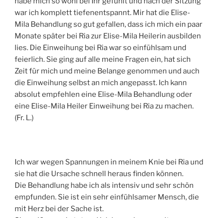
habe mich so wohl bei Ihr gefühlt und nach der Sitzung
war ich komplett tiefenentspannt. Mir hat die Elise-
Mila Behandlung so gut gefallen, dass ich mich ein paar
Monate später bei Ria zur Elise-Mila Heilerin ausbilden
lies. Die Einweihung bei Ria war so einfühlsam und
feierlich. Sie ging auf alle meine Fragen ein, hat sich
Zeit für mich und meine Belange genommen und auch
die Einweihung selbst an mich angepasst. Ich kann
absolut empfehlen eine Elise-Mila Behandlung oder
eine Elise-Mila Heiler Einweihung bei Ria zu machen.
(Fr. L.)
Ich war wegen Spannungen in meinem Knie bei Ria und
sie hat die Ursache schnell heraus finden können.
Die Behandlung habe ich als intensiv und sehr schön
empfunden. Sie ist ein sehr einfühlsamer Mensch, die
mit Herz bei der Sache ist.