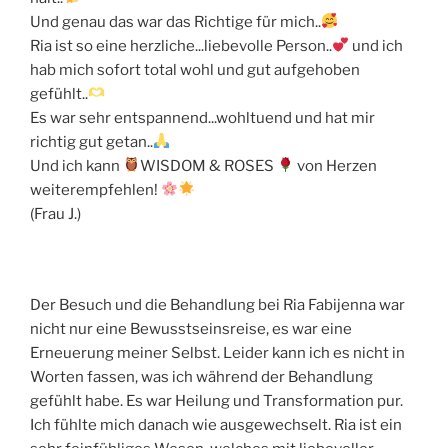
Und genau das war das Richtige für mich..
Ria ist so eine herzliche...liebevolle Person..
und ich
hab mich sofort total wohl und gut aufgehoben
gefühlt..
Es war sehr entspannend...wohltuend und hat mir
richtig gut getan..
Und ich kann
WISDOM & ROSES
von Herzen
weiterempfehlen!
(Frau J.)
Der Besuch und die Behandlung bei Ria Fabijenna war
nicht nur eine Bewusstseinsreise, es war eine
Erneuerung meiner Selbst. Leider kann ich es nicht in
Worten fassen, was ich während der Behandlung
gefühlt habe. Es war Heilung und Transformation pur.
Ich fühlte mich danach wie ausgewechselt. Ria ist ein