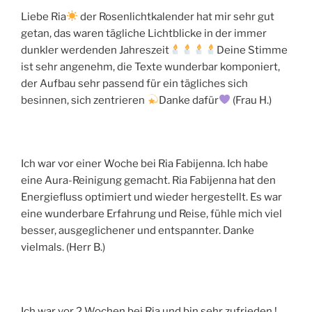
Liebe Ria
der Rosenlichtkalender hat mir sehr gut
getan, das waren tägliche Lichtblicke in der immer
dunkler werdenden Jahreszeit
Deine Stimme
ist sehr angenehm, die Texte wunderbar komponiert,
der Aufbau sehr passend für ein tägliches sich
besinnen, sich zentrieren
Danke dafür
(Frau H.)
Ich war vor einer Woche bei Ria Fabijenna. Ich habe
eine Aura-Reinigung gemacht. Ria Fabijenna hat den
Energiefluss optimiert und wieder hergestellt. Es war
eine wunderbare Erfahrung und Reise, fühle mich viel
besser, ausgeglichener und entspannter. Danke
vielmals. (Herr B.)
Ich war vor 2 Wochen bei Ria und bin sehr zufrieden !