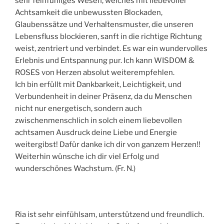
sehr feinfühliges Wesen, welches mit liebevoller
Achtsamkeit die unbewussten Blockaden,
Glaubenssätze und Verhaltensmuster, die unseren
Lebensfluss blockieren, sanft in die richtige Richtung
weist, zentriert und verbindet. Es war ein wundervolles
Erlebnis und Entspannung pur. Ich kann WISDOM &
ROSES von Herzen absolut weiterempfehlen.
Ich bin erfüllt mit Dankbarkeit, Leichtigkeit, und
Verbundenheit in deiner Präsenz, da du Menschen
nicht nur energetisch, sondern auch
zwischenmenschlich in solch einem liebevollen
achtsamen Ausdruck deine Liebe und Energie
weitergibst! Dafür danke ich dir von ganzem Herzen!!
Weiterhin wünsche ich dir viel Erfolg und
wunderschönes Wachstum. (Fr. N.)
Ria ist sehr einfühlsam, unterstützend und freundlich.