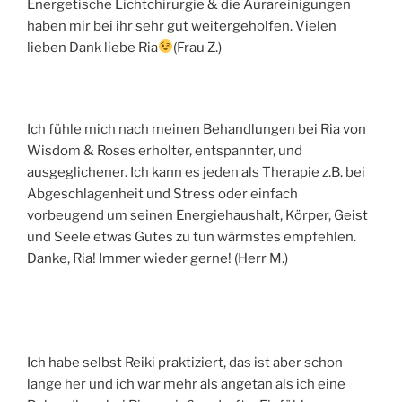
Energetische Lichtchirurgie & die Aurareinigungen
haben mir bei ihr sehr gut weitergeholfen. Vielen
lieben Dank liebe Ria
(Frau Z.)
Ich fühle mich nach meinen Behandlungen bei Ria von
Wisdom & Roses erholter, entspannter, und
ausgeglichener. Ich kann es jeden als Therapie z.B. bei
Abgeschlagenheit und Stress oder einfach
vorbeugend um seinen Energiehaushalt, Körper, Geist
und Seele etwas Gutes zu tun wärmstes empfehlen.
Danke, Ria! Immer wieder gerne! (Herr M.)
Ich habe selbst Reiki praktiziert, das ist aber schon
lange her und ich war mehr als angetan als ich eine