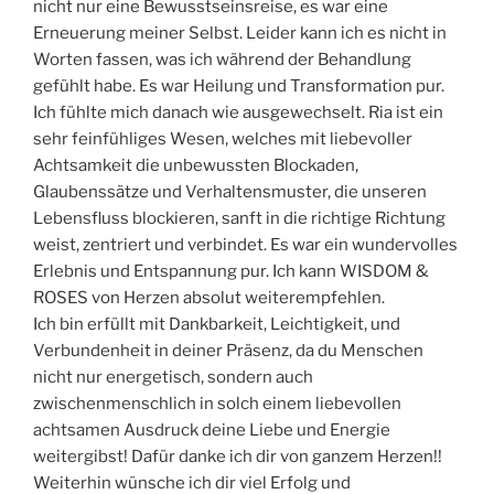
nicht nur eine Bewusstseinsreise, es war eine
Erneuerung meiner Selbst. Leider kann ich es nicht in
Worten fassen, was ich während der Behandlung
gefühlt habe. Es war Heilung und Transformation pur.
Ich fühlte mich danach wie ausgewechselt. Ria ist ein
sehr feinfühliges Wesen, welches mit liebevoller
Achtsamkeit die unbewussten Blockaden,
Glaubenssätze und Verhaltensmuster, die unseren
Lebensfluss blockieren, sanft in die richtige Richtung
weist, zentriert und verbindet. Es war ein wundervolles
Erlebnis und Entspannung pur. Ich kann WISDOM &
ROSES von Herzen absolut weiterempfehlen.
Ich bin erfüllt mit Dankbarkeit, Leichtigkeit, und
Verbundenheit in deiner Präsenz, da du Menschen
nicht nur energetisch, sondern auch
zwischenmenschlich in solch einem liebevollen
achtsamen Ausdruck deine Liebe und Energie
weitergibst! Dafür danke ich dir von ganzem Herzen!!
Weiterhin wünsche ich dir viel Erfolg und