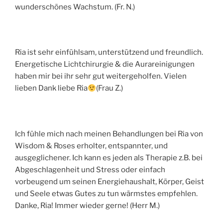
wunderschönes Wachstum. (Fr. N.)
Ria ist sehr einfühlsam, unterstützend und freundlich.
Energetische Lichtchirurgie & die Aurareinigungen
haben mir bei ihr sehr gut weitergeholfen. Vielen
lieben Dank liebe Ria
(Frau Z.)
Ich fühle mich nach meinen Behandlungen bei Ria von
Wisdom & Roses erholter, entspannter, und
ausgeglichener. Ich kann es jeden als Therapie z.B. bei
Abgeschlagenheit und Stress oder einfach
vorbeugend um seinen Energiehaushalt, Körper, Geist
und Seele etwas Gutes zu tun wärmstes empfehlen.
Danke, Ria! Immer wieder gerne! (Herr M.)