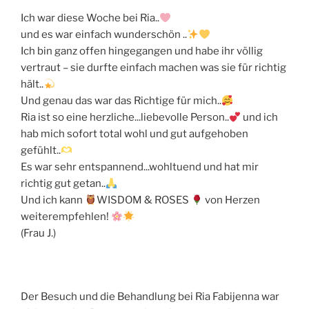
Ich war diese Woche bei Ria..
und es war einfach wunderschön ..
Ich bin ganz offen hingegangen und habe ihr völlig
vertraut – sie durfte einfach machen was sie für richtig
hält..
Und genau das war das Richtige für mich..
Ria ist so eine herzliche...liebevolle Person..
und ich
hab mich sofort total wohl und gut aufgehoben
gefühlt..
Es war sehr entspannend...wohltuend und hat mir
richtig gut getan..
Und ich kann
WISDOM & ROSES
von Herzen
weiterempfehlen!
(Frau J.)
Der Besuch und die Behandlung bei Ria Fabijenna war