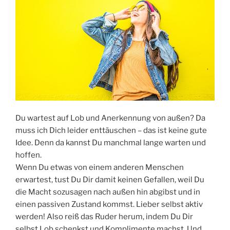
Du wartest auf Lob und Anerkennung von außen? Da
muss ich Dich leider enttäuschen – das ist keine gute
Idee. Denn da kannst Du manchmal lange warten und
hoffen.
Wenn Du etwas von einem anderen Menschen
erwartest, tust Du Dir damit keinen Gefallen, weil Du
die Macht sozusagen nach außen hin abgibst und in
einen passiven Zustand kommst. Lieber selbst aktiv
werden! Also reiß das Ruder herum, indem Du Dir
selbst Lob schenkst und Komplimente machst. Und