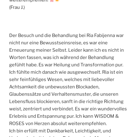
weiterempfehlen!
(Frau J.)
Der Besuch und die Behandlung bei Ria Fabijenna war
nicht nur eine Bewusstseinsreise, es war eine
Erneuerung meiner Selbst. Leider kann ich es nicht in
Worten fassen, was ich während der Behandlung
gefühlt habe. Es war Heilung und Transformation pur.
Ich fühlte mich danach wie ausgewechselt. Ria ist ein
sehr feinfühliges Wesen, welches mit liebevoller
Achtsamkeit die unbewussten Blockaden,
Glaubenssätze und Verhaltensmuster, die unseren
Lebensfluss blockieren, sanft in die richtige Richtung
weist, zentriert und verbindet. Es war ein wundervolles
Erlebnis und Entspannung pur. Ich kann WISDOM &
ROSES von Herzen absolut weiterempfehlen.
Ich bin erfüllt mit Dankbarkeit, Leichtigkeit, und