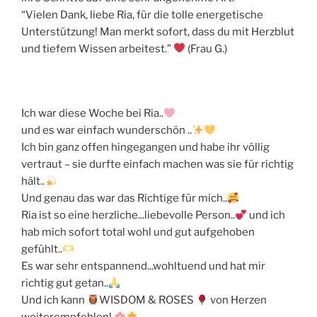
“Vielen Dank, liebe Ria, für die tolle energetische
Unterstützung! Man merkt sofort, dass du mit Herzblut
und tiefem Wissen arbeitest.”
(Frau G.)
Ich war diese Woche bei Ria..
und es war einfach wunderschön ..
Ich bin ganz offen hingegangen und habe ihr völlig
vertraut – sie durfte einfach machen was sie für richtig
hält..
Und genau das war das Richtige für mich..
Ria ist so eine herzliche...liebevolle Person..
und ich
hab mich sofort total wohl und gut aufgehoben
gefühlt..
Es war sehr entspannend...wohltuend und hat mir
richtig gut getan..
Und ich kann
WISDOM & ROSES
von Herzen