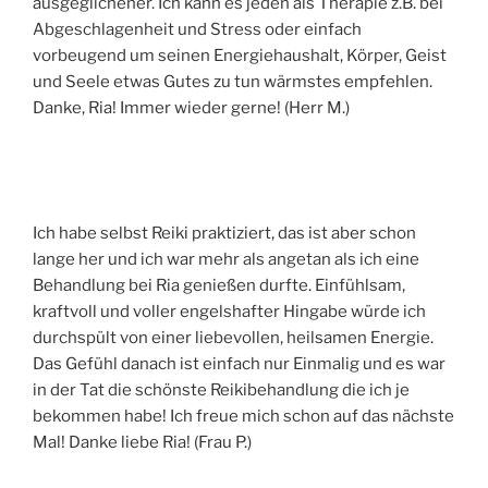
ausgeglichener. Ich kann es jeden als Therapie z.B. bei
Abgeschlagenheit und Stress oder einfach
vorbeugend um seinen Energiehaushalt, Körper, Geist
und Seele etwas Gutes zu tun wärmstes empfehlen.
Danke, Ria! Immer wieder gerne! (Herr M.)
Ich habe selbst Reiki praktiziert, das ist aber schon
lange her und ich war mehr als angetan als ich eine
Behandlung bei Ria genießen durfte. Einfühlsam,
kraftvoll und voller engelshafter Hingabe würde ich
durchspült von einer liebevollen, heilsamen Energie.
Das Gefühl danach ist einfach nur Einmalig und es war
in der Tat die schönste Reikibehandlung die ich je
bekommen habe! Ich freue mich schon auf das nächste
Mal! Danke liebe Ria! (Frau P.)