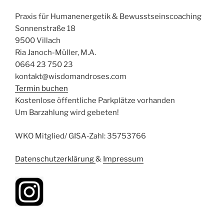
Praxis für Humanenergetik & Bewusstseinscoaching
Sonnenstraße 18
9500 Villach
Ria Janoch-Müller, M.A.
0664 23 750 23
kontakt@wisdomandroses.com
Termin buchen
Kostenlose öffentliche Parkplätze vorhanden
Um Barzahlung wird gebeten!
WKO Mitglied/ GISA-Zahl: 35753766
Datenschutzerklärung
&
Impressum