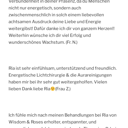
Verbundenheit in deiner Präsenz, da du Menschen
nicht nur energetisch, sondern auch
zwischenmenschlich in solch einem liebevollen
achtsamen Ausdruck deine Liebe und Energie
weitergibst! Dafür danke ich dir von ganzem Herzen!!
Weiterhin wünsche ich dir viel Erfolg und
wunderschönes Wachstum. (Fr. N.)
Ria ist sehr einfühlsam, unterstützend und freundlich.
Energetische Lichtchirurgie & die Aurareinigungen
haben mir bei ihr sehr gut weitergeholfen. Vielen
lieben Dank liebe Ria
(Frau Z.)
Ich fühle mich nach meinen Behandlungen bei Ria von
Wisdom & Roses erholter, entspannter, und