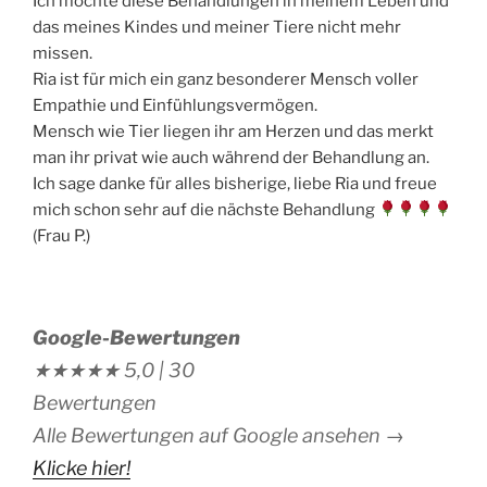
Ich möchte diese Behandlungen in meinem Leben und
das meines Kindes und meiner Tiere nicht mehr
missen.
Ria ist für mich ein ganz besonderer Mensch voller
Empathie und Einfühlungsvermögen.
Mensch wie Tier liegen ihr am Herzen und das merkt
man ihr privat wie auch während der Behandlung an.
Ich sage danke für alles bisherige, liebe Ria und freue
mich schon sehr auf die nächste Behandlung
(Frau P.)
Google-Bewertungen
★★★★★
5,0 |
30
Bewertungen
Alle Bewertungen auf Google ansehen →
Klicke hier!