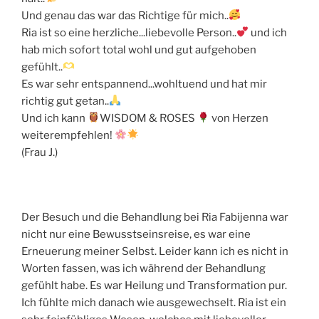
Und genau das war das Richtige für mich..
Ria ist so eine herzliche...liebevolle Person..
und ich
hab mich sofort total wohl und gut aufgehoben
gefühlt..
Es war sehr entspannend...wohltuend und hat mir
richtig gut getan..
Und ich kann
WISDOM & ROSES
von Herzen
weiterempfehlen!
(Frau J.)
Der Besuch und die Behandlung bei Ria Fabijenna war
nicht nur eine Bewusstseinsreise, es war eine
Erneuerung meiner Selbst. Leider kann ich es nicht in
Worten fassen, was ich während der Behandlung
gefühlt habe. Es war Heilung und Transformation pur.
Ich fühlte mich danach wie ausgewechselt. Ria ist ein