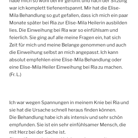
habe mich so wohl bei Ihr gefühlt und nach der Sitzung
war ich komplett tiefenentspannt. Mir hat die Elise-
Mila Behandlung so gut gefallen, dass ich mich ein paar
Monate später bei Ria zur Elise-Mila Heilerin ausbilden
lies. Die Einweihung bei Ria war so einfühlsam und
feierlich. Sie ging auf alle meine Fragen ein, hat sich
Zeit für mich und meine Belange genommen und auch
die Einweihung selbst an mich angepasst. Ich kann
absolut empfehlen eine Elise-Mila Behandlung oder
eine Elise-Mila Heiler Einweihung bei Ria zu machen.
(Fr. L.)
Ich war wegen Spannungen in meinem Knie bei Ria und
sie hat die Ursache schnell heraus finden können.
Die Behandlung habe ich als intensiv und sehr schön
empfunden. Sie ist ein sehr einfühlsamer Mensch, die
mit Herz bei der Sache ist.