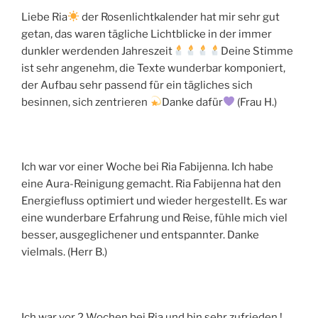
Liebe Ria
der Rosenlichtkalender hat mir sehr gut
getan, das waren tägliche Lichtblicke in der immer
dunkler werdenden Jahreszeit
Deine Stimme
ist sehr angenehm, die Texte wunderbar komponiert,
der Aufbau sehr passend für ein tägliches sich
besinnen, sich zentrieren
Danke dafür
(Frau H.)
Ich war vor einer Woche bei Ria Fabijenna. Ich habe
eine Aura-Reinigung gemacht. Ria Fabijenna hat den
Energiefluss optimiert und wieder hergestellt. Es war
eine wunderbare Erfahrung und Reise, fühle mich viel
besser, ausgeglichener und entspannter. Danke
vielmals. (Herr B.)
Ich war vor 2 Wochen bei Ria und bin sehr zufrieden !