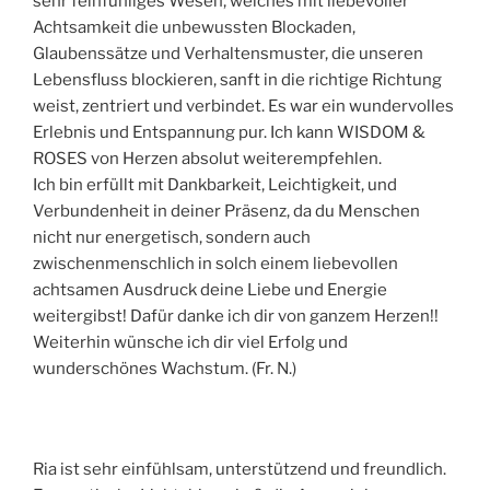
sehr feinfühliges Wesen, welches mit liebevoller
Achtsamkeit die unbewussten Blockaden,
Glaubenssätze und Verhaltensmuster, die unseren
Lebensfluss blockieren, sanft in die richtige Richtung
weist, zentriert und verbindet. Es war ein wundervolles
Erlebnis und Entspannung pur. Ich kann WISDOM &
ROSES von Herzen absolut weiterempfehlen.
Ich bin erfüllt mit Dankbarkeit, Leichtigkeit, und
Verbundenheit in deiner Präsenz, da du Menschen
nicht nur energetisch, sondern auch
zwischenmenschlich in solch einem liebevollen
achtsamen Ausdruck deine Liebe und Energie
weitergibst! Dafür danke ich dir von ganzem Herzen!!
Weiterhin wünsche ich dir viel Erfolg und
wunderschönes Wachstum. (Fr. N.)
Ria ist sehr einfühlsam, unterstützend und freundlich.