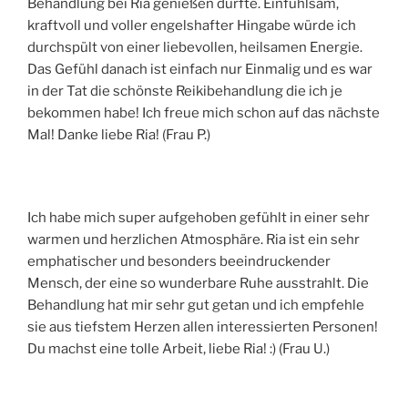
Behandlung bei Ria genießen durfte. Einfühlsam,
kraftvoll und voller engelshafter Hingabe würde ich
durchspült von einer liebevollen, heilsamen Energie.
Das Gefühl danach ist einfach nur Einmalig und es war
in der Tat die schönste Reikibehandlung die ich je
bekommen habe! Ich freue mich schon auf das nächste
Mal! Danke liebe Ria! (Frau P.)
Ich habe mich super aufgehoben gefühlt in einer sehr
warmen und herzlichen Atmosphäre. Ria ist ein sehr
emphatischer und besonders beeindruckender
Mensch, der eine so wunderbare Ruhe ausstrahlt. Die
Behandlung hat mir sehr gut getan und ich empfehle
sie aus tiefstem Herzen allen interessierten Personen!
Du machst eine tolle Arbeit, liebe Ria! :) (Frau U.)