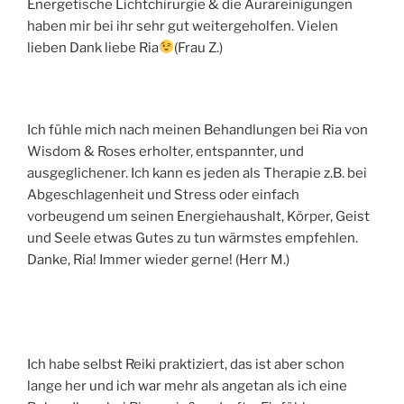
Energetische Lichtchirurgie & die Aurareinigungen
haben mir bei ihr sehr gut weitergeholfen. Vielen
lieben Dank liebe Ria
(Frau Z.)
Ich fühle mich nach meinen Behandlungen bei Ria von
Wisdom & Roses erholter, entspannter, und
ausgeglichener. Ich kann es jeden als Therapie z.B. bei
Abgeschlagenheit und Stress oder einfach
vorbeugend um seinen Energiehaushalt, Körper, Geist
und Seele etwas Gutes zu tun wärmstes empfehlen.
Danke, Ria! Immer wieder gerne! (Herr M.)
Ich habe selbst Reiki praktiziert, das ist aber schon
lange her und ich war mehr als angetan als ich eine