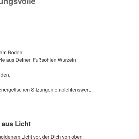
kungsvolle
t am Boden.
r, wie aus Deinen Fußsohlen Wurzeln
nden.
energetischen Sitzungen empfehlenswert.
 aus Licht
 goldenem Licht vor, der Dich von oben