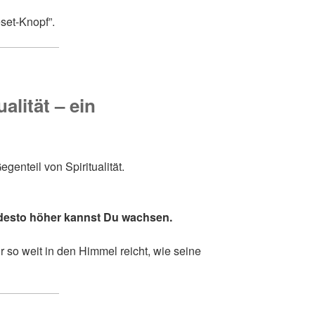
set-Knopf”.
alität – ein
genteil von Spiritualität.
, desto höher kannst Du wachsen.
so weit in den Himmel reicht, wie seine