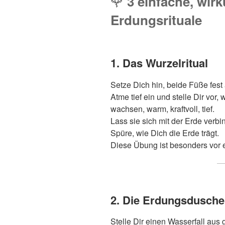
🌹
3 einfache, wir
Erdungsrituale
1. Das Wurzelritual
Setze Dich hin, beide Füße fes
Atme tief ein und stelle Dir vo
wachsen, warm, kraftvoll, tief.
Lass sie sich mit der Erde verbi
Spüre, wie Dich die Erde trägt.
Diese Übung ist besonders vor 
2. Die Erdungsdusche
Stelle Dir einen Wasserfall aus