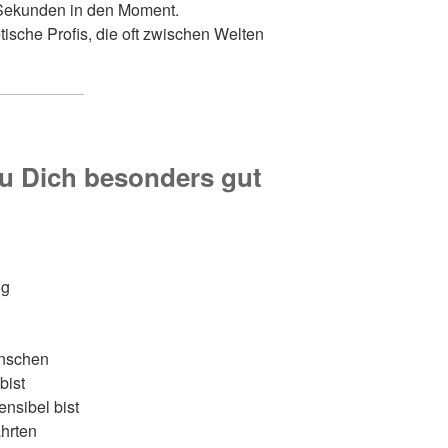
 Sekunden in den Moment.
tische Profis, die oft zwischen Welten
Du Dich besonders gut
ng
enschen
bist
nsibel bist
hrten