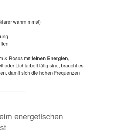
u klarer wahrnimmst)
dung
iten
om & Roses mit
feinen Energien
,
 oder Lichtarbeit tätig sind, braucht es
ten, damit sich die hohen Frequenzen
eim energetischen
st