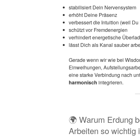
stabilisiert Dein Nervensystem
erhöht Deine Präsenz
verbessert die Intuition (weil D
schützt vor Fremdenergien
verhindert energetische Überla
lässt Dich als Kanal sauber arbe
Gerade wenn wir wie bei Wisd
Einweihungen, Aufstellungsarbeit
eine starke Verbindung nach un
harmonisch
integrieren.
🌍 Warum Erdung b
Arbeiten so wichtig i