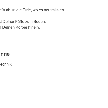
ießt ab, in die Erde, wo es neutralisiert
kt Deiner Füße zum Boden.
n Deinen Körper hinein.
inne
Technik: