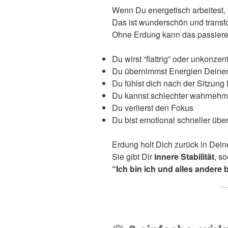
Wenn Du energetisch arbeitest, 
Das ist wunderschön und transfo
Ohne Erdung kann das passiere
Du wirst “flattrig” oder unkonzent
Du übernimmst Energien Deiner
Du fühlst dich nach der Sitzung
Du kannst schlechter wahrneh
Du verlierst den Fokus
Du bist emotional schneller über
Erdung holt Dich zurück in Deine
Sie gibt Dir
innere Stabilität
, so
“Ich bin ich und alles andere 