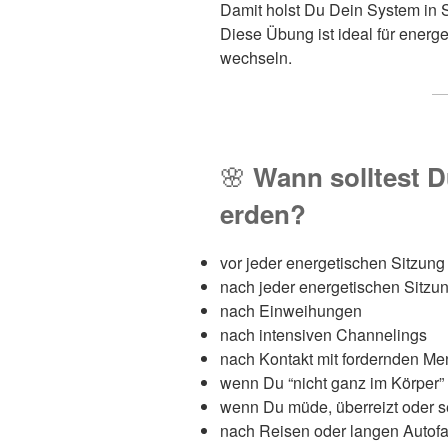
Damit holst Du Dein System in
Diese Übung ist ideal für energe
wechseln.
🌸
Wann solltest 
erden?
vor jeder energetischen Sitzung
nach jeder energetischen Sitzu
nach Einweihungen
nach intensiven Channelings
nach Kontakt mit fordernden M
wenn Du “nicht ganz im Körper” 
wenn Du müde, überreizt oder se
nach Reisen oder langen Autofa