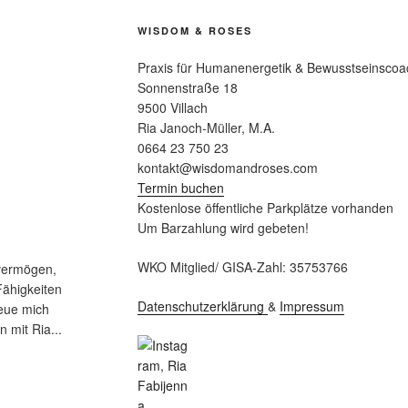
WISDOM & ROSES
Praxis für Humanenergetik & Bewusstseinscoa
Sonnenstraße 18
9500 Villach
Ria Janoch-Müller, M.A.
0664 23 750 23
kontakt@wisdomandroses.com
Termin buchen
Kostenlose öffentliche Parkplätze vorhanden
Um Barzahlung wird gebeten!
WKO Mitglied/ GISA-Zahl: 35753766
svermögen,
Fähigkeiten
Datenschutzerklärung
&
Impressum
reue mich
n mit Ria...