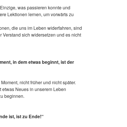
s Einzige, was passieren konnte und
ere Lektionen lernen, um vorwärts zu
tionen, die uns im Leben widerfahren, sind
r Verstand sich widersetzen und es nicht
ment, in dem etwas beginnt, ist der
 Moment, nicht früher und nicht später.
mit etwas Neues in unserem Leben
 zu beginnen.
de ist, ist zu Ende!“