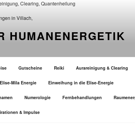
ÜR HUMANENERGETIK
eise
Gutscheine
Reiki
Aurareinigung & Clearing
Elise-Mila Energie
Einweihung in die Elise-Energie
snamen
Numerologie
Fernbehandlungen
Raumenerg
irationen & Impulse