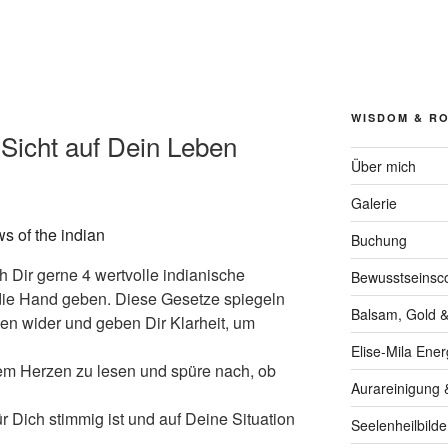
WISDOM & R
 Sicht auf Dein Leben
Über mich
Galerie
Buchung
h Dir gerne 4 wertvolle indianische
Bewusstseinsc
n die Hand geben. Diese Gesetze spiegeln
Balsam, Gold &
ben wider und geben Dir Klarheit, um
Elise-Mila Ener
em Herzen zu lesen und spüre nach, ob
Aurareinigung 
r Dich stimmig ist und auf Deine Situation
Seelenheilbilde