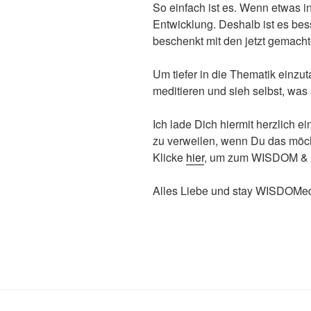
So einfach ist es. Wenn etwas i
Entwicklung. Deshalb ist es bes
beschenkt mit den jetzt gemach
Um tiefer in die Thematik einzu
meditieren und sieh selbst, was s
Ich lade Dich hiermit herzlich 
zu verweilen, wenn Du das möch
Klicke
hier
, um zum WISDOM & 
Alles Liebe und stay WISDOMed