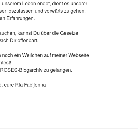
n unserem Leben endet, dient es unserer
ser loszulassen und vorwärts zu gehen,
ten Erfahrungen.
tauchen, kannst Du über die Gesetze
ich Dir offenbart.
ein noch ein Weilchen auf meiner Webseite
test!
ROSES-Blogarchiv zu gelangen.
, eure Ria Fabijenna