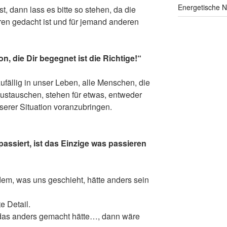
Energetische N
t, dann lass es bitte so stehen, da die
ren gedacht ist und für jemand anderen
n, die Dir begegnet ist die Richtige!“
zufällig in unser Leben, alle Menschen, die
austauschen, stehen für etwas, entweder
serer Situation voranzubringen.
passiert, ist das Einzige was passieren
 dem, was uns geschieht, hätte anders sein
e Detail.
h das anders gemacht hätte…, dann wäre