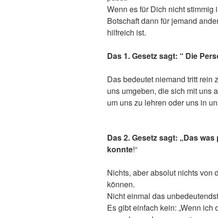
Wenn es für Dich nicht stimmig is
Botschaft dann für jemand ande
hilfreich ist.
Das 1. Gesetz sagt: “ Die Perso
Das bedeutet niemand tritt rein 
uns umgeben, die sich mit uns 
um uns zu lehren oder uns in un
Das 2. Gesetz sagt: „Das was 
konnte
!“
Nichts, aber absolut nichts von
können.
Nicht einmal das unbedeutendst
Es gibt einfach kein: „Wenn ic