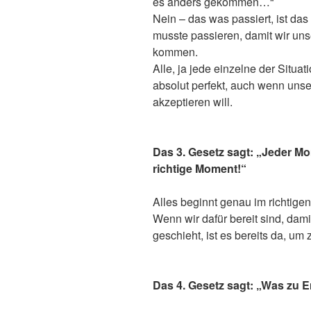
es anders gekommen…“
Nein – das was passiert, ist da
musste passieren, damit wir uns
kommen.
Alle, ja jede einzelne der Situa
absolut perfekt, auch wenn unse
akzeptieren will.
Das 3. Gesetz sagt: „Jeder Mo
richtige Moment!“
Alles beginnt genau im richtigen
Wenn wir dafür bereit sind, da
geschieht, ist es bereits da, um
Das 4. Gesetz sagt: „Was zu En