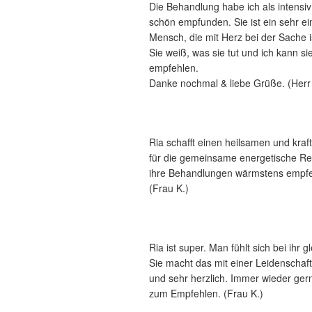
Die Behandlung habe ich als intensi
schön empfunden. Sie ist ein sehr e
Mensch, die mit Herz bei der Sache i
Sie weiß, was sie tut und ich kann si
empfehlen.
Danke nochmal & liebe Grüße. (Herr 
Ria schafft einen heilsamen und kra
für die gemeinsame energetische Rei
ihre Behandlungen wärmstens empfe
(Frau K.)
Ria ist super. Man fühlt sich bei ihr g
Sie macht das mit einer Leidenschaft 
und sehr herzlich. Immer wieder ger
zum Empfehlen. (Frau K.)