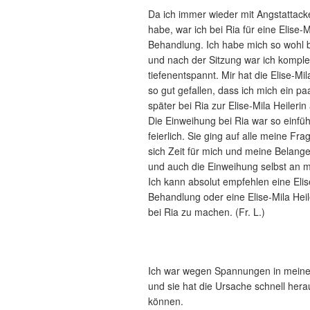
Da ich immer wieder mit Angstattac
habe, war ich bei Ria für eine Elise-M
Behandlung. Ich habe mich so wohl be
und nach der Sitzung war ich komple
tiefenentspannt. Mir hat die Elise-M
so gut gefallen, dass ich mich ein p
später bei Ria zur Elise-Mila Heilerin 
Die Einweihung bei Ria war so einfü
feierlich. Sie ging auf alle meine Fra
sich Zeit für mich und meine Bela
und auch die Einweihung selbst an 
Ich kann absolut empfehlen eine Elis
Behandlung oder eine Elise-Mila Hei
bei Ria zu machen. (Fr. L.)
Ich war wegen Spannungen in meine
und sie hat die Ursache schnell hera
können.