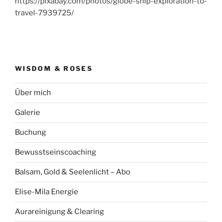
https://pixabay.com/photos/globe-ship-exploration-to-
travel-7939725/
WISDOM & ROSES
Über mich
Galerie
Buchung
Bewusstseinscoaching
Balsam, Gold & Seelenlicht – Abo
Elise-Mila Energie
Aurareinigung & Clearing