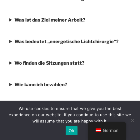
Was ist das Ziel meiner Arbeit?
Was bedeutet „energetische Lichtchirurgie“?
Wo finden die Sitzungen statt?
Wie kann ich bezahlen?
Kann es zu Reaktionen kommen?
We use cookies to ensure that we give you the best
experience on our website. If you continue to use this site we
will assume that you are happy with it.
Wie oft sollte ich eine Behandlung machen?
German
Ok