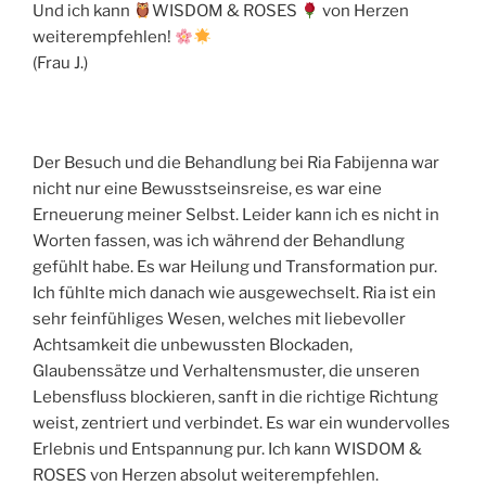
Und ich kann
WISDOM & ROSES
von Herzen
weiterempfehlen!
(Frau J.)
Der Besuch und die Behandlung bei Ria Fabijenna war
nicht nur eine Bewusstseinsreise, es war eine
Erneuerung meiner Selbst. Leider kann ich es nicht in
Worten fassen, was ich während der Behandlung
gefühlt habe. Es war Heilung und Transformation pur.
Ich fühlte mich danach wie ausgewechselt. Ria ist ein
sehr feinfühliges Wesen, welches mit liebevoller
Achtsamkeit die unbewussten Blockaden,
Glaubenssätze und Verhaltensmuster, die unseren
Lebensfluss blockieren, sanft in die richtige Richtung
weist, zentriert und verbindet. Es war ein wundervolles
Erlebnis und Entspannung pur. Ich kann WISDOM &
ROSES von Herzen absolut weiterempfehlen.