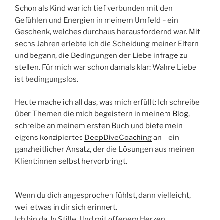
Schon als Kind war ich tief verbunden mit den
Gefühlen und Energien in meinem Umfeld – ein
Geschenk, welches durchaus herausfordernd war. Mit
sechs Jahren erlebte ich die Scheidung meiner Eltern
und begann, die Bedingungen der Liebe infrage zu
stellen. Für mich war schon damals klar: Wahre Liebe
ist bedingungslos.
Heute mache ich all das, was mich erfüllt: Ich schreibe
über Themen die mich begeistern in meinem
Blog
,
schreibe an meinem ersten Buch und biete mein
eigens konzipiertes
DeepDiveCoaching
an – ein
ganzheitlicher Ansatz, der die Lösungen aus meinen
Klient:innen selbst hervorbringt.
Wenn du dich angesprochen fühlst, dann vielleicht,
weil etwas in dir sich erinnert.
Ich bin da. In Stille. Und mit offenem Herzen.