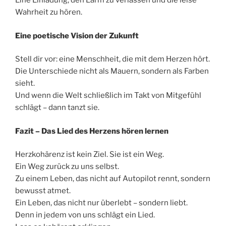
Eine Einladung, den Lärm zu verlassen und die leise
Wahrheit zu hören.
Eine poetische Vision der Zukunft
Stell dir vor: eine Menschheit, die mit dem Herzen hört.
Die Unterschiede nicht als Mauern, sondern als Farben
sieht.
Und wenn die Welt schließlich im Takt von Mitgefühl
schlägt – dann tanzt sie.
Fazit – Das Lied des Herzens h
ö
ren lernen
Herzkohärenz ist kein Ziel. Sie ist ein Weg.
Ein Weg zurück zu uns selbst.
Zu einem Leben, das nicht auf Autopilot rennt, sondern
bewusst atmet.
Ein Leben, das nicht nur überlebt – sondern liebt.
Denn in jedem von uns schlägt ein Lied.