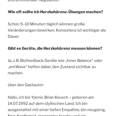
Wie oft sollte ich Herzkohä
renz-
Übungen machen?
Schon 5–10 Minuten täglich können große
Veränderungen bewirken. Konsistenz ist wichtiger als
Dauer.
Gibt es Geräte, die Herzkohärenz messen k
ö
nnen?
Ja, z. B. Biofeedback-Geräte wie „Inner Balance“ oder
„emWave“ helfen dabei, den Zustand sichtbar zu
machen.
über den Gastautor:
Hallo, ich bin Yannic Brian Keusch – geboren am
14.07.1992 auf dem idyllischen Land. Ich bin
ausgestattet mit einer tiefen Empathie, bin neugierig,