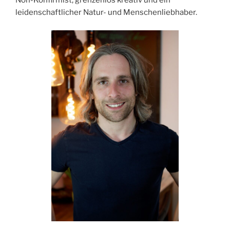
Non-Konfirmist, grenzenlos kreativ und ein
leidenschaftlicher Natur- und Menschenliebhaber.