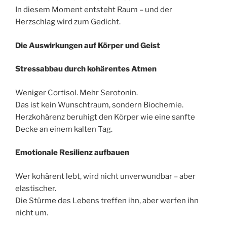
In diesem Moment entsteht Raum – und der
Herzschlag wird zum Gedicht.
Die Auswirkungen auf K
ö
rper und Geist
Stressabbau durch kohä
rentes Atmen
Weniger Cortisol. Mehr Serotonin.
Das ist kein Wunschtraum, sondern Biochemie.
Herzkohärenz beruhigt den Körper wie eine sanfte
Decke an einem kalten Tag.
Emotionale Resilienz aufbauen
Wer kohärent lebt, wird nicht unverwundbar – aber
elastischer.
Die Stürme des Lebens treffen ihn, aber werfen ihn
nicht um.