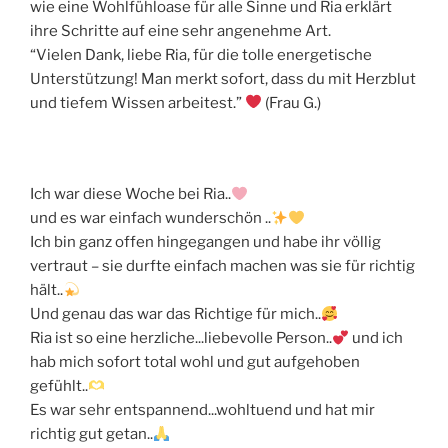
wie eine Wohlfühloase für alle Sinne und Ria erklärt
ihre Schritte auf eine sehr angenehme Art.
“Vielen Dank, liebe Ria, für die tolle energetische
Unterstützung! Man merkt sofort, dass du mit Herzblut
und tiefem Wissen arbeitest.”
(Frau G.)
Ich war diese Woche bei Ria..
und es war einfach wunderschön ..
Ich bin ganz offen hingegangen und habe ihr völlig
vertraut – sie durfte einfach machen was sie für richtig
hält..
Und genau das war das Richtige für mich..
Ria ist so eine herzliche...liebevolle Person..
und ich
hab mich sofort total wohl und gut aufgehoben
gefühlt..
Es war sehr entspannend...wohltuend und hat mir
richtig gut getan..