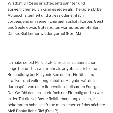
Wisdom & Roses erholter, entspannter, und
ausgeglichener. Ich kann es jeden als Therapie z.B. bei
Abgeschlagenheit und Stress oder einfach
vorbeugend um seinen Energiehaushalt, Körper, Geist
und Seele etwas Gutes zu tun wärmstes empfehlen.
Danke, Ria! Immer wieder gerne! (Herr M.)
Ich habe selbst Reiki praktiziert, das ist aber schon
lange her und ich war mehr als angetan als ich eine
Behandlung bei Ria genießen durfte. Einfühlsam,
kraftvoll und voller engelshafter Hingabe würde ich
durchspült von einer liebevollen, heilsamen Energie.
Das Gefühl danach ist einfach nur Einmalig und es war
in der Tat die schönste Reikibehandlung die ich je
bekommen habe! Ich freue mich schon auf das nächste
Mal! Danke liebe Ria! (Frau P.)