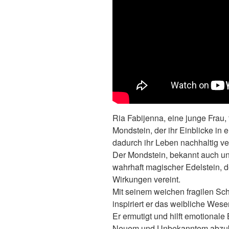
Ria Fabijenna, eine junge Frau
Mondstein, der ihr Einblicke in 
dadurch ihr Leben nachhaltig ve
Der Mondstein, bekannt auch unt
wahrhaft magischer Edelstein, 
Wirkungen vereint.
Mit seinem weichen fragilen Schi
inspiriert er das weibliche Wese
Er ermutigt und hilft emotional
Neuem und Unbekanntem abzu