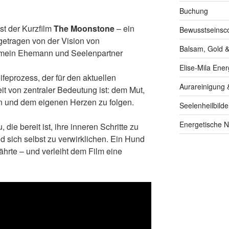
Buchung
st der Kurzfilm
The Moonstone
– ein
Bewusstseinsc
getragen von der Vision von
Balsam, Gold &
t mein Ehemann und Seelenpartner
Elise-Mila Ener
feprozess, der für den aktuellen
Aurareinigung 
t von zentraler Bedeutung ist: dem Mut,
en und dem eigenen Herzen zu folgen.
Seelenheilbilde
Energetische N
 die bereit ist, ihre inneren Schritte zu
d sich selbst zu verwirklichen. Ein Hund
efährte – und verleiht dem Film eine