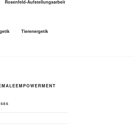
Rosenfeld-Aufstellungsarbeit
etik
Tierenergetik
FEMALEEMPOWERMENT
OSES