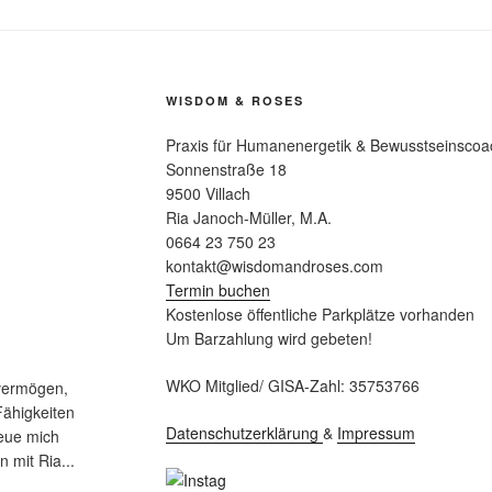
WISDOM & ROSES
Praxis für Humanenergetik & Bewusstseinscoa
Sonnenstraße 18
9500 Villach
Ria Janoch-Müller, M.A.
0664 23 750 23
kontakt@wisdomandroses.com
Termin buchen
Kostenlose öffentliche Parkplätze vorhanden
Um Barzahlung wird gebeten!
WKO Mitglied/ GISA-Zahl: 35753766
svermögen,
Fähigkeiten
Datenschutzerklärung
&
Impressum
reue mich
n mit Ria...