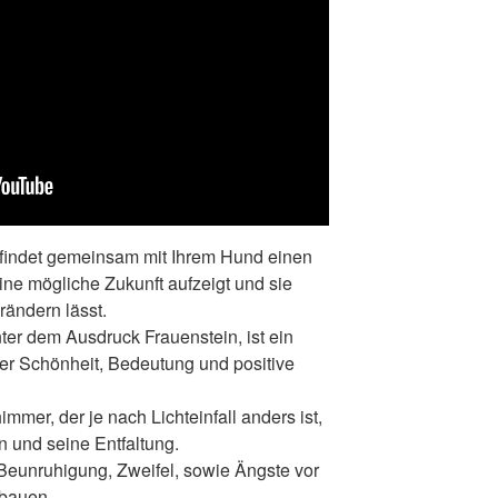
, findet gemeinsam mit Ihrem Hund einen
eine mögliche Zukunft aufzeigt und sie
rändern lässt.
er dem Ausdruck Frauenstein, ist ein
der Schönheit, Bedeutung und positive
mmer, der je nach Lichteinfall anders ist,
n und seine Entfaltung.
e Beunruhigung, Zweifel, sowie Ängste vor
bauen.