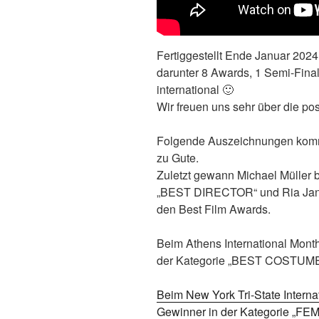
Fertiggestellt Ende Januar 2024
darunter 8 Awards, 1 Semi-Final
international 🙂
Wir freuen uns sehr über die po
Folgende Auszeichnungen komm
zu Gute.
Zuletzt gewann Michael Müller b
„BEST DIRECTOR“ und Ria Jan
den Best Film Awards.
Beim Athens International Month
der Kategorie „BEST COSTUM
Beim New York Tri-State Internat
Gewinner in der Kategorie 