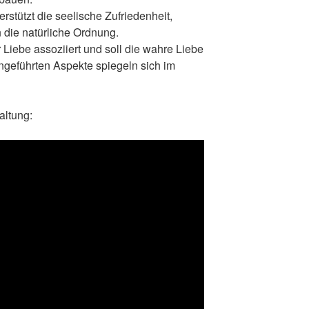
stützt die seelische Zufriedenheit,
n die natürliche Ordnung.
 Liebe assoziiert und soll die wahre Liebe
ngeführten Aspekte spiegeln sich im
altung: