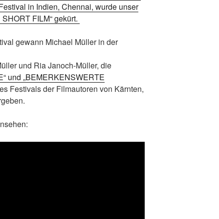
Festival in Indien, Chennai, wurde unser
 SHORT FILM“ gekürt.
tival gewann Michael Müller in der
ler und Ria Janoch-Müller, die
IE“ und „BEMERKENSWERTE
 Festivals der Filmautoren von Kärnten,
ergeben.
ansehen: