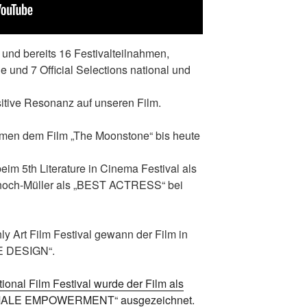
 und bereits 16 Festivalteilnahmen,
e und 7 Official Selections national und
sitive Resonanz auf unseren Film.
en dem Film „The Moonstone“ bis heute
eim 5th Literature in Cinema Festival als
och-Müller als „BEST ACTRESS“ bei
ly Art Film Festival gewann der Film in
E DESIGN“.
ional Film Festival wurde der Film als
„FEMALE EMPOWERMENT“ ausgezeichnet.