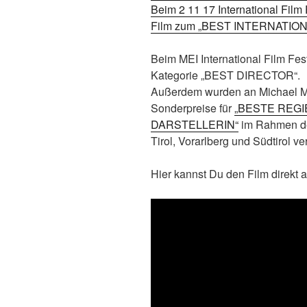
Beim 2 11 17 International Film 
Film zum „BEST INTERNATION
Beim MEI International Film Fes
Kategorie „BEST DIRECTOR“.
Außerdem wurden an Michael Mül
Sonderpreise für
„BESTE REG
DARSTELLERIN“
im Rahmen des
Tirol, Vorarlberg und Südtirol v
Hier kannst Du den Film direkt 