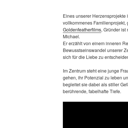
Eines unserer Herzensprojekte i
vollkommenes Familienprojekt, 
Goldenfeatherfilms
, Gründer is
Michael.
Er erzählt von einem inneren Rei
Bewusstseinswandel unserer Zei
sich für die Liebe zu entscheid
Im Zentrum steht eine junge Frau,
gehen, ihr Potenzial zu leben un
begleitet sie dabei als stiller G
berührende, fabelhafte Tiefe.