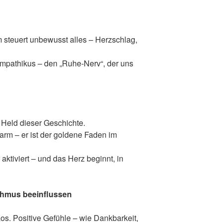
steuert unbewusst alles – Herzschlag,
mpathikus – den „Ruhe-Nerv“, der uns
 Held dieser Geschichte.
arm – er ist der goldene Faden im
ktiviert – und das Herz beginnt, in
thmus beeinflussen
s. Positive Gefühle – wie Dankbarkeit,