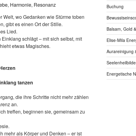
Buchung
er Welt, wo Gedanken wie Stürme toben
Bewusstseinsc
 gibt es einen Ort der Stille.
Balsam, Gold &
es Lied.
Einklang schlägt – mit sich selbst, mit
Elise-Mila Ener
hieht etwas Magisches.
Aurareinigung 
Seelenheilbilde
 Herzen
Energetische N
inklang tanzen
ang, die ihre Schritte nicht mehr zählen
ärenz an.
h treffen, beginnen sie, gemeinsam zu
esie.
h mehr als Körper und Denken – er ist