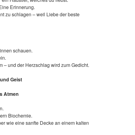
Eine Erinnerung.
ent zu schlagen – weil Liebe der beste
innen schauen.
in.
 – und der Herzschlag wird zum Gedicht.
 und Geist
es Atmen
n.
dern Biochemie.
er wie eine sanfte Decke an einem kalten