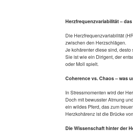
Herzfrequenzvariabilität – das
Die Herzfrequenzvariabilität (H
zwischen den Herzschlägen.
Je kohärenter diese sind, desto 
Sie ist wie ein Dirigent, der ent
oder Moll spielt.
Coherence vs. Chaos
– was u
In Stressmomenten wird der Her
Doch mit bewusster Atmung und
ein wildes Pferd, das zum treuen
Herzkohärenz ist die Brücke v
Die Wissenschaft hinter der 