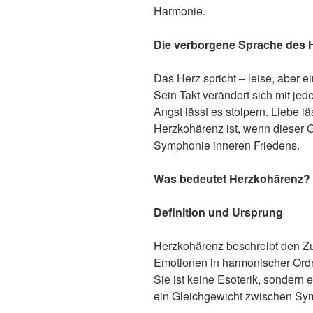
Harmonie.
Die verborgene Sprache des 
Das Herz spricht – leise, aber ei
Sein Takt verändert sich mit je
Angst lässt es stolpern. Liebe lä
Herzkohärenz ist, wenn dieser G
Symphonie inneren Friedens.
Was bedeutet Herzkohä
renz?
Definition und Ursprung
Herzkohärenz beschreibt den Z
Emotionen in harmonischer Or
Sie ist keine Esoterik, sondern
ein Gleichgewicht zwischen Sy