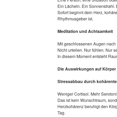
Ein Lächeln. Ein Sonnenstrahl. 
Sofort beginnt dein Herz, kohär
Rhythmusgeber ist.
Meditation und Achtsamkeit
Mit geschlossenen Augen nach 
Nicht urteilen. Nur fühlen. Nur se
In diesem Moment entsteht Raum
Die Auswirkungen auf K
ö
rper
Stressabbau durch kohä
rent
Weniger Cortisol. Mehr Serotoni
Das ist kein Wunschtraum, son
Herzkohärenz beruhigt den Körp
Tag.