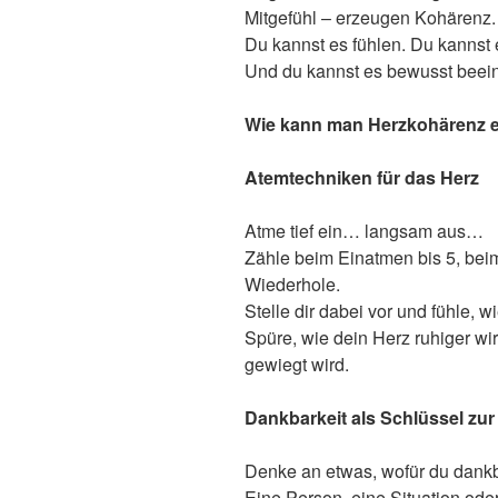
Mitgefühl – erzeugen Kohärenz.
Du kannst es fühlen. Du kannst
Und du kannst es bewusst beein
Wie kann man Herzkohärenz e
Atemtechniken für das Herz
Atme tief ein… langsam aus…
Zähle beim Einatmen bis 5, be
Wiederhole.
Stelle dir dabei vor und fühle, 
Spüre, wie dein Herz ruhiger wir
gewiegt wird.
Dankbarkeit als Schlüssel zu
Denke an etwas, wofür du dankba
Eine Person, eine Situation oder