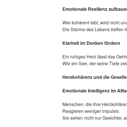
Emotionale Resilienz aufbaue
Wer kohärent lebt, wird nicht un
Die Stürme des Lebens treffen i
Klarheit im Denken f
ö
rdern
Ein ruhiges Herz lässt das Gehi
Wie ein See, der seine Tiefe zei
Herzkohärenz und die Gesells
Emotionale Intelligenz im Allt
Menschen, die ihre Herzkohärenz
Reagieren weniger impulsiv.
Sie sehen nicht nur Gesichter, 