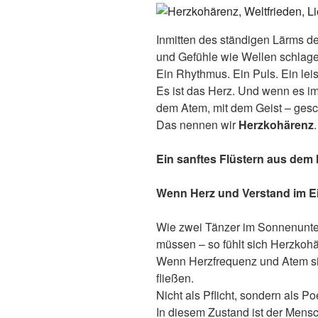
Inmitten des ständigen Lärms d
und Gefühle wie Wellen schlagen,
Ein Rhythmus. Ein Puls. Ein leis
Es ist das Herz. Und wenn es im 
dem Atem, mit dem Geist – gesc
Das nennen wir
Herzkohä
renz
.
Ein sanftes Flüstern aus dem
Wenn Herz und Verstand im E
Wie zwei Tänzer im Sonnenunterg
müssen – so fühlt sich Herzkoh
Wenn Herzfrequenz und Atem sic
fließen.
Nicht als Pflicht, sondern als Po
In diesem Zustand ist der Mensc