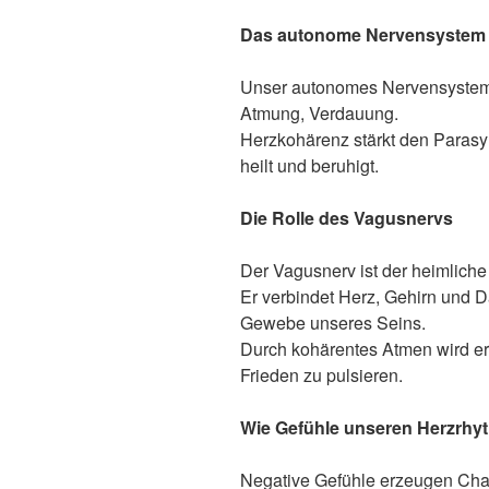
Das autonome Nervensystem
Unser autonomes Nervensystem 
Atmung, Verdauung.
Herzkohärenz stärkt den Parasy
heilt und beruhigt.
Die Rolle des Vagusnervs
Der Vagusnerv ist der heimliche
Er verbindet Herz, Gehirn und D
Gewebe unseres Seins.
Durch kohärentes Atmen wird er a
Frieden zu pulsieren.
Wie Gefühle unseren Herzrhy
Negative Gefühle erzeugen Chao