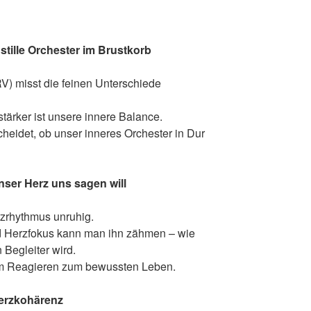
 stille Orchester im Brustkorb
RV) misst die feinen Unterschiede
stärker ist unsere innere Balance.
scheidet, ob unser inneres Orchester in Dur
nser Herz uns sagen will
zrhythmus unruhig.
 Herzfokus kann man ihn zähmen – wie
 Begleiter wird.
om Reagieren zum bewussten Leben.
Herzkohä
renz