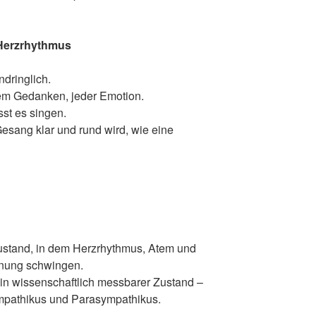
Herzrhythmus
ndringlich.
dem Gedanken, jeder Emotion.
sst es singen.
esang klar und rund wird, wie eine
ustand, in dem Herzrhythmus, Atem und
dnung schwingen.
 ein wissenschaftlich messbarer Zustand –
mpathikus und Parasympathikus.