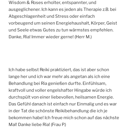
Wisdom & Roses erholter, entspannter, und
ausgeglichener. Ich kann es jeden als Therapie z.B. bei
Abgeschlagenheit und Stress oder einfach
vorbeugend um seinen Energiehaushalt, Körper, Geist
und Seele etwas Gutes zu tun wärmstes empfehlen.
Danke, Ria! Immer wieder gerne! (Herr M.)
Ich habe selbst Reiki praktiziert, das ist aber schon
lange her und ich war mehr als angetan als ich eine
Behandlung bei Ria genießen durfte. Einfühlsam,
kraftvoll und voller engelshafter Hingabe würde ich
durchspült von einer liebevollen, heilsamen Energie.
Das Gefühl danach ist einfach nur Einmalig und es war
in der Tat die schönste Reikibehandlung die ich je
bekommen habe! Ich freue mich schon auf das nächste
Mal! Danke liebe Ria! (Frau P.)