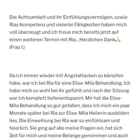
Die Achtsamkeit und ihr Einfühlungsvermögen, sowie
Rias Kompetenz und vielerlei Fähigkeiten haben mich
voll überzeugt und ich freue mich bereits jetzt auf
einen weiteren Termin mit Ria... Herzlichen Dank
(Frau I.)
Da ich immer wieder mit Angstattacken zu kämpfen
habe, war ich bei Ria für eine Elise-Mila Behandlung. Ich
habe mich so wohl bei Ihr gefühlt und nach der Sitzung
war ich komplett tiefenentspannt. Mir hat die Elise-
Mila Behandlung so gut gefallen, dass ich mich ein paar
Monate später bei Ria zur Elise-Mila Heilerin ausbilden
lies. Die Einweihung bei Ria war so einfühlsam und
feierlich. Sie ging auf alle meine Fragen ein, hat sich
Zeit für mich und meine Belange genommen und auch