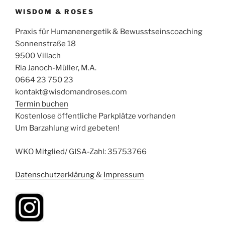
WISDOM & ROSES
Praxis für Humanenergetik & Bewusstseinscoaching
Sonnenstraße 18
9500 Villach
Ria Janoch-Müller, M.A.
0664 23 750 23
kontakt@wisdomandroses.com
Termin buchen
Kostenlose öffentliche Parkplätze vorhanden
Um Barzahlung wird gebeten!
WKO Mitglied/ GISA-Zahl: 35753766
Datenschutzerklärung
&
Impressum