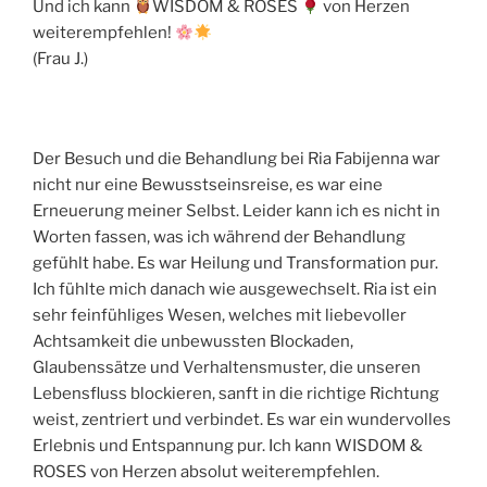
Und ich kann
WISDOM & ROSES
von Herzen
weiterempfehlen!
(Frau J.)
Der Besuch und die Behandlung bei Ria Fabijenna war
nicht nur eine Bewusstseinsreise, es war eine
Erneuerung meiner Selbst. Leider kann ich es nicht in
Worten fassen, was ich während der Behandlung
gefühlt habe. Es war Heilung und Transformation pur.
Ich fühlte mich danach wie ausgewechselt. Ria ist ein
sehr feinfühliges Wesen, welches mit liebevoller
Achtsamkeit die unbewussten Blockaden,
Glaubenssätze und Verhaltensmuster, die unseren
Lebensfluss blockieren, sanft in die richtige Richtung
weist, zentriert und verbindet. Es war ein wundervolles
Erlebnis und Entspannung pur. Ich kann WISDOM &
ROSES von Herzen absolut weiterempfehlen.