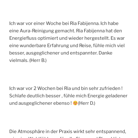
Ich war vor einer Woche bei Ria Fabijenna. Ich habe
eine Aura-Reinigung gemacht. Ria Fabijenna hat den
Energiefluss optimiert und wieder hergestellt. Es war
eine wunderbare Erfahrung und Reise, fühle mich viel
besser, ausgeglichener und entspannter. Danke
vielmals. (Herr B.)
Ich war vor 2 Wochen bei Ria und bin sehr zufrieden !
Schlafe deutlich besser , fühle mich Energie geladener
und ausgeglichener ebenso !
(Herr D.)
Die Atmosphäre in der Praxis wirkt sehr entspannend,