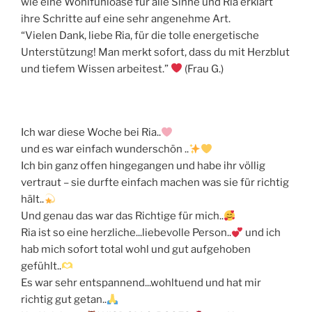
wie eine Wohlfühloase für alle Sinne und Ria erklärt
ihre Schritte auf eine sehr angenehme Art.
“Vielen Dank, liebe Ria, für die tolle energetische
Unterstützung! Man merkt sofort, dass du mit Herzblut
und tiefem Wissen arbeitest.”
(Frau G.)
Ich war diese Woche bei Ria..
und es war einfach wunderschön ..
Ich bin ganz offen hingegangen und habe ihr völlig
vertraut – sie durfte einfach machen was sie für richtig
hält..
Und genau das war das Richtige für mich..
Ria ist so eine herzliche...liebevolle Person..
und ich
hab mich sofort total wohl und gut aufgehoben
gefühlt..
Es war sehr entspannend...wohltuend und hat mir
richtig gut getan..