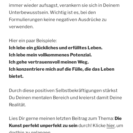
immer wieder aufsagst, verankern sie sich in Deinem
Unterbewusstsein. Wichtig ist es, bei den
Formulierungen keine negativen Ausdrücke zu
verwenden.
Hier ein paar Beispiele:
Ich lebe ein glückliches und erfülltes Leben.
Ich lebe mein vollkommenes Potenzial.
Ich gehe vertrauensvoll meinen Weg.
Ich konzentriere mich auf die Fülle, die das Leben
bietet.
Durch diese positiven Selbstbekräftigungen stärkst
Du Deinen mentalen Bereich und kreierst damit Deine
Realität.
Lies Dir gerne meinen letzten Beitrag zum Thema:
Die
Kunst perfekt unperfekt zu sein
durch! Klicke
hier
, um
dorthin zu gelangen.