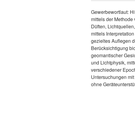
Gewerbewortlaut: Hi
mittels der Methode 
Düften, Lichtquelle
mittels Interpretati
gezieltes Auflegen d
Berücksichtigung bio
geomantischer Gesic
und Lichtphysik, mi
verschiedener Epoch
Untersuchungen mit
ohne Geräteunterstü