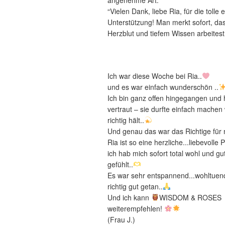
“Vielen Dank, liebe Ria, für die tolle
Unterstützung! Man merkt sofort, das
Herzblut und tiefem Wissen arbeitest
Ich war diese Woche bei Ria..
und es war einfach wunderschön ..
Ich bin ganz offen hingegangen und h
vertraut – sie durfte einfach machen 
richtig hält..
Und genau das war das Richtige für 
Ria ist so eine herzliche...liebevolle 
ich hab mich sofort total wohl und g
gefühlt..
Es war sehr entspannend...wohltuen
richtig gut getan..
Und ich kann
WISDOM & ROSES
weiterempfehlen!
(Frau J.)