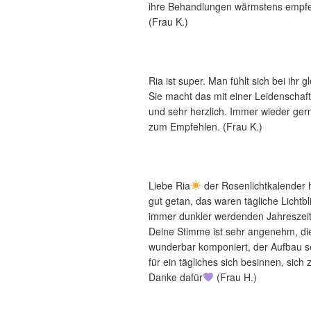
ihre Behandlungen wärmstens empfe
(Frau K.)
Ria ist super. Man fühlt sich bei ihr g
Sie macht das mit einer Leidenschaft 
und sehr herzlich. Immer wieder ger
zum Empfehlen. (Frau K.)
Liebe Ria
der Rosenlichtkalender h
gut getan, das waren tägliche Lichtbl
immer dunkler werdenden Jahreszei
Deine Stimme ist sehr angenehm, di
wunderbar komponiert, der Aufbau 
für ein tägliches sich besinnen, sich
Danke dafür
(Frau H.)