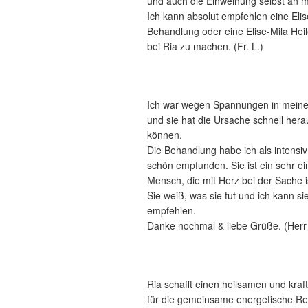
und auch die Einweihung selbst an 
Ich kann absolut empfehlen eine Elis
Behandlung oder eine Elise-Mila Hei
bei Ria zu machen. (Fr. L.)
Ich war wegen Spannungen in meine
und sie hat die Ursache schnell hera
können.
Die Behandlung habe ich als intensi
schön empfunden. Sie ist ein sehr e
Mensch, die mit Herz bei der Sache i
Sie weiß, was sie tut und ich kann si
empfehlen.
Danke nochmal & liebe Grüße. (Herr 
Ria schafft einen heilsamen und kra
für die gemeinsame energetische Rei