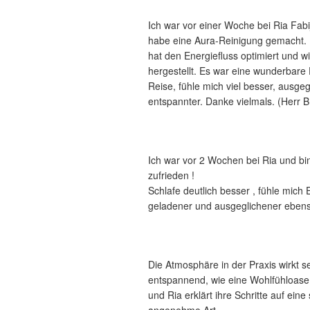
Ich war vor einer Woche bei Ria Fabi
habe eine Aura-Reinigung gemacht. 
hat den Energiefluss optimiert und w
hergestellt. Es war eine wunderbare
Reise, fühle mich viel besser, ausge
entspannter. Danke vielmals. (Herr B
Ich war vor 2 Wochen bei Ria und bi
zufrieden !
Schlafe deutlich besser , fühle mich 
geladener und ausgeglichener eben
Die Atmosphäre in der Praxis wirkt s
entspannend, wie eine Wohlfühloase 
und Ria erklärt ihre Schritte auf eine
angenehme Art.