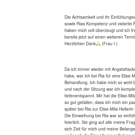
Die Achtsamkeit und ihr Einfühlung
sowie Rias Kompetenz und vielerlei 
haben mich voll überzeugt und ich f
bereits jetzt auf einen weiteren Termi
Herzlichen Dank
(Frau I.)
Da ich immer wieder mit Angstattac
habe, war ich bei Ria für eine Elise-M
Behandlung. Ich habe mich so wohl be
und nach der Sitzung war ich komple
tiefenentspannt. Mir hat die Elise-M
so gut gefallen, dass ich mich ein p
später bei Ria zur Elise-Mila Heilerin 
Die Einweihung bei Ria war so einfü
feierlich. Sie ging auf alle meine Fra
sich Zeit für mich und meine Bela