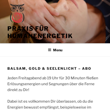
Skip
to
content
PRAXIS FÜR
HUMANENERGETIK
Menu
BALSAM, GOLD & SEELENLICHT – ABO
Jeden Freitagabend ab 19 Uhr für 30 Minuten fließen
Erlösungsenergien und Segnungen über die Ferne
direkt zu Dir!
Dabei ist es vollkommen Dir überlassen, ob du die
Energien bewusst empfängst, beispielsweise im