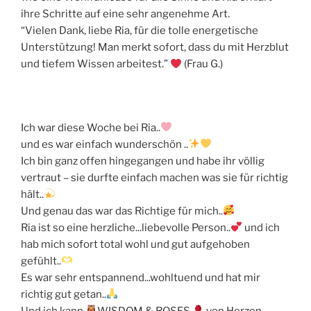
ihre Schritte auf eine sehr angenehme Art.
“Vielen Dank, liebe Ria, für die tolle energetische
Unterstützung! Man merkt sofort, dass du mit Herzblut
und tiefem Wissen arbeitest.”
(Frau G.)
Ich war diese Woche bei Ria..
und es war einfach wunderschön ..
Ich bin ganz offen hingegangen und habe ihr völlig
vertraut – sie durfte einfach machen was sie für richtig
hält..
Und genau das war das Richtige für mich..
Ria ist so eine herzliche...liebevolle Person..
und ich
hab mich sofort total wohl und gut aufgehoben
gefühlt..
Es war sehr entspannend...wohltuend und hat mir
richtig gut getan..
Und ich kann
WISDOM & ROSES
von Herzen