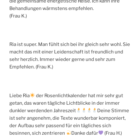
die gemeinsame energetische Reise. Ich kann ihre
Behandlungen wärmstens empfehlen.
(Frau K.)
Ria ist super. Man fühlt sich bei ihr gleich sehr wohl. Sie
macht das mit einer Leidenschaft ist freundlich und
sehr herzlich. Immer wieder gerne und sehr zum
Empfehlen. (Frau K.)
Liebe Ria
der Rosenlichtkalender hat mir sehr gut
getan, das waren tägliche Lichtblicke in der immer
dunkler werdenden Jahreszeit
Deine Stimme
ist sehr angenehm, die Texte wunderbar komponiert,
der Aufbau sehr passend für ein tägliches sich
besinnen, sich zentrieren
Danke dafür
(Frau H.)