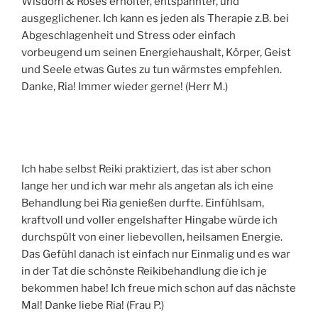
Wisdom & Roses erholter, entspannter, und
ausgeglichener. Ich kann es jeden als Therapie z.B. bei
Abgeschlagenheit und Stress oder einfach
vorbeugend um seinen Energiehaushalt, Körper, Geist
und Seele etwas Gutes zu tun wärmstes empfehlen.
Danke, Ria! Immer wieder gerne! (Herr M.)
Ich habe selbst Reiki praktiziert, das ist aber schon
lange her und ich war mehr als angetan als ich eine
Behandlung bei Ria genießen durfte. Einfühlsam,
kraftvoll und voller engelshafter Hingabe würde ich
durchspült von einer liebevollen, heilsamen Energie.
Das Gefühl danach ist einfach nur Einmalig und es war
in der Tat die schönste Reikibehandlung die ich je
bekommen habe! Ich freue mich schon auf das nächste
Mal! Danke liebe Ria! (Frau P.)