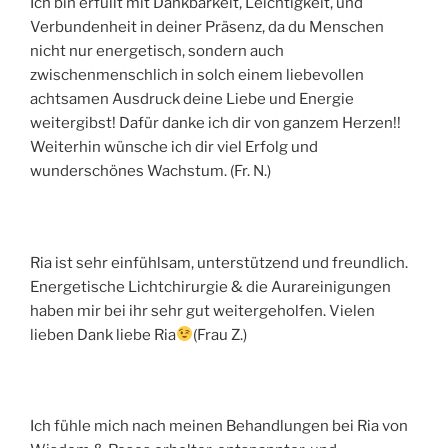
Ich bin erfüllt mit Dankbarkeit, Leichtigkeit, und
Verbundenheit in deiner Präsenz, da du Menschen
nicht nur energetisch, sondern auch
zwischenmenschlich in solch einem liebevollen
achtsamen Ausdruck deine Liebe und Energie
weitergibst! Dafür danke ich dir von ganzem Herzen!!
Weiterhin wünsche ich dir viel Erfolg und
wunderschönes Wachstum. (Fr. N.)
Ria ist sehr einfühlsam, unterstützend und freundlich.
Energetische Lichtchirurgie & die Aurareinigungen
haben mir bei ihr sehr gut weitergeholfen. Vielen
lieben Dank liebe Ria
(Frau Z.)
Ich fühle mich nach meinen Behandlungen bei Ria von