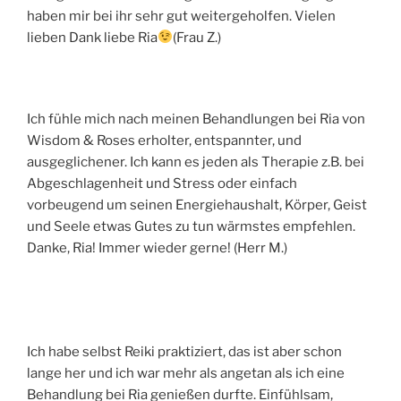
haben mir bei ihr sehr gut weitergeholfen. Vielen
lieben Dank liebe Ria
(Frau Z.)
Ich fühle mich nach meinen Behandlungen bei Ria von
Wisdom & Roses erholter, entspannter, und
ausgeglichener. Ich kann es jeden als Therapie z.B. bei
Abgeschlagenheit und Stress oder einfach
vorbeugend um seinen Energiehaushalt, Körper, Geist
und Seele etwas Gutes zu tun wärmstes empfehlen.
Danke, Ria! Immer wieder gerne! (Herr M.)
Ich habe selbst Reiki praktiziert, das ist aber schon
lange her und ich war mehr als angetan als ich eine
Behandlung bei Ria genießen durfte. Einfühlsam,