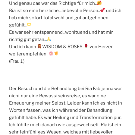
Und genau das war das Richtige für mich..
Ria ist so eine herzliche...liebevolle Person..
und ich
hab mich sofort total wohl und gut aufgehoben
gefühlt..
Es war sehr entspannend...wohltuend und hat mir
richtig gut getan..
Und ich kann
WISDOM & ROSES
von Herzen
weiterempfehlen!
(Frau J.)
Der Besuch und die Behandlung bei Ria Fabijenna war
nicht nur eine Bewusstseinsreise, es war eine
Erneuerung meiner Selbst. Leider kann ich es nicht in
Worten fassen, was ich während der Behandlung
gefühlt habe. Es war Heilung und Transformation pur.
Ich fühlte mich danach wie ausgewechselt. Ria ist ein
sehr feinfühliges Wesen, welches mit liebevoller