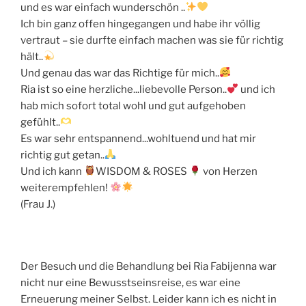
und es war einfach wunderschön ..
Ich bin ganz offen hingegangen und habe ihr völlig
vertraut – sie durfte einfach machen was sie für richtig
hält..
Und genau das war das Richtige für mich..
Ria ist so eine herzliche...liebevolle Person..
und ich
hab mich sofort total wohl und gut aufgehoben
gefühlt..
Es war sehr entspannend...wohltuend und hat mir
richtig gut getan..
Und ich kann
WISDOM & ROSES
von Herzen
weiterempfehlen!
(Frau J.)
Der Besuch und die Behandlung bei Ria Fabijenna war
nicht nur eine Bewusstseinsreise, es war eine
Erneuerung meiner Selbst. Leider kann ich es nicht in