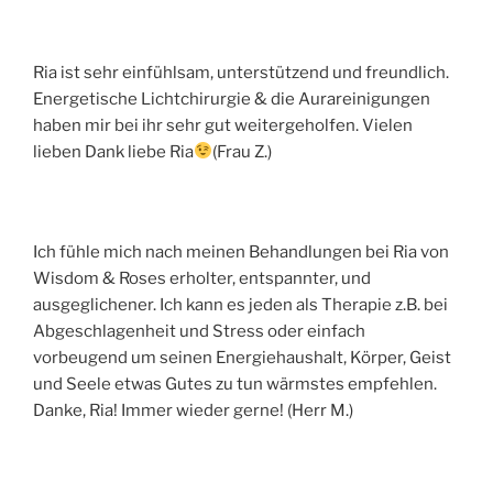
Ria ist sehr einfühlsam, unterstützend und freundlich.
Energetische Lichtchirurgie & die Aurareinigungen
haben mir bei ihr sehr gut weitergeholfen. Vielen
lieben Dank liebe Ria
(Frau Z.)
Ich fühle mich nach meinen Behandlungen bei Ria von
Wisdom & Roses erholter, entspannter, und
ausgeglichener. Ich kann es jeden als Therapie z.B. bei
Abgeschlagenheit und Stress oder einfach
vorbeugend um seinen Energiehaushalt, Körper, Geist
und Seele etwas Gutes zu tun wärmstes empfehlen.
Danke, Ria! Immer wieder gerne! (Herr M.)