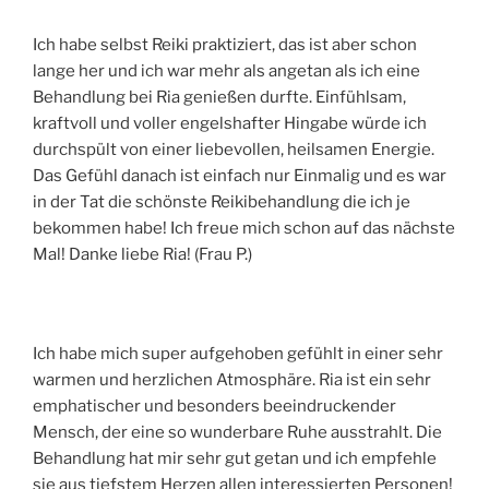
Ich habe selbst Reiki praktiziert, das ist aber schon
lange her und ich war mehr als angetan als ich eine
Behandlung bei Ria genießen durfte. Einfühlsam,
kraftvoll und voller engelshafter Hingabe würde ich
durchspült von einer liebevollen, heilsamen Energie.
Das Gefühl danach ist einfach nur Einmalig und es war
in der Tat die schönste Reikibehandlung die ich je
bekommen habe! Ich freue mich schon auf das nächste
Mal! Danke liebe Ria! (Frau P.)
Ich habe mich super aufgehoben gefühlt in einer sehr
warmen und herzlichen Atmosphäre. Ria ist ein sehr
emphatischer und besonders beeindruckender
Mensch, der eine so wunderbare Ruhe ausstrahlt. Die
Behandlung hat mir sehr gut getan und ich empfehle
sie aus tiefstem Herzen allen interessierten Personen!