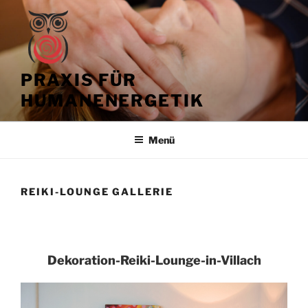
Zum
Inhalt
springen
PRAXIS FÜR
HUMANENERGETIK
Menü
REIKI-LOUNGE GALLERIE
Dekoration-Reiki-Lounge-in-Villach