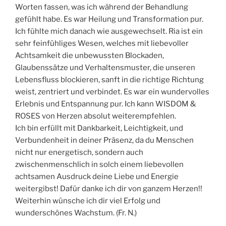
Worten fassen, was ich während der Behandlung
gefühlt habe. Es war Heilung und Transformation pur.
Ich fühlte mich danach wie ausgewechselt. Ria ist ein
sehr feinfühliges Wesen, welches mit liebevoller
Achtsamkeit die unbewussten Blockaden,
Glaubenssätze und Verhaltensmuster, die unseren
Lebensfluss blockieren, sanft in die richtige Richtung
weist, zentriert und verbindet. Es war ein wundervolles
Erlebnis und Entspannung pur. Ich kann WISDOM &
ROSES von Herzen absolut weiterempfehlen.
Ich bin erfüllt mit Dankbarkeit, Leichtigkeit, und
Verbundenheit in deiner Präsenz, da du Menschen
nicht nur energetisch, sondern auch
zwischenmenschlich in solch einem liebevollen
achtsamen Ausdruck deine Liebe und Energie
weitergibst! Dafür danke ich dir von ganzem Herzen!!
Weiterhin wünsche ich dir viel Erfolg und
wunderschönes Wachstum. (Fr. N.)