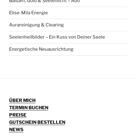
Balsam, Gold & Seelenlicht – Abo
Elise-Mila Energie
Aurareinigung & Clearing
Seelenheilbilder – Ein Kuss von Deiner Seele
Energetische Neuausrichtung
ÜBER MICH
TERMIN BUCHEN
PREISE
GUTSCHEIN BESTELLEN
NEWS