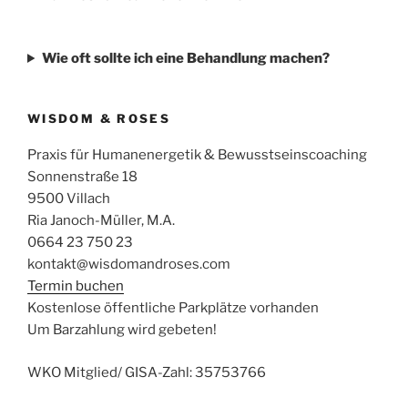
Wie oft sollte ich eine Behandlung machen?
WISDOM & ROSES
Praxis für Humanenergetik & Bewusstseinscoaching
Sonnenstraße 18
9500 Villach
Ria Janoch-Müller, M.A.
0664 23 750 23
kontakt@wisdomandroses.com
Termin buchen
Kostenlose öffentliche Parkplätze vorhanden
Um Barzahlung wird gebeten!
WKO Mitglied/ GISA-Zahl: 35753766