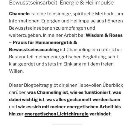
Bewusstseinsarbeit, Energie & Heilimpulse
Channeln
ist eine feinsinnige, spirituelle Methode, um
Informationen, Energien und Heilimpulse aus höheren
Bewusstseinsebenen zu empfangen und
weiterzugeben. In meiner Arbeit bei
Wisdom & Roses
– Praxis für Humanenergetik &
Bewusstseinscoaching
ist Channeling ein natürlicher
Bestandteil meiner energetischen Begleitung, sanft,
klar, geerdet und stets im Einklang mit dem freien
Willen.
Dieser Blogbeitrag gibt dir einen liebevollen Überblick
darüber,
was Channeling ist
,
wie es funktioniert
,
was
dabei wichtig ist
,
was alles gechannelt werden kann
und
wie es sich mit meiner energetischen Arbeit bis
hin zur
energetischen Lichtchirurgie
verbindet
.