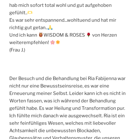
hab mich sofort total wohl und gut aufgehoben
gefühlt..
Es war sehr entspannend...wohltuend und hat mir
richtig gut getan..
Und ich kann
WISDOM & ROSES
von Herzen
weiterempfehlen!
(Frau J.)
Der Besuch und die Behandlung bei Ria Fabijenna war
nicht nur eine Bewusstseinsreise, es war eine
Erneuerung meiner Selbst. Leider kann ich es nicht in
Worten fassen, was ich während der Behandlung
gefühlt habe. Es war Heilung und Transformation pur.
Ich fühlte mich danach wie ausgewechselt. Ria ist ein
sehr feinfühliges Wesen, welches mit liebevoller
Achtsamkeit die unbewussten Blockaden,
Glaubenssätze und Verhaltensmuster, die unseren