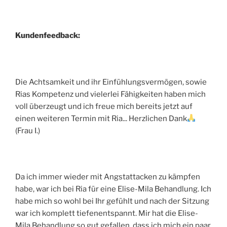
Kundenfeedback:
Die Achtsamkeit und ihr Einfühlungsvermögen, sowie
Rias Kompetenz und vielerlei Fähigkeiten haben mich
voll überzeugt und ich freue mich bereits jetzt auf
einen weiteren Termin mit Ria... Herzlichen Dank
(Frau I.)
Da ich immer wieder mit Angstattacken zu kämpfen
habe, war ich bei Ria für eine Elise-Mila Behandlung. Ich
habe mich so wohl bei Ihr gefühlt und nach der Sitzung
war ich komplett tiefenentspannt. Mir hat die Elise-
Mila Behandlung so gut gefallen, dass ich mich ein paar