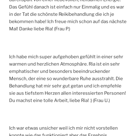
Das Gefühl danach ist einfach nur Einmalig und es war
in der Tat die schönste Reikibehandlung die ich je
bekommen habe! Ich freue mich schon auf das nächste
Mal! Danke liebe Ria! (Frau P.)
Ich habe mich super aufgehoben gefühlt in einer sehr
warmen und herzlichen Atmosphäre. Ria ist ein sehr
emphatischer und besonders beeindruckender
Mensch, der eine so wunderbare Ruhe ausstrahlt. Die
Behandlung hat mir sehr gut getan und ich empfehle
sie aus tiefstem Herzen allen interessierten Personen!
Du machst eine tolle Arbeit, liebe Ria! :) (Frau U.)
Ich war etwas unsicher weil ich mir nicht vorstellen
konnte wie das funktioniert aber das Ergebnis