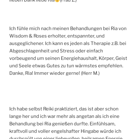
lieben Dank liebe Ria
(Frau Z.)
Ich fühle mich nach meinen Behandlungen bei Ria von
Wisdom & Roses erholter, entspannter, und
ausgeglichener. Ich kann es jeden als Therapie z.B. bei
Abgeschlagenheit und Stress oder einfach
vorbeugend um seinen Energiehaushalt, Körper, Geist
und Seele etwas Gutes zu tun wärmstes empfehlen.
Danke, Ria! Immer wieder gerne! (Herr M.)
Ich habe selbst Reiki praktiziert, das ist aber schon
lange her und ich war mehr als angetan als ich eine
Behandlung bei Ria genießen durfte. Einfühlsam,
kraftvoll und voller engelshafter Hingabe würde ich
durchspült von einer liebevollen, heilsamen Energie.