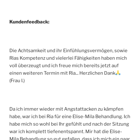
Kundenfeedback:
Die Achtsamkeit und ihr Einfühlungsvermögen, sowie
Rias Kompetenz und vielerlei Fähigkeiten haben mich
voll überzeugt und ich freue mich bereits jetzt auf
einen weiteren Termin mit Ria... Herzlichen Dank
(Frau I.)
Da ich immer wieder mit Angstattacken zu kämpfen
habe, war ich bei Ria für eine Elise-Mila Behandlung. Ich
habe mich so wohl bei Ihr gefühlt und nach der Sitzung
war ich komplett tiefenentspannt. Mir hat die Elise-
Mila Behandlung so gut gefallen, dass ich mich ein paar