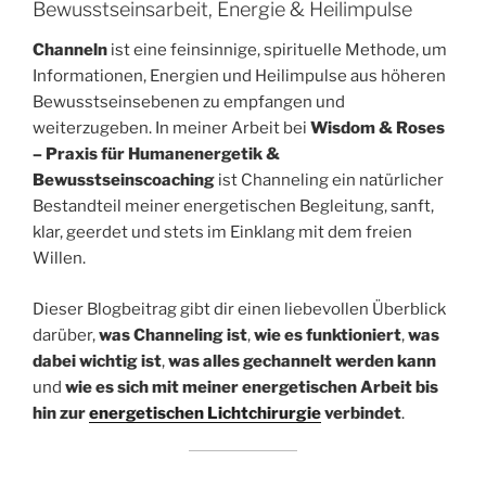
Bewusstseinsarbeit, Energie & Heilimpulse
Channeln
ist eine feinsinnige, spirituelle Methode, um
Informationen, Energien und Heilimpulse aus höheren
Bewusstseinsebenen zu empfangen und
weiterzugeben. In meiner Arbeit bei
Wisdom & Roses
– Praxis für Humanenergetik &
Bewusstseinscoaching
ist Channeling ein natürlicher
Bestandteil meiner energetischen Begleitung, sanft,
klar, geerdet und stets im Einklang mit dem freien
Willen.
Dieser Blogbeitrag gibt dir einen liebevollen Überblick
darüber,
was Channeling ist
,
wie es funktioniert
,
was
dabei wichtig ist
,
was alles gechannelt werden kann
und
wie es sich mit meiner energetischen Arbeit bis
hin zur
energetischen Lichtchirurgie
verbindet
.