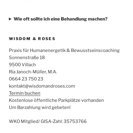
Wie oft sollte ich eine Behandlung machen?
WISDOM & ROSES
Praxis für Humanenergetik & Bewusstseinscoaching
Sonnenstraße 18
9500 Villach
Ria Janoch-Müller, M.A.
0664 23 750 23
kontakt@wisdomandroses.com
Termin buchen
Kostenlose öffentliche Parkplätze vorhanden
Um Barzahlung wird gebeten!
WKO Mitglied/ GISA-Zahl: 35753766