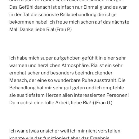
Das Gefühl danach ist einfach nur Einmalig und es war
in der Tat die schönste Reikibehandlung die ich je
bekommen habe! Ich freue mich schon auf das nächste
Mal! Danke liebe Ria! (Frau P.)
Ich habe mich super aufgehoben gefühlt in einer sehr
warmen und herzlichen Atmosphäre. Ria ist ein sehr
emphatischer und besonders beeindruckender
Mensch, der eine so wunderbare Ruhe ausstrahlt. Die
Behandlung hat mir sehr gut getan und ich empfehle
sie aus tiefstem Herzen allen interessierten Personen!
Du machst eine tolle Arbeit, liebe Ria! :) (Frau U.)
Ich war etwas unsicher weil ich mir nicht vorstellen
konnte wie das funktioniert aber das Ergebnis