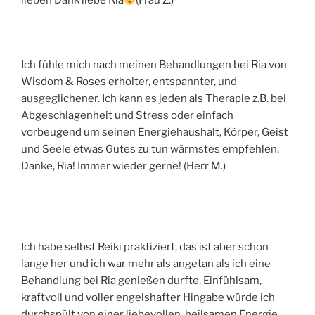
lieben Dank liebe Ria
(Frau Z.)
Ich fühle mich nach meinen Behandlungen bei Ria von
Wisdom & Roses erholter, entspannter, und
ausgeglichener. Ich kann es jeden als Therapie z.B. bei
Abgeschlagenheit und Stress oder einfach
vorbeugend um seinen Energiehaushalt, Körper, Geist
und Seele etwas Gutes zu tun wärmstes empfehlen.
Danke, Ria! Immer wieder gerne! (Herr M.)
Ich habe selbst Reiki praktiziert, das ist aber schon
lange her und ich war mehr als angetan als ich eine
Behandlung bei Ria genießen durfte. Einfühlsam,
kraftvoll und voller engelshafter Hingabe würde ich
durchspült von einer liebevollen, heilsamen Energie.