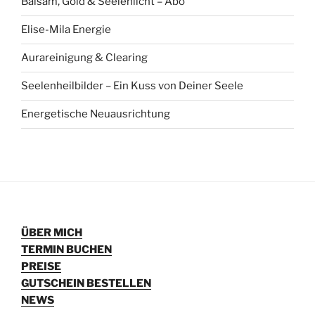
Balsam, Gold & Seelenlicht – Abo
Elise-Mila Energie
Aurareinigung & Clearing
Seelenheilbilder – Ein Kuss von Deiner Seele
Energetische Neuausrichtung
ÜBER MICH
TERMIN BUCHEN
PREISE
GUTSCHEIN BESTELLEN
NEWS