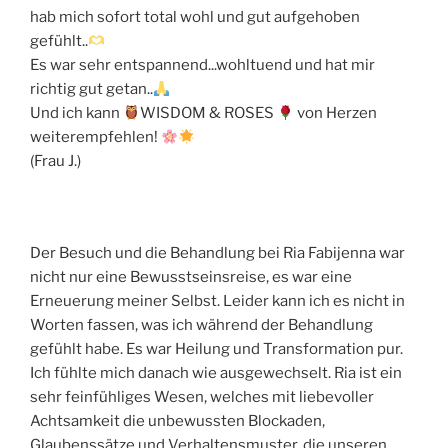
hab mich sofort total wohl und gut aufgehoben
gefühlt..
Es war sehr entspannend...wohltuend und hat mir
richtig gut getan..
Und ich kann
WISDOM & ROSES
von Herzen
weiterempfehlen!
(Frau J.)
Der Besuch und die Behandlung bei Ria Fabijenna war
nicht nur eine Bewusstseinsreise, es war eine
Erneuerung meiner Selbst. Leider kann ich es nicht in
Worten fassen, was ich während der Behandlung
gefühlt habe. Es war Heilung und Transformation pur.
Ich fühlte mich danach wie ausgewechselt. Ria ist ein
sehr feinfühliges Wesen, welches mit liebevoller
Achtsamkeit die unbewussten Blockaden,
Glaubenssätze und Verhaltensmuster, die unseren