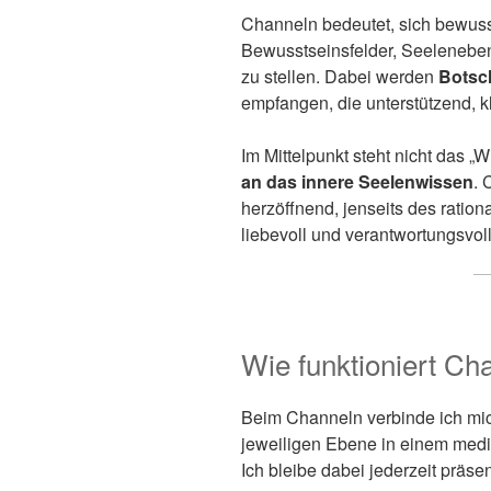
Channeln bedeutet, sich bewuss
Bewusstseinsfelder, Seeleneben
zu stellen. Dabei werden
Botsch
empfangen, die unterstützend, 
Im Mittelpunkt steht nicht das 
an das innere Seelenwissen
. 
herzöffnend, jenseits des rati
liebevoll und verantwortungsvoll
Wie funktioniert Ch
Beim Channeln verbinde ich mic
jeweiligen Ebene in einem medi
Ich bleibe dabei jederzeit präsen