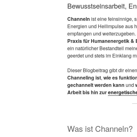
Bewusstseinsarbeit, En
Channeln
ist eine feinsinnige, 
Energien und Heilimpulse aus 
empfangen und weiterzugeben. I
Praxis für Humanenergetik &
ein natürlicher Bestandteil meine
geerdet und stets im Einklang mi
Dieser Blogbeitrag gibt dir eine
Channeling ist
,
wie es funktion
gechannelt werden kann
und
Arbeit bis hin zur
energetische
Was ist Channeln?