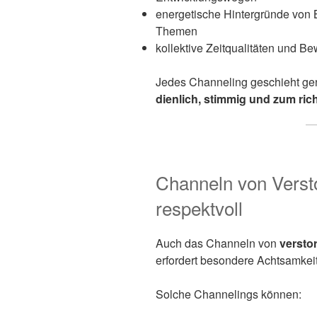
energetische Hintergründe von 
Themen
kollektive Zeitqualitäten und B
Jedes Channeling geschieht ge
dienlich, stimmig und zum ric
Channeln von Verst
respektvoll
Auch das Channeln von
versto
erfordert besondere Achtsamkeit,
Solche Channelings können: