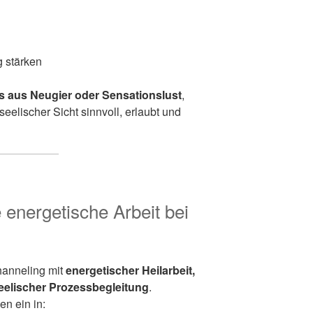
 stärken
s aus Neugier oder Sensationslust
,
eelischer Sicht sinnvoll, erlaubt und
energetische Arbeit bei
hanneling mit
energetischer Heilarbeit,
elischer Prozessbegleitung
.
en ein in: