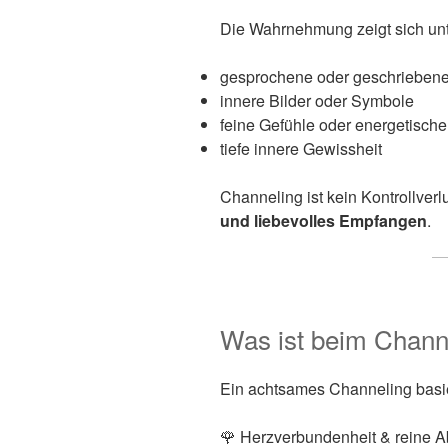
Die Wahrnehmung zeigt sich unt
gesprochene oder geschriebene
innere Bilder oder Symbole
feine Gefühle oder energetisch
tiefe innere Gewissheit
Channeling ist kein Kontrollverl
und liebevolles Empfangen
.
Was ist beim Chann
Ein achtsames Channeling basie
🌹 Herzverbundenheit & reine A