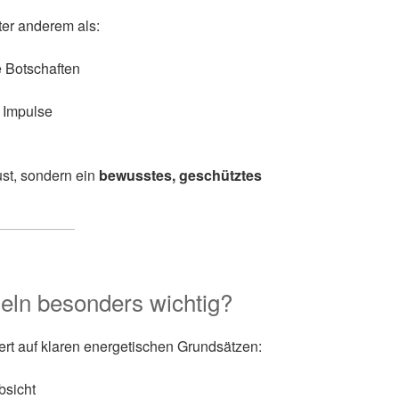
er anderem als:
 Botschaften
e Impulse
ust, sondern ein
bewusstes, geschütztes
eln besonders wichtig?
rt auf klaren energetischen Grundsätzen:
bsicht