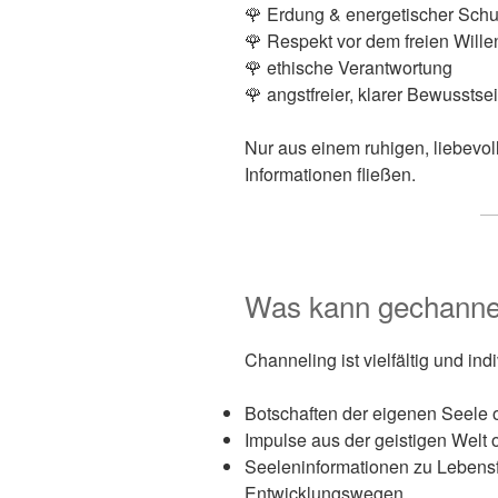
🌹 Erdung & energetischer Schu
🌹 Respekt vor dem freien Wille
🌹 ethische Verantwortung
🌹 angstfreier, klarer Bewussts
Nur aus einem ruhigen, liebevo
Informationen fließen.
Was kann gechanne
Channeling ist vielfältig und ind
Botschaften der eigenen Seele 
Impulse aus der geistigen Welt 
Seeleninformationen zu Lebens
Entwicklungswegen