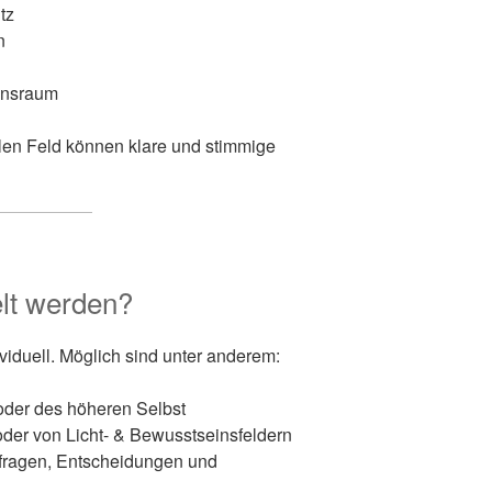
tz
n
einsraum
llen Feld können klare und stimmige
lt werden?
ividuell. Möglich sind unter anderem:
oder des höheren Selbst
oder von Licht- & Bewusstseinsfeldern
fragen, Entscheidungen und