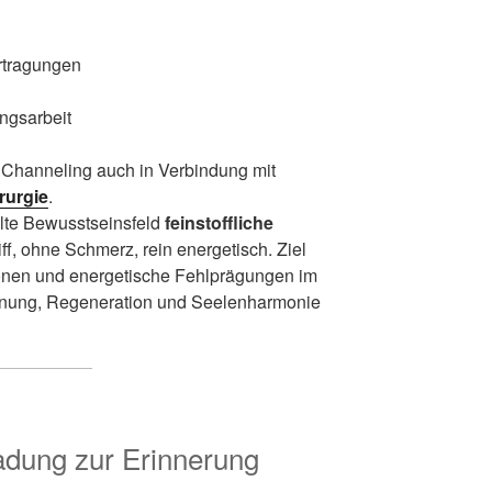
rtragungen
ngsarbeit
t Channeling auch in Verbindung mit
rurgie
.
lte Bewusstseinsfeld
feinstoffliche
ff, ohne Schmerz, rein energetisch. Ziel
tionen und energetische Fehlprägungen im
dnung, Regeneration und Seelenharmonie
adung zur Erinnerung