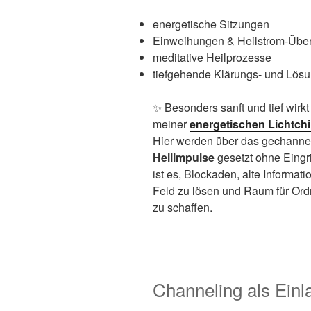
energetische Sitzungen
Einweihungen & Heilstrom-Übe
meditative Heilprozesse
tiefgehende Klärungs- und Lösu
✨ Besonders sanft und tief wirk
meiner
energetischen Lichtchi
Hier werden über das gechanne
Heilimpulse
gesetzt ohne Eingri
ist es, Blockaden, alte Informa
Feld zu lösen und Raum für Or
zu schaffen.
Channeling als Einl