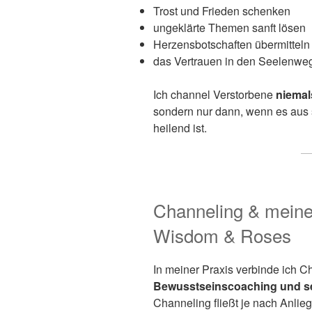
Trost und Frieden schenken
ungeklärte Themen sanft lösen
Herzensbotschaften übermitteln
das Vertrauen in den Seelenweg
Ich channel Verstorbene
niemal
sondern nur dann, wenn es aus s
heilend ist.
Channeling & meine 
Wisdom & Roses
In meiner Praxis verbinde ich C
Bewusstseinscoaching und se
Channeling fließt je nach Anlieg