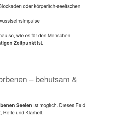
Blockaden oder körperlich-seelischen
ewusstseinsimpulse
nau so, wie es für den Menschen
htigen Zeitpunkt
ist.
orbenen – behutsam &
rbenen Seelen
ist möglich. Dieses Feld
 Reife und Klarheit.